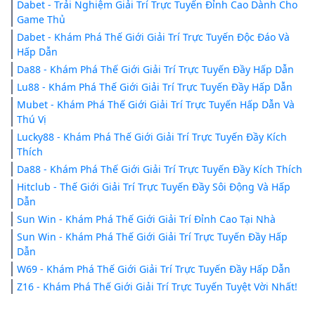
Dabet - Trải Nghiệm Giải Trí Trực Tuyến Đỉnh Cao Dành Cho
Game Thủ
Dabet - Khám Phá Thế Giới Giải Trí Trực Tuyến Độc Đáo Và
Hấp Dẫn
Da88 - Khám Phá Thế Giới Giải Trí Trực Tuyến Đầy Hấp Dẫn
Lu88 - Khám Phá Thế Giới Giải Trí Trực Tuyến Đầy Hấp Dẫn
Mubet - Khám Phá Thế Giới Giải Trí Trực Tuyến Hấp Dẫn Và
Thú Vị
Lucky88 - Khám Phá Thế Giới Giải Trí Trực Tuyến Đầy Kích
Thích
Da88 - Khám Phá Thế Giới Giải Trí Trực Tuyến Đầy Kích Thích
Hitclub - Thế Giới Giải Trí Trực Tuyến Đầy Sôi Động Và Hấp
Dẫn
Sun Win - Khám Phá Thế Giới Giải Trí Đỉnh Cao Tại Nhà
Sun Win - Khám Phá Thế Giới Giải Trí Trực Tuyến Đầy Hấp
Dẫn
W69 - Khám Phá Thế Giới Giải Trí Trực Tuyến Đầy Hấp Dẫn
Z16 - Khám Phá Thế Giới Giải Trí Trực Tuyến Tuyệt Vời Nhất!