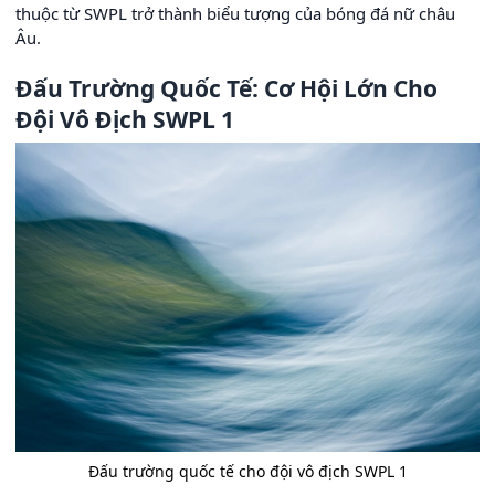
thuộc từ SWPL trở thành biểu tượng của bóng đá nữ châu
Âu.
Đấu Trường Quốc Tế: Cơ Hội Lớn Cho
Đội Vô Địch SWPL 1
Đấu trường quốc tế cho đội vô địch SWPL 1