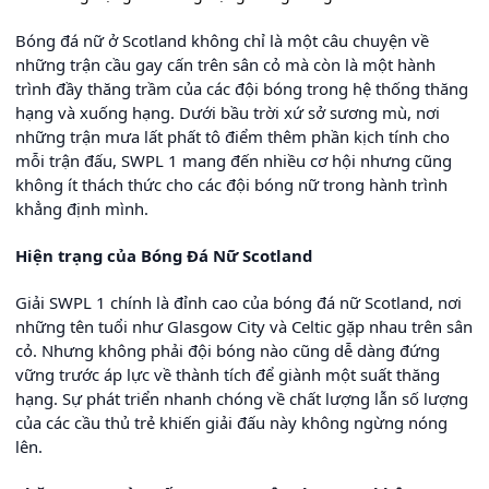
Bóng đá nữ ở Scotland không chỉ là một câu chuyện về
những trận cầu gay cấn trên sân cỏ mà còn là một hành
trình đầy thăng trầm của các đội bóng trong hệ thống thăng
hạng và xuống hạng. Dưới bầu trời xứ sở sương mù, nơi
những trận mưa lất phất tô điểm thêm phần kịch tính cho
mỗi trận đấu, SWPL 1 mang đến nhiều cơ hội nhưng cũng
không ít thách thức cho các đội bóng nữ trong hành trình
khẳng định mình.
Hiện trạng của Bóng Đá Nữ Scotland
Giải SWPL 1 chính là đỉnh cao của bóng đá nữ Scotland, nơi
những tên tuổi như Glasgow City và Celtic gặp nhau trên sân
cỏ. Nhưng không phải đội bóng nào cũng dễ dàng đứng
vững trước áp lực về thành tích để giành một suất thăng
hạng. Sự phát triển nhanh chóng về chất lượng lẫn số lượng
của các cầu thủ trẻ khiến giải đấu này không ngừng nóng
lên.