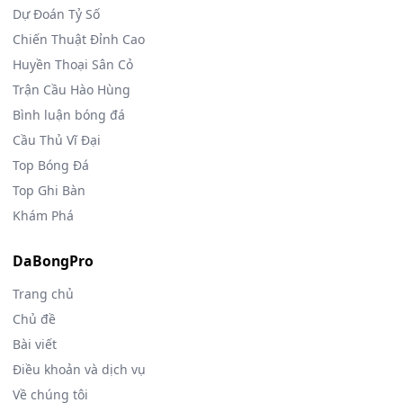
Dự Đoán Tỷ Số
Chiến Thuật Đỉnh Cao
Huyền Thoại Sân Cỏ
Trận Cầu Hào Hùng
Bình luận bóng đá
Cầu Thủ Vĩ Đại
Top Bóng Đá
Top Ghi Bàn
Khám Phá
DaBongPro
Trang chủ
Chủ đề
Bài viết
Điều khoản và dịch vụ
Về chúng tôi