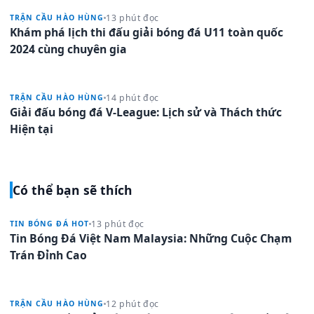
13 phút đọc
TRẬN CẦU HÀO HÙNG
Khám phá lịch thi đấu giải bóng đá U11 toàn quốc
2024 cùng chuyên gia
14 phút đọc
TRẬN CẦU HÀO HÙNG
Giải đấu bóng đá V-League: Lịch sử và Thách thức
Hiện tại
Có thể bạn sẽ thích
13 phút đọc
TIN BÓNG ĐÁ HOT
Tin Bóng Đá Việt Nam Malaysia: Những Cuộc Chạm
Trán Đỉnh Cao
12 phút đọc
TRẬN CẦU HÀO HÙNG