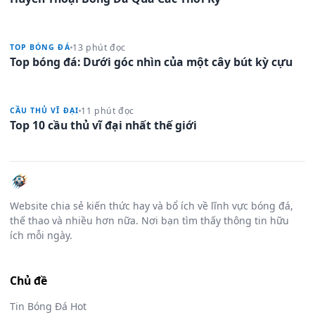
13 phút đọc
TOP BÓNG ĐÁ
Top bóng đá: Dưới góc nhìn của một cây bút kỳ cựu
11 phút đọc
CẦU THỦ VĨ ĐẠI
Top 10 cầu thủ vĩ đại nhất thế giới
Website chia sẻ kiến thức hay và bổ ích về lĩnh vực bóng đá,
thế thao và nhiều hơn nữa. Nơi bạn tìm thấy thông tin hữu
ích mỗi ngày.
Chủ đề
Tin Bóng Đá Hot