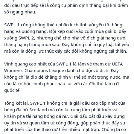
đối đầu trực tiếp sẽ là công cụ phân định thắng bại khi điểm
số ngang nhau.
SWPL 1 cũng không thiếu phần kịch tính với yếu tố thăng
hạng và xuống hạng. Đội xếp cuối vào cuối mùa giải bị đẩy
xuống SWPL 2, nhường chỗ cho nhà vô địch giải hạng dưới
thăng hạng trong mùa sau. Đây không chỉ là quy luật tất yếu
mà còn là động lực thúc đẩy các đội không ngừng cải thiện.
Vinh quang cao nhất của SWPL 1 là tấm vé tham dự UEFA
Women's Champions League dành cho đội vô địch. Đây
không chỉ là dịp để khẳng định vị thế số một trong nước, mà
còn là cơ hội chinh phục châu lục với các đối thủ tầm cỡ
quốc tế.
Tổng kết lại, SWPL 1 không chỉ là giải đấu cao cấp nhất của
bóng đá nữ Scotland mà còn là trung tâm phát triển và
khám phá tài năng bóng đá nữ. Giải đấu bắt đầu xây dựng
uy tín và sự quan tâm từ cộng đồng, góp phần thúc đẩy sự
phát triển của thể thao nữ trên nhiều mặt trận. Chúng ta có