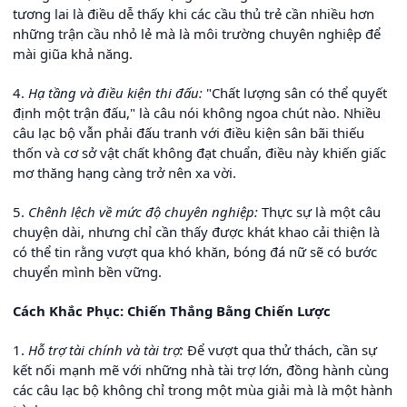
tương lai là điều dễ thấy khi các cầu thủ trẻ cần nhiều hơn
những trận cầu nhỏ lẻ mà là môi trường chuyên nghiệp để
mài giũa khả năng.
4.
Hạ tầng và điều kiện thi đấu:
"Chất lượng sân có thể quyết
định một trận đấu," là câu nói không ngoa chút nào. Nhiều
câu lạc bộ vẫn phải đấu tranh với điều kiện sân bãi thiếu
thốn và cơ sở vật chất không đạt chuẩn, điều này khiến giấc
mơ thăng hạng càng trở nên xa vời.
5.
Chênh lệch về mức độ chuyên nghiệp:
Thực sự là một câu
chuyện dài, nhưng chỉ cần thấy được khát khao cải thiện là
có thể tin rằng vượt qua khó khăn, bóng đá nữ sẽ có bước
chuyển mình bền vững.
Cách Khắc Phục: Chiến Thắng Bằng Chiến Lược
1.
Hỗ trợ tài chính và tài trợ:
Để vượt qua thử thách, cần sự
kết nối mạnh mẽ với những nhà tài trợ lớn, đồng hành cùng
các câu lạc bộ không chỉ trong một mùa giải mà là một hành