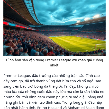
Hình ảnh sân vận động Premier League với khán giả cuồng
nhiệt.
Premier League, đấu trường của những trận cầu đỉnh cao
đầy cam go, đã trở thành vùng đất hứa cho vô số ngôi sao
sáng trên bầu trời bóng đá thế giới. Tại đây, không chỉ có
máu lửa của những cuộc đấu nảy lửa mà còn là sân khấu nơi
những cầu thủ đình đám chinh phục giới mộ điệu bằng khả
năng ghi bàn và kiến tạo đỉnh cao. Trong lòng giải đấu hấp
dẫn nhất hành tinh, Erling Haaland và Mohamed Salah đang