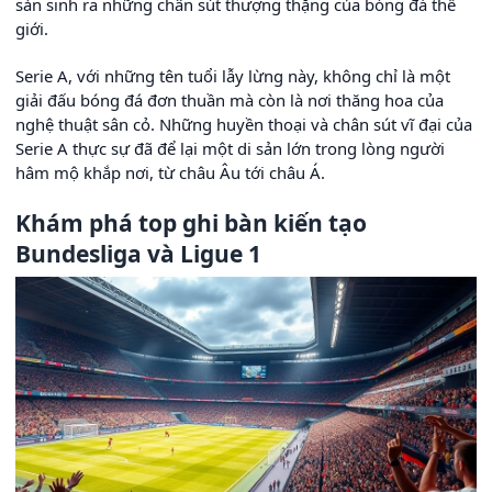
sản sinh ra những chân sút thượng thặng của bóng đá thế
giới.
Serie A, với những tên tuổi lẫy lừng này, không chỉ là một
giải đấu bóng đá đơn thuần mà còn là nơi thăng hoa của
nghệ thuật sân cỏ. Những huyền thoại và chân sút vĩ đại của
Serie A thực sự đã để lại một di sản lớn trong lòng người
hâm mộ khắp nơi, từ châu Âu tới châu Á.
Khám phá top ghi bàn kiến tạo
Bundesliga và Ligue 1