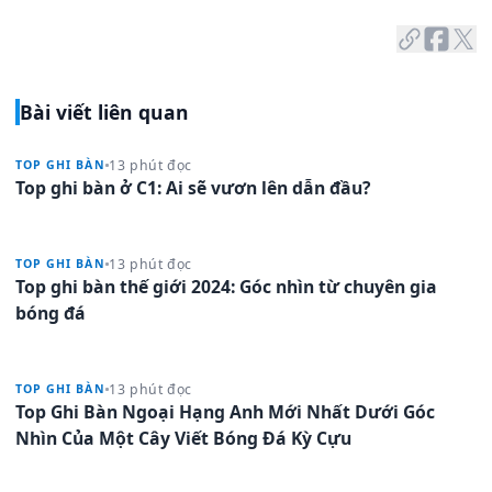
Bài viết liên quan
13 phút đọc
TOP GHI BÀN
Top ghi bàn ở C1: Ai sẽ vươn lên dẫn đầu?
13 phút đọc
TOP GHI BÀN
Top ghi bàn thế giới 2024: Góc nhìn từ chuyên gia
bóng đá
13 phút đọc
TOP GHI BÀN
Top Ghi Bàn Ngoại Hạng Anh Mới Nhất Dưới Góc
Nhìn Của Một Cây Viết Bóng Đá Kỳ Cựu