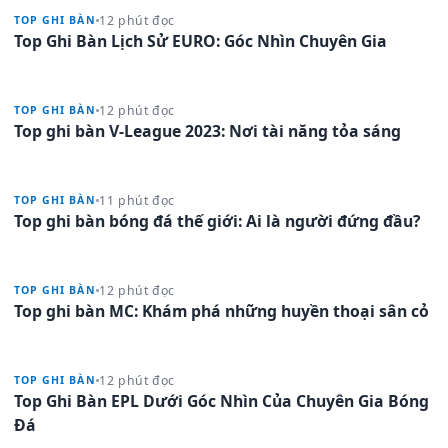
12 phút đọc
TOP GHI BÀN
Top Ghi Bàn Lịch Sử EURO: Góc Nhìn Chuyên Gia
12 phút đọc
TOP GHI BÀN
Top ghi bàn V-League 2023: Nơi tài năng tỏa sáng
11 phút đọc
TOP GHI BÀN
Top ghi bàn bóng đá thế giới: Ai là người đứng đầu?
12 phút đọc
TOP GHI BÀN
Top ghi bàn MC: Khám phá những huyền thoại sân cỏ
12 phút đọc
TOP GHI BÀN
Top Ghi Bàn EPL Dưới Góc Nhìn Của Chuyên Gia Bóng
Đá