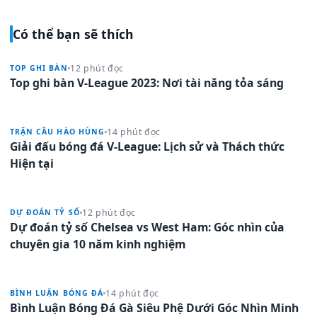
Có thể bạn sẽ thích
12 phút đọc
TOP GHI BÀN
Top ghi bàn V-League 2023: Nơi tài năng tỏa sáng
14 phút đọc
TRẬN CẦU HÀO HÙNG
Giải đấu bóng đá V-League: Lịch sử và Thách thức
Hiện tại
12 phút đọc
DỰ ĐOÁN TỶ SỐ
Dự đoán tỷ số Chelsea vs West Ham: Góc nhìn của
chuyên gia 10 năm kinh nghiệm
14 phút đọc
BÌNH LUẬN BÓNG ĐÁ
Bình Luận Bóng Đá Gà Siêu Phệ Dưới Góc Nhìn Minh