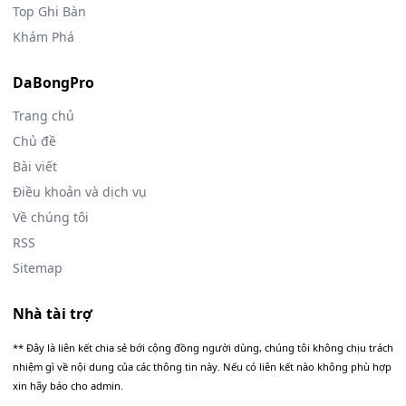
Top Ghi Bàn
Khám Phá
DaBongPro
Trang chủ
Chủ đề
Bài viết
Điều khoản và dịch vụ
Về chúng tôi
RSS
Sitemap
Nhà tài trợ
** Đây là liên kết chia sẻ bới cộng đồng người dùng, chúng tôi không chịu trách
nhiệm gì về nội dung của các thông tin này. Nếu có liên kết nào không phù hợp
xin hãy báo cho admin.