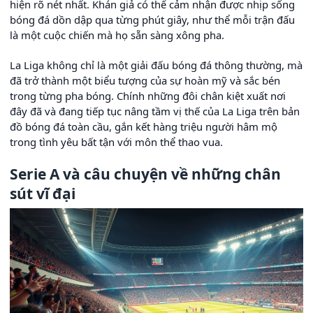
hiện rõ nét nhất. Khán giả có thể cảm nhận được nhịp sống
bóng đá dồn dập qua từng phút giây, như thể mỗi trận đấu
là một cuộc chiến mà họ sẵn sàng xông pha.
La Liga không chỉ là một giải đấu bóng đá thông thường, mà
đã trở thành một biểu tượng của sự hoàn mỹ và sắc bén
trong từng pha bóng. Chính những đôi chân kiệt xuất nơi
đây đã và đang tiếp tục nâng tầm vị thế của La Liga trên bản
đồ bóng đá toàn cầu, gắn kết hàng triệu người hâm mộ
trong tình yêu bất tận với môn thể thao vua.
Serie A và câu chuyện về những chân
sút vĩ đại