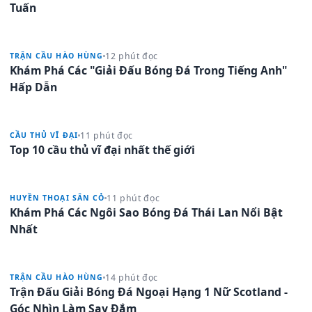
Tuấn
12 phút đọc
TRẬN CẦU HÀO HÙNG
Khám Phá Các "Giải Đấu Bóng Đá Trong Tiếng Anh"
Hấp Dẫn
11 phút đọc
CẦU THỦ VĨ ĐẠI
Top 10 cầu thủ vĩ đại nhất thế giới
11 phút đọc
HUYỀN THOẠI SÂN CỎ
Khám Phá Các Ngôi Sao Bóng Đá Thái Lan Nổi Bật
Nhất
14 phút đọc
TRẬN CẦU HÀO HÙNG
Trận Đấu Giải Bóng Đá Ngoại Hạng 1 Nữ Scotland -
Góc Nhìn Làm Say Đắm