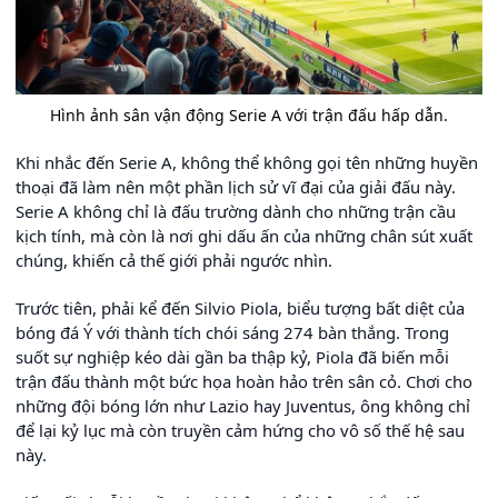
Hình ảnh sân vận động Serie A với trận đấu hấp dẫn.
Khi nhắc đến Serie A, không thể không gọi tên những huyền
thoại đã làm nên một phần lịch sử vĩ đại của giải đấu này.
Serie A không chỉ là đấu trường dành cho những trận cầu
kịch tính, mà còn là nơi ghi dấu ấn của những chân sút xuất
chúng, khiến cả thế giới phải ngước nhìn.
Trước tiên, phải kể đến Silvio Piola, biểu tượng bất diệt của
bóng đá Ý với thành tích chói sáng 274 bàn thắng. Trong
suốt sự nghiệp kéo dài gần ba thập kỷ, Piola đã biến mỗi
trận đấu thành một bức họa hoàn hảo trên sân cỏ. Chơi cho
những đội bóng lớn như Lazio hay Juventus, ông không chỉ
để lại kỷ lục mà còn truyền cảm hứng cho vô số thế hệ sau
này.