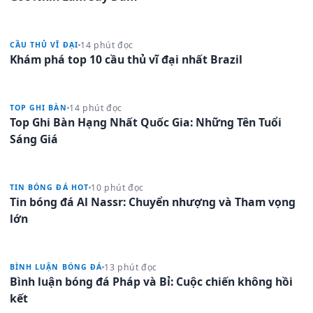
14 phút đọc
CẦU THỦ VĨ ĐẠI
Khám phá top 10 cầu thủ vĩ đại nhất Brazil
14 phút đọc
TOP GHI BÀN
Top Ghi Bàn Hạng Nhất Quốc Gia: Những Tên Tuổi
Sáng Giá
10 phút đọc
TIN BÓNG ĐÁ HOT
Tin bóng đá Al Nassr: Chuyển nhượng và Tham vọng
lớn
13 phút đọc
BÌNH LUẬN BÓNG ĐÁ
Bình luận bóng đá Pháp và Bỉ: Cuộc chiến không hồi
kết