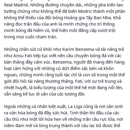
Real Madrid. Những đường chuyền dài, những pha kiến tạo
tưởng chừng như không thể đã biến Modric thành một phần
không thể thiếu của đội bóng Hoàng gia Tây Ban Nha. Khả
năng đọc trận đấu của anh là minh chứng cho trí thông
minh bóng đá hiếm có, thể hiện một đẳng cấp vượt trội
trong mọi cuộc chạm trán.
Những chân sút cừ khôi như Karim Benzema và tài năng trẻ
như Ansu Fati tiếp tục viết nên câu chuyện bóng đá với các
bàn thắng đầy cảm xúc. Benzema, người đã mang đến hàng
loạt cảm hứng với những cú dứt điểm sắc bén và khôn
ngoan, chứng minh rằng tuổi tác chỉ là con số trong một thế
giới đòi hỏi tài năng thượng thặng. Fati, với sự trẻ trung và
nhiệt huyết, là biểu tượng của một thế hệ mới đang nổi lên,
sẵn sàng kế tục di sản của các tượng đài.
Ngoài những cá nhân kiệt xuất, La Liga cũng là nơi sản sinh
ra văn hóa bóng đá đầy sức hút. Tinh thần thi đấu của các
cầu thủ như một lời hứa hẹn về những trận cầu rực lửa, nơi
niềm đam mê và lòng trung thành với câu lạc bộ được thể