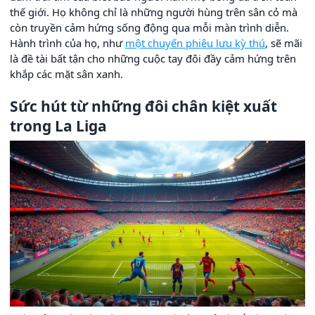
thế giới. Họ không chỉ là những người hùng trên sân cỏ mà
còn truyền cảm hứng sống động qua mỗi màn trình diễn.
Hành trình của họ, như
một chuyến phiêu lưu kỳ thú
, sẽ mãi
là đề tài bất tận cho những cuộc tay đôi đầy cảm hứng trên
khắp các mặt sân xanh.
Sức hút từ những đôi chân kiệt xuất
trong La Liga