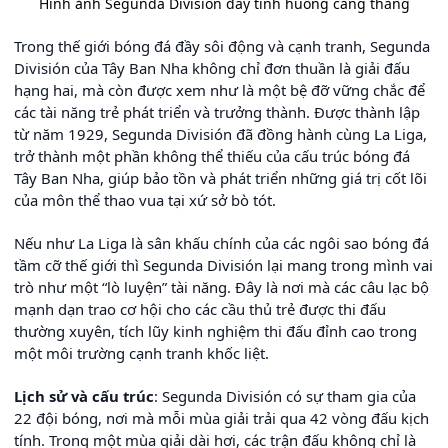
Hình ảnh Segunda División đầy tình huống căng thẳng
Trong thế giới bóng đá đầy sôi động và cạnh tranh, Segunda
División của Tây Ban Nha không chỉ đơn thuần là giải đấu
hạng hai, mà còn được xem như là một bệ đỡ vững chắc để
các tài năng trẻ phát triển và trưởng thành. Được thành lập
từ năm 1929, Segunda División đã đồng hành cùng La Liga,
trở thành một phần không thể thiếu của cấu trúc bóng đá
Tây Ban Nha, giúp bảo tồn và phát triển những giá trị cốt lõi
của môn thể thao vua tại xứ sở bò tót.
Nếu như La Liga là sân khấu chính của các ngôi sao bóng đá
tầm cỡ thế giới thì Segunda División lại mang trong mình vai
trò như một “lò luyện” tài năng. Đây là nơi mà các câu lạc bộ
mạnh dạn trao cơ hội cho các cầu thủ trẻ được thi đấu
thường xuyên, tích lũy kinh nghiệm thi đấu đỉnh cao trong
một môi trường cạnh tranh khốc liệt.
Lịch sử và cấu trúc
: Segunda División có sự tham gia của
22 đội bóng, nơi mà mỗi mùa giải trải qua 42 vòng đấu kịch
tính. Trong một mùa giải dài hơi, các trận đấu không chỉ là