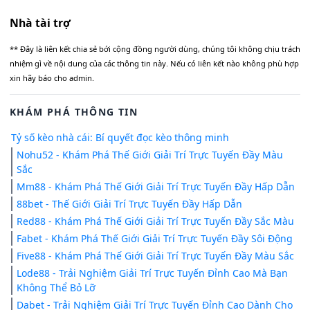
Nhà tài trợ
** Đây là liên kết chia sẻ bới cộng đồng người dùng, chúng tôi không chịu trách
nhiệm gì về nội dung của các thông tin này. Nếu có liên kết nào không phù hợp
xin hãy báo cho admin.
KHÁM PHÁ THÔNG TIN
Tỷ số kèo nhà cái: Bí quyết đọc kèo thông minh
Nohu52 - Khám Phá Thế Giới Giải Trí Trực Tuyến Đầy Màu
Sắc
Mm88 - Khám Phá Thế Giới Giải Trí Trực Tuyến Đầy Hấp Dẫn
88bet - Thế Giới Giải Trí Trực Tuyến Đầy Hấp Dẫn
Red88 - Khám Phá Thế Giới Giải Trí Trực Tuyến Đầy Sắc Màu
Fabet - Khám Phá Thế Giới Giải Trí Trực Tuyến Đầy Sôi Động
Five88 - Khám Phá Thế Giới Giải Trí Trực Tuyến Đầy Màu Sắc
Lode88 - Trải Nghiệm Giải Trí Trực Tuyến Đỉnh Cao Mà Bạn
Không Thể Bỏ Lỡ
Dabet - Trải Nghiệm Giải Trí Trực Tuyến Đỉnh Cao Dành Cho