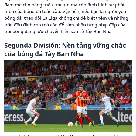
đam mê cho hàng triệu trái tim mà còn định hình sự phát
triển của bóng đá toàn cầu. Vậy nên, nếu bạn là người yêu
bóng đá, theo dõi La Liga không chỉ để biết thêm về những
trận đấu đỉnh cao mà còn để cảm nhận từng nhịp đập của
trái bóng đang lưu chuyển trên sân cỏ Tây Ban Nha.
Segunda División: Nền tảng vững chắc
của bóng đá Tây Ban Nha