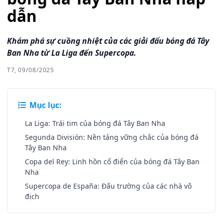
dẫn
Khám phá sự cuồng nhiệt của các giải đấu bóng đá Tây
Ban Nha từ La Liga đến Supercopa.
T7, 09/08/2025
Mục lục:
La Liga: Trái tim của bóng đá Tây Ban Nha
Segunda División: Nền tảng vững chắc của bóng đá
Tây Ban Nha
Copa del Rey: Linh hồn cổ điển của bóng đá Tây Ban
Nha
Supercopa de España: Đấu trường của các nhà vô
địch