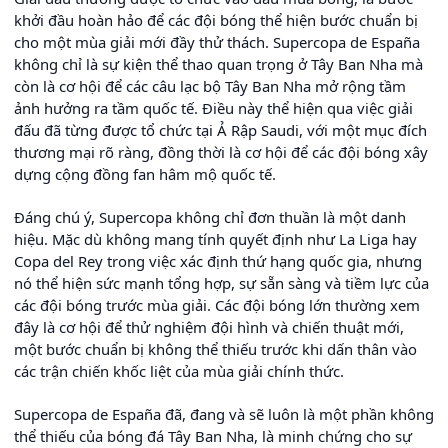
khởi đầu hoàn hảo để các đội bóng thể hiện bước chuẩn bị
cho một mùa giải mới đầy thử thách. Supercopa de España
không chỉ là sự kiện thể thao quan trọng ở Tây Ban Nha mà
còn là cơ hội để các câu lạc bộ Tây Ban Nha mở rộng tầm
ảnh hưởng ra tầm quốc tế. Điều này thể hiện qua việc giải
đấu đã từng được tổ chức tại Ả Rập Saudi, với một mục đích
thương mại rõ ràng, đồng thời là cơ hội để các đội bóng xây
dựng cộng đồng fan hâm mộ quốc tế.
Đáng chú ý, Supercopa không chỉ đơn thuần là một danh
hiệu. Mặc dù không mang tính quyết định như La Liga hay
Copa del Rey trong việc xác định thứ hạng quốc gia, nhưng
nó thể hiện sức mạnh tổng hợp, sự sẵn sàng và tiềm lực của
các đội bóng trước mùa giải. Các đội bóng lớn thường xem
đây là cơ hội để thử nghiệm đội hình và chiến thuật mới,
một bước chuẩn bị không thể thiếu trước khi dấn thân vào
các trận chiến khốc liệt của mùa giải chính thức.
Supercopa de España đã, đang và sẽ luôn là một phần không
thể thiếu của bóng đá Tây Ban Nha, là minh chứng cho sự