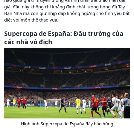
giải đấu này không chỉ khẳng định chất lượng bóng đá Tây
Ban Nha mà còn giữ nhịp đập không ngừng cho tình yêu bất
diệt với môn thể thao vua.
Supercopa de España: Đấu trường của
các nhà vô địch
Hình ảnh Supercopa de España đầy hào hứng