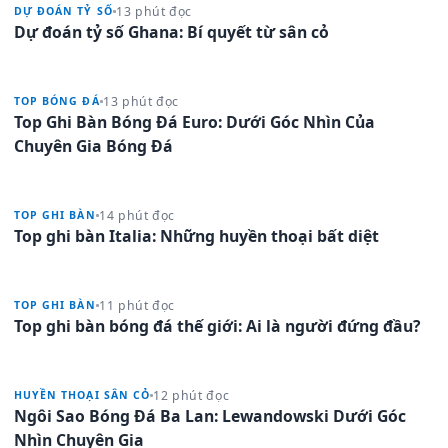
13 phút đọc
DỰ ĐOÁN TỶ SỐ
Dự đoán tỷ số Ghana: Bí quyết từ sân cỏ
13 phút đọc
TOP BÓNG ĐÁ
Top Ghi Bàn Bóng Đá Euro: Dưới Góc Nhìn Của
Chuyên Gia Bóng Đá
14 phút đọc
TOP GHI BÀN
Top ghi bàn Italia: Những huyền thoại bất diệt
11 phút đọc
TOP GHI BÀN
Top ghi bàn bóng đá thế giới: Ai là người đứng đầu?
12 phút đọc
HUYỀN THOẠI SÂN CỎ
Ngôi Sao Bóng Đá Ba Lan: Lewandowski Dưới Góc
Nhìn Chuyên Gia