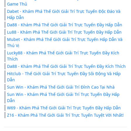
Game Thủ
Dabet - Khám Phá Thế Giới Giải Trí Trực Tuyến Độc Đáo Và
Hấp Dẫn
Da88 - Khám Phá Thế Giới Giải Trí Trực Tuyến Đầy Hấp Dẫn
Lu88 - Khám Phá Thế Giới Giải Trí Trực Tuyến Đầy Hấp Dẫn
Mubet - Khám Phá Thế Giới Giải Trí Trực Tuyến Hấp Dẫn Và
Thú Vị
Lucky88 - Khám Phá Thế Giới Giải Trí Trực Tuyến Đầy Kích
Thích
Da88 - Khám Phá Thế Giới Giải Trí Trực Tuyến Đầy Kích Thích
Hitclub - Thế Giới Giải Trí Trực Tuyến Đầy Sôi Động Và Hấp
Dẫn
Sun Win - Khám Phá Thế Giới Giải Trí Đỉnh Cao Tại Nhà
Sun Win - Khám Phá Thế Giới Giải Trí Trực Tuyến Đầy Hấp
Dẫn
W69 - Khám Phá Thế Giới Giải Trí Trực Tuyến Đầy Hấp Dẫn
Z16 - Khám Phá Thế Giới Giải Trí Trực Tuyến Tuyệt Vời Nhất!