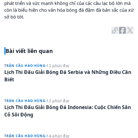
phát triển và sức mạnh không chỉ của các câu lạc bộ lớn mà
còn là biểu hiện cho văn hóa bóng đá đậm đà bản sắc của xứ
sở bò tót.
Bài viết liên quan
12 phút đọc
TRẬN CẦU HÀO HÙNG
Lịch Thi Đấu Giải Bóng Đá Serbia và Những Điều Cần
Biết
12 phút đọc
TRẬN CẦU HÀO HÙNG
Lịch Thi Đấu Giải Bóng Đá Indonesia: Cuộc Chiến Sân
Cỏ Sôi Động
14 phút đọc
TRẬN CẦU HÀO HÙNG