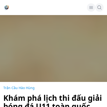
Trận Cầu Hào Hùng
Khám phá lịch thi đấu giải
bóng đá U11 toàn quốc