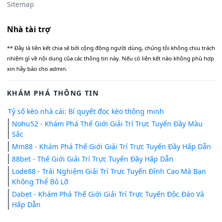
Sitemap
Nhà tài trợ
** Đây là liên kết chia sẻ bới cộng đồng người dùng, chúng tôi không chịu trách
nhiệm gì về nội dung của các thông tin này. Nếu có liên kết nào không phù hợp
xin hãy báo cho admin.
KHÁM PHÁ THÔNG TIN
Tỷ số kèo nhà cái: Bí quyết đọc kèo thông minh
Nohu52 - Khám Phá Thế Giới Giải Trí Trực Tuyến Đầy Màu
Sắc
Mm88 - Khám Phá Thế Giới Giải Trí Trực Tuyến Đầy Hấp Dẫn
88bet - Thế Giới Giải Trí Trực Tuyến Đầy Hấp Dẫn
Lode88 - Trải Nghiệm Giải Trí Trực Tuyến Đỉnh Cao Mà Bạn
Không Thể Bỏ Lỡ
Dabet - Khám Phá Thế Giới Giải Trí Trực Tuyến Độc Đáo Và
Hấp Dẫn