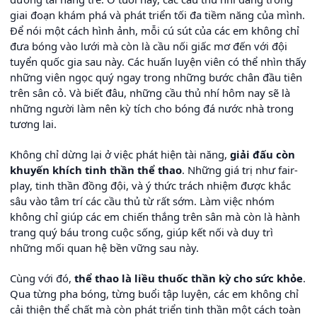
giai đoạn khám phá và phát triển tối đa tiềm năng của mình.
Để nói một cách hình ảnh, mỗi cú sút của các em không chỉ
đưa bóng vào lưới mà còn là cầu nối giấc mơ đến với đội
tuyển quốc gia sau này. Các huấn luyện viên có thể nhìn thấy
những viên ngọc quý ngay trong những bước chân đầu tiên
trên sân cỏ. Và biết đâu, những cầu thủ nhí hôm nay sẽ là
những người làm nên kỳ tích cho bóng đá nước nhà trong
tương lai.
Không chỉ dừng lại ở việc phát hiện tài năng,
giải đấu còn
khuyến khích tinh thần thể thao
. Những giá trị như fair-
play, tinh thần đồng đội, và ý thức trách nhiệm được khắc
sâu vào tâm trí các cầu thủ từ rất sớm. Làm việc nhóm
không chỉ giúp các em chiến thắng trên sân mà còn là hành
trang quý báu trong cuộc sống, giúp kết nối và duy trì
những mối quan hệ bền vững sau này.
Cùng với đó,
thể thao là liều thuốc thần kỳ cho sức khỏe
.
Qua từng pha bóng, từng buổi tập luyện, các em không chỉ
cải thiện thể chất mà còn phát triển tinh thần một cách toàn