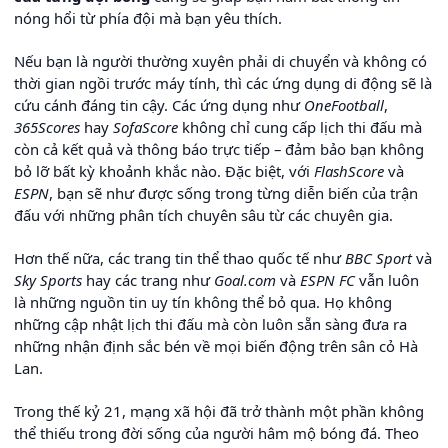
nóng hổi từ phía đội mà bạn yêu thích.
Nếu bạn là người thường xuyên phải di chuyển và không có
thời gian ngồi trước máy tính, thì các ứng dụng di động sẽ là
cứu cánh đáng tin cậy. Các ứng dụng như
OneFootball
,
365Scores
hay
SofaScore
không chỉ cung cấp lịch thi đấu mà
còn cả kết quả và thông báo trực tiếp – đảm bảo bạn không
bỏ lỡ bất kỳ khoảnh khắc nào. Đặc biệt, với
FlashScore
và
ESPN
, bạn sẽ như được sống trong từng diễn biến của trận
đấu với những phân tích chuyên sâu từ các chuyên gia.
Hơn thế nữa, các trang tin thể thao quốc tế như
BBC Sport
và
Sky Sports
hay các trang như
Goal.com
và
ESPN FC
vẫn luôn
là những nguồn tin uy tín không thể bỏ qua. Họ không
những cập nhật lịch thi đấu mà còn luôn sẵn sàng đưa ra
những nhận định sắc bén về mọi biến động trên sân cỏ Hà
Lan.
Trong thế kỷ 21, mạng xã hội đã trở thành một phần không
thể thiếu trong đời sống của người hâm mộ bóng đá. Theo