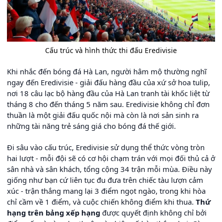
Cấu trúc và hình thức thi đấu Eredivisie
Khi nhắc đến bóng đá Hà Lan, người hâm mộ thường nghĩ
ngay đến Eredivisie - giải đấu hàng đầu của xứ sở hoa tulip,
nơi 18 câu lạc bộ hàng đầu của Hà Lan tranh tài khốc liệt từ
tháng 8 cho đến tháng 5 năm sau. Eredivisie không chỉ đơn
thuần là một giải đấu quốc nội mà còn là nơi sản sinh ra
những tài năng trẻ sáng giá cho bóng đá thế giới.
Đi sâu vào cấu trúc, Eredivisie sử dụng thể thức vòng tròn
hai lượt - mỗi đội sẽ có cơ hội chạm trán với mọi đối thủ cả ở
sân nhà và sân khách, tổng cộng 34 trận mỗi mùa. Điều này
giống như bạn cứ liên tục đu đưa trên chiếc tàu lượn cảm
xúc - trận thắng mang lại 3 điểm ngọt ngào, trong khi hòa
chỉ cầm về 1 điểm, và cuộc chiến không điểm khi thua.
Thứ
hạng trên bảng xếp hạng
được quyết định không chỉ bởi