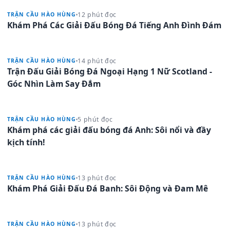
12 phút đọc
TRẬN CẦU HÀO HÙNG
Khám Phá Các Giải Đấu Bóng Đá Tiếng Anh Đình Đám
14 phút đọc
TRẬN CẦU HÀO HÙNG
Trận Đấu Giải Bóng Đá Ngoại Hạng 1 Nữ Scotland -
Góc Nhìn Làm Say Đắm
5 phút đọc
TRẬN CẦU HÀO HÙNG
Khám phá các giải đấu bóng đá Anh: Sôi nổi và đầy
kịch tính!
13 phút đọc
TRẬN CẦU HÀO HÙNG
Khám Phá Giải Đấu Đá Banh: Sôi Động và Đam Mê
13 phút đọc
TRẬN CẦU HÀO HÙNG