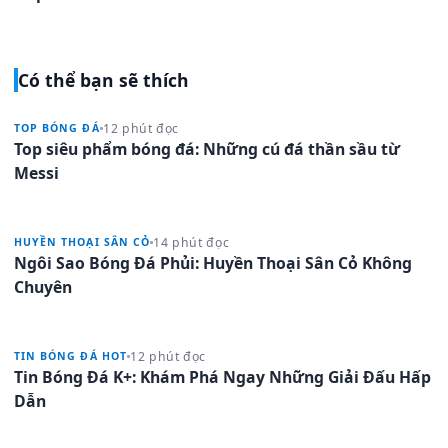
Có thể bạn sẽ thích
12 phút đọc
TOP BÓNG ĐÁ
Top siêu phẩm bóng đá: Những cú đá thần sầu từ
Messi
14 phút đọc
HUYỀN THOẠI SÂN CỎ
Ngôi Sao Bóng Đá Phủi: Huyền Thoại Sân Cỏ Không
Chuyên
12 phút đọc
TIN BÓNG ĐÁ HOT
Tin Bóng Đá K+: Khám Phá Ngay Những Giải Đấu Hấp
Dẫn