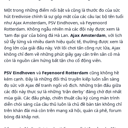
Một trong những điểm nổi bật và cũng là thước đo của sức
hút Eredivisie chính là sự góp mặt của các câu lạc bộ tên tuổi
như Ajax Amsterdam, PSV Eindhoven, và Feyenoord
Rotterdam. Không ngẫu nhiên mà các đội này được xem là
'tam đại gia' của bóng đá Hà Lan.
Ajax Amsterdam
, với lịch
sử lẫy lừng và nhiều danh hiệu quốc tế, thường được xem là
ông lớn của giải đấu này. Với lối chơi tấn công rực lửa, Ajax
không chỉ đem về những phút giây gay cấn trên sân cỏ mà
còn là nguồn cảm hứng bất tận cho cổ động viên.
PSV Eindhoven
và
Feyenoord Rotterdam
cũng không hề
kém cạnh. Đây là những đối thủ truyền kiếp luôn sẵn sàng
đọ sức với Ajax để tranh ngôi vô địch. Những trận đấu giữa
các đội này thực sự là những 'trận derby' đáng chờ đợi nhất
mùa giải. Các đấu pháp, chiến thuật cầu kỳ cùng màn trình
diễn chói sáng của cầu thủ luôn là chủ đề bàn tán không chỉ
trên khán đài mà còn trên mạng xã hội, quán cà phê, forum
bóng đá khắp nơi.