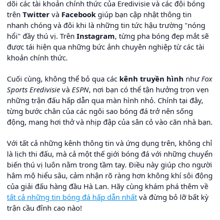
dõi các tài khoản chính thức của Eredivisie và các đội bóng
trên
Twitter
và
Facebook
giúp bạn cập nhật thông tin
nhanh chóng và đôi khi là những tin tức hậu trường "nóng
hổi" đầy thú vị. Trên
Instagram
, từng pha bóng đẹp mắt sẽ
được tái hiện qua những bức ảnh chuyên nghiệp từ các tài
khoản chính thức.
Cuối cùng, không thể bỏ qua các
kênh truyền hình
như
Fox
Sports Eredivisie
và
ESPN
, nơi bạn có thể tận hưởng trọn vẹn
những trận đấu hấp dẫn qua màn hình nhỏ. Chính tại đây,
từng bước chân của các ngôi sao bóng đá trở nên sống
động, mang hơi thở và nhịp đập của sân cỏ vào căn nhà bạn.
Với tất cả những kênh thông tin và ứng dụng trên, không chỉ
là lịch thi đấu, mà cả một thế giới bóng đá với những chuyển
biến thú vị luôn nằm trong tầm tay. Điều này giúp cho người
hâm mộ hiểu sâu, cảm nhận rõ ràng hơn không khí sôi động
của giải đấu hàng đầu Hà Lan. Hãy cùng khám phá thêm về
tất cả những tin bóng đá hấp dẫn nhất
và đừng bỏ lỡ bất kỳ
trận cầu đỉnh cao nào!