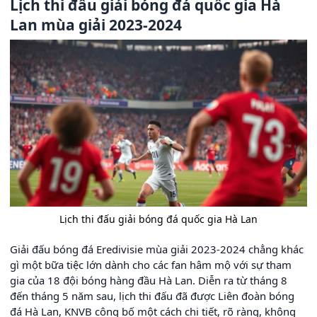
Lịch thi đấu giải bóng đá quốc gia Hà
Lan mùa giải 2023-2024
Lịch thi đấu giải bóng đá quốc gia Hà Lan
Giải đấu bóng đá Eredivisie mùa giải 2023-2024 chẳng khác
gì một bữa tiệc lớn dành cho các fan hâm mộ với sự tham
gia của 18 đội bóng hàng đầu Hà Lan. Diễn ra từ tháng 8
đến tháng 5 năm sau, lịch thi đấu đã được Liên đoàn bóng
đá Hà Lan, KNVB công bố một cách chi tiết, rõ ràng, không