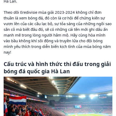
Hà Lan.
Theo dõi Eredivisie mùa giải 2023-2024 không chỉ đơn
thuần là xem bóng đá, đó còn là cơ hội để chứng kiến sự
vươn lên của các câu lạc bộ, sự tỏa sáng của những ngôi sao
sân cỏ mà biết đâu đó, sẽ có những cái tên mới ghi dấu ấn
mạnh mẽ trong lòng người hâm mộ. Hãy cùng hòa mình
vào bầu không khí sôi động và truyền lửa cho đội bóng
mình yêu thích trong diễn biến kịch tính của mùa bóng năm
nay!
Cấu trúc và hình thức thi đấu trong giải
bóng đá quốc gia Hà Lan