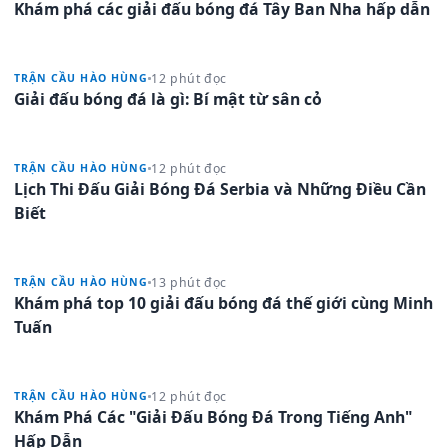
Khám phá các giải đấu bóng đá Tây Ban Nha hấp dẫn
12 phút đọc
TRẬN CẦU HÀO HÙNG
Giải đấu bóng đá là gì: Bí mật từ sân cỏ
12 phút đọc
TRẬN CẦU HÀO HÙNG
Lịch Thi Đấu Giải Bóng Đá Serbia và Những Điều Cần
Biết
13 phút đọc
TRẬN CẦU HÀO HÙNG
Khám phá top 10 giải đấu bóng đá thế giới cùng Minh
Tuấn
12 phút đọc
TRẬN CẦU HÀO HÙNG
Khám Phá Các "Giải Đấu Bóng Đá Trong Tiếng Anh"
Hấp Dẫn