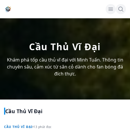
Cầu Thủ Vĩ Đại
Khám phá tốp cầu thủ vĩ đại với Minh Tuấn. Thông tin
chuyên sâu, cảm xúc từ sân cỏ dành cho fan bóng đá
đích thực.
Cầu Thủ Vĩ Đại
CẦU THỦ VĨ ĐẠI
13 phút đọc