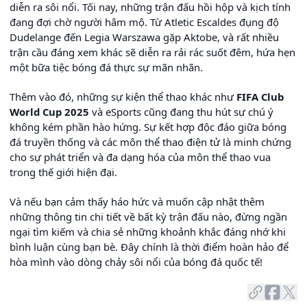
diễn ra sôi nổi. Tối nay, những trận đấu hồi hộp và kịch tính
đang đợi chờ người hâm mộ. Từ Atletic Escaldes đụng độ
Dudelange đến Legia Warszawa gặp Aktobe, và rất nhiều
trận cầu đáng xem khác sẽ diễn ra rải rác suốt đêm, hứa hẹn
một bữa tiệc bóng đá thực sự mãn nhãn.
Thêm vào đó, những sự kiện thể thao khác như
FIFA Club
World Cup 2025
và eSports cũng đang thu hút sự chú ý
không kém phần hào hứng. Sự kết hợp độc đáo giữa bóng
đá truyền thống và các môn thể thao điện tử là minh chứng
cho sự phát triển và đa dạng hóa của môn thể thao vua
trong thế giới hiện đại.
Và nếu bạn cảm thấy háo hức và muốn cập nhật thêm
những thông tin chi tiết về bất kỳ trận đấu nào, đừng ngần
ngại tìm kiếm và chia sẻ những khoảnh khắc đáng nhớ khi
bình luận cùng bạn bè. Đây chính là thời điểm hoàn hảo để
hòa mình vào dòng chảy sôi nổi của bóng đá quốc tế!