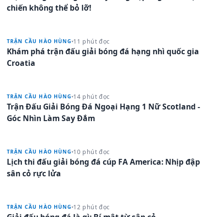
chiến không thể bỏ lỡ!
11 phút đọc
TRẬN CẦU HÀO HÙNG
Khám phá trận đấu giải bóng đá hạng nhì quốc gia
Croatia
14 phút đọc
TRẬN CẦU HÀO HÙNG
Trận Đấu Giải Bóng Đá Ngoại Hạng 1 Nữ Scotland -
Góc Nhìn Làm Say Đắm
10 phút đọc
TRẬN CẦU HÀO HÙNG
Lịch thi đấu giải bóng đá cúp FA America: Nhịp đập
sân cỏ rực lửa
12 phút đọc
TRẬN CẦU HÀO HÙNG
Giải đấu bóng đá là gì: Bí mật từ sân cỏ