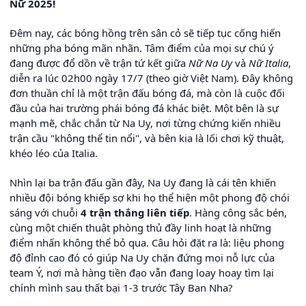
Nữ 2025!
Đêm nay, các bóng hồng trên sân cỏ sẽ tiếp tục cống hiến
những pha bóng mãn nhãn. Tâm điểm của mọi sự chú ý
đang được đổ dồn về trận tứ kết giữa
Nữ Na Uy
và
Nữ Italia
,
diễn ra lúc 02h00 ngày 17/7 (theo giờ Việt Nam). Đây không
đơn thuần chỉ là một trận đấu bóng đá, mà còn là cuộc đối
đầu của hai trường phái bóng đá khác biệt. Một bên là sự
mạnh mẽ, chắc chắn từ Na Uy, nơi từng chứng kiến nhiều
trận cầu "không thể tin nổi", và bên kia là lối chơi kỹ thuật,
khéo léo của Italia.
Nhìn lại ba trận đấu gần đây, Na Uy đang là cái tên khiến
nhiều đội bóng khiếp sợ khi họ thể hiện một phong độ chói
sáng với chuỗi
4 trận thắng liên tiếp
. Hàng công sắc bén,
cùng một chiến thuật phòng thủ đầy linh hoạt là những
điểm nhấn không thể bỏ qua. Câu hỏi đặt ra là: liệu phong
độ đỉnh cao đó có giúp Na Uy chặn đứng mọi nỗ lực của
team Ý, nơi mà hàng tiền đạo vẫn đang loay hoay tìm lại
chính mình sau thất bại 1-3 trước Tây Ban Nha?