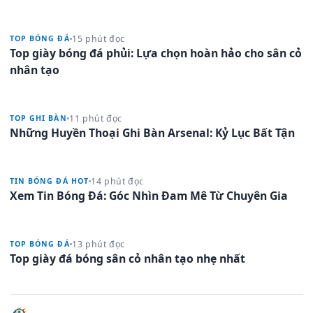
15 phút đọc
TOP BÓNG ĐÁ
Top giày bóng đá phủi: Lựa chọn hoàn hảo cho sân cỏ
nhân tạo
11 phút đọc
TOP GHI BÀN
Những Huyền Thoại Ghi Bàn Arsenal: Kỷ Lục Bất Tận
14 phút đọc
TIN BÓNG ĐÁ HOT
Xem Tin Bóng Đá: Góc Nhìn Đam Mê Từ Chuyên Gia
13 phút đọc
TOP BÓNG ĐÁ
Top giày đá bóng sân cỏ nhân tạo nhẹ nhất