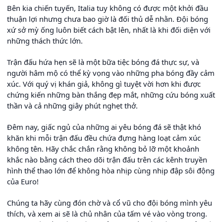
Bên kia chiến tuyến, Italia tuy không có được một khởi đầu
thuận lợi nhưng chưa bao giờ là đối thủ dễ nhằn. Đội bóng
xứ sở mỳ ống luôn biết cách bật lên, nhất là khi đối diện với
những thách thức lớn.
Trận đấu hứa hẹn sẽ là một bữa tiệc bóng đá thực sự, và
người hâm mộ có thể kỳ vọng vào những pha bóng đầy cảm
xúc. Với quý vị khán giả, không gì tuyệt vời hơn khi được
chứng kiến những bàn thắng đẹp mắt, những cứu bóng xuất
thần và cả những giây phút nghẹt thở.
Đêm nay, giấc ngủ của những ai yêu bóng đá sẽ thật khó
khăn khi mỗi trận đấu đều chứa đựng hàng loạt cảm xúc
không tên. Hãy chắc chắn rằng không bỏ lỡ một khoảnh
khắc nào bằng cách theo dõi trận đấu trên các kênh truyền
hình thể thao lớn để không hòa nhịp cùng nhịp đập sôi động
của Euro!
Chúng ta hãy cùng đón chờ và cổ vũ cho đội bóng mình yêu
thích, và xem ai sẽ là chủ nhân của tấm vé vào vòng trong.