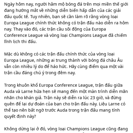
Ngày hôm nay, người hâm mộ bóng đá trên mọi miền thế giới
đang hướng mắt về những diễn biến hấp dẫn của các giải
đấu quốc tế. Tuy nhiên, bạn sẽ cần làm rõ rằng vòng loại
Europa League chính thức không có trận đấu nào diễn ra hôm
nay. Thay vào đó, các trận cầu sôi động của Europa
Conference League và vòng loại Champions League đã chiếm
lĩnh lịch thi đấu.
Mặc dù không có các trận đấu chính thức của vòng loại
Europa League, những ai trung thành với bóng đá châu Âu
vẫn còn nhiều lý do để háo hức. Hãy cùng điểm qua một vài
trận cầu đáng chú ý trong đêm nay.
Trong khuôn khổ Europa Conference League, trận đấu giữa
Auda và Larne hứa hẹn sẽ mang đến một màn trình diễn mãn
nhãn cho khán giả. Trận này sẽ diễn ra lúc 23 giờ, và đừng
quên để lại dự đoán của bạn cho trận đấu này. Liệu Larne có
thể tạo nên bất ngờ trước Auda trong trận đấu mang tính
quyết định này?
Không dừng lại ở đó, vòng loại Champions League cũng đang