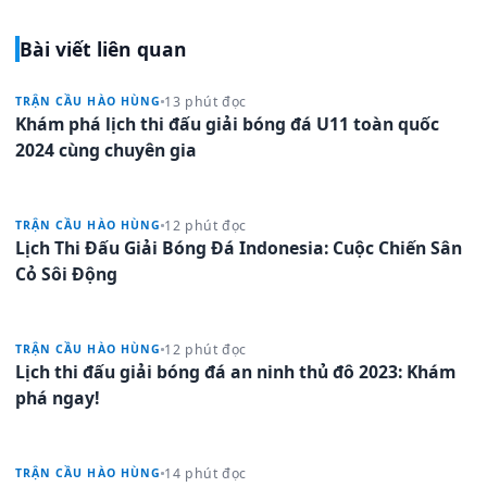
Bài viết liên quan
13 phút đọc
TRẬN CẦU HÀO HÙNG
Khám phá lịch thi đấu giải bóng đá U11 toàn quốc
2024 cùng chuyên gia
12 phút đọc
TRẬN CẦU HÀO HÙNG
Lịch Thi Đấu Giải Bóng Đá Indonesia: Cuộc Chiến Sân
Cỏ Sôi Động
12 phút đọc
TRẬN CẦU HÀO HÙNG
Lịch thi đấu giải bóng đá an ninh thủ đô 2023: Khám
phá ngay!
14 phút đọc
TRẬN CẦU HÀO HÙNG