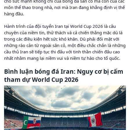
cho sức mạnh không chỉ của bóng đá sân cỏ mà còn của các
môn thể thao trong nhà, nơi mà Iran đang khẳng định vị thế
hàng đầu.
Hành trình của đội tuyển Iran tại World Cup 2026 là câu
chuyện của niềm tin, thử thách và cả chiến thắng mặc dù là
trong các điều kiện hết sức khó khăn. Dù phải đối mặt với
những rào cản từ ngoài sân cỏ, một điều chắc chắn là những
cầu thủ Iran sẽ tiếp tục thi đấu với tinh thần chiến đấu cao
nhất nhằm mang lại niềm vui và niềm tự hào cho tổ quốc.
Bình luận bóng đá Iran: Nguy cơ bị cấm
tham dự World Cup 2026