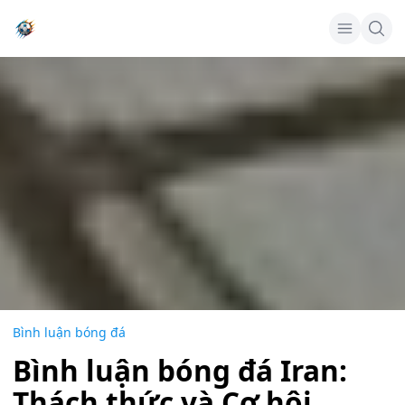
Bình luận bóng đá
Bình luận bóng đá Iran:
Thách thức và Cơ hội