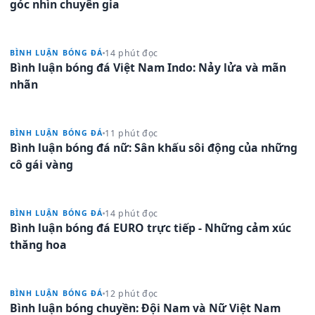
góc nhìn chuyên gia
14 phút đọc
BÌNH LUẬN BÓNG ĐÁ
Bình luận bóng đá Việt Nam Indo: Nảy lửa và mãn
nhãn
11 phút đọc
BÌNH LUẬN BÓNG ĐÁ
Bình luận bóng đá nữ: Sân khấu sôi động của những
cô gái vàng
14 phút đọc
BÌNH LUẬN BÓNG ĐÁ
Bình luận bóng đá EURO trực tiếp - Những cảm xúc
thăng hoa
12 phút đọc
BÌNH LUẬN BÓNG ĐÁ
Bình luận bóng chuyền: Đội Nam và Nữ Việt Nam