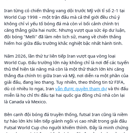
Iran từng có chiến thắng vang dội trước Mỹ với tỉ số 2-1 tại
World Cup 1998 – một trận đấu mà cả thế giới đều chú ý
không chỉ vì yếu tố bóng đá mà còn vì bối cảnh chính trị
căng thẳng giữa hai nước. Nhưng vượt qua sức ép dư luận,
đội bóng "Melli" đã làm nên lịch sử, mang về chiến thắng
hiếm hoi giữa đấu trường khắc nghiệt bậc nhất hành tinh.
Năm 2026, lần thứ tư liên tiếp Iran vượt qua vòng loại
World Cup. Đấu trường lớn này không chỉ là nơi để các tuyển
thủ thể hiện tài năng mà còn là một thử thách lớn khi căng
thẳng địa chính trị giữa Iran và Mỹ, nơi diễn ra một phần của
giải đấu, đang leo thang. Tuy nhiên, theo thông tin từ FIFA,
dù có nhiều lo ngại, Iran
vẫn được quyền tham dự
và thi đấu
miễn là họ chỉ thi đấu tại hai quốc gia đồng chủ nhà còn lại
là Canada và Mexico.
Bên cạnh đội bóng đá truyền thống, futsal Iran cũng là niềm
tự hào lớn khi liên tiếp giành ngôi vị cao nhất trong giải đấu
Futsal World Cup cho người khiếm thính. Đây là minh chứng