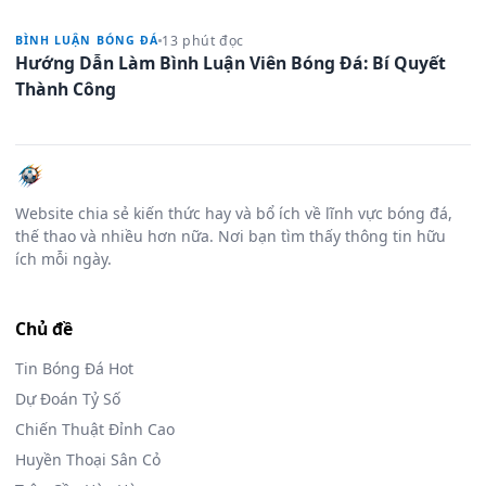
13 phút đọc
BÌNH LUẬN BÓNG ĐÁ
Hướng Dẫn Làm Bình Luận Viên Bóng Đá: Bí Quyết
Thành Công
Website chia sẻ kiến thức hay và bổ ích về lĩnh vực bóng đá,
thế thao và nhiều hơn nữa. Nơi bạn tìm thấy thông tin hữu
ích mỗi ngày.
Chủ đề
Tin Bóng Đá Hot
Dự Đoán Tỷ Số
Chiến Thuật Đỉnh Cao
Huyền Thoại Sân Cỏ