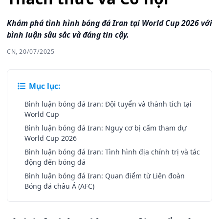
Khám phá tình hình bóng đá Iran tại World Cup 2026 với
bình luận sâu sắc và đáng tin cậy.
CN, 20/07/2025
Mục lục:
Bình luận bóng đá Iran: Đội tuyển và thành tích tại
World Cup
Bình luận bóng đá Iran: Nguy cơ bị cấm tham dự
World Cup 2026
Bình luận bóng đá Iran: Tình hình địa chính trị và tác
động đến bóng đá
Bình luận bóng đá Iran: Quan điểm từ Liên đoàn
Bóng đá châu Á (AFC)