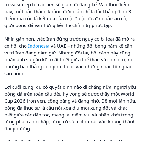
trị và sức ép từ các bên sẽ giảm đi đáng kể. Vào thời điểm
này, một bàn thắng không đơn giản chỉ là lời khẳng định 3
điểm mà còn là kết quả của một “cuộc đua” ngoài sân cỏ,
giữa bóng đá và những liên hệ chính trị phức tạp.
Nhìn gần hơn, việc Iran đứng trước nguy cơ bị loại đã mở ra
cơ hội cho
Indonesia
và UAE – những đội bóng nằm kề cận
vị trí Iran đang nắm giữ. Nhưng đổi lại, bối cảnh này cũng
phản ánh sự gắn kết mật thiết giữa thể thao và chính trị, nơi
những bàn thắng còn phụ thuộc vào những nhân tố ngoài
sân bóng.
Lời cuối cùng, dù có quyết định nào đi chăng nữa, người yêu
bóng đá trên toàn cầu đều hy vọng sẽ được thấy một World
Cup 2026 trọn vẹn, công bằng và đáng nhớ. Để một lần nữa,
bóng đá thực sự là cầu nối xoa dịu mọi xung đột và khác
biệt giữa các dân tộc, mang lại niềm vui và phấn khởi trong
từng pha tranh chấp, từng cú sút chính xác vào khung thành
đối phương.