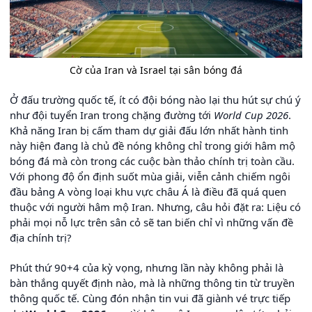
Cờ của Iran và Israel tại sân bóng đá
Ở đấu trường quốc tế, ít có đội bóng nào lại thu hút sự chú ý
như đội tuyển Iran trong chặng đường tới
World Cup 2026
.
Khả năng Iran bị cấm tham dự giải đấu lớn nhất hành tinh
này hiện đang là chủ đề nóng không chỉ trong giới hâm mộ
bóng đá mà còn trong các cuộc bàn thảo chính trị toàn cầu.
Với phong độ ổn định suốt mùa giải, viễn cảnh chiếm ngôi
đầu bảng A vòng loại khu vực châu Á là điều đã quá quen
thuộc với người hâm mộ Iran. Nhưng, câu hỏi đặt ra: Liệu có
phải mọi nỗ lực trên sân cỏ sẽ tan biến chỉ vì những vấn đề
địa chính trị?
Phút thứ 90+4 của kỳ vọng, nhưng lần này không phải là
bàn thắng quyết định nào, mà là những thông tin từ truyền
thông quốc tế. Cùng đón nhận tin vui đã giành vé trực tiếp