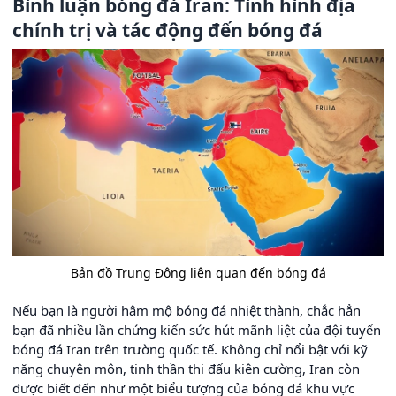
Bình luận bóng đá Iran: Tình hình địa
chính trị và tác động đến bóng đá
Bản đồ Trung Đông liên quan đến bóng đá
Nếu bạn là người hâm mộ bóng đá nhiệt thành, chắc hẳn
bạn đã nhiều lần chứng kiến sức hút mãnh liệt của đội tuyển
bóng đá Iran trên trường quốc tế. Không chỉ nổi bật với kỹ
năng chuyên môn, tinh thần thi đấu kiên cường, Iran còn
được biết đến như một biểu tượng của bóng đá khu vực