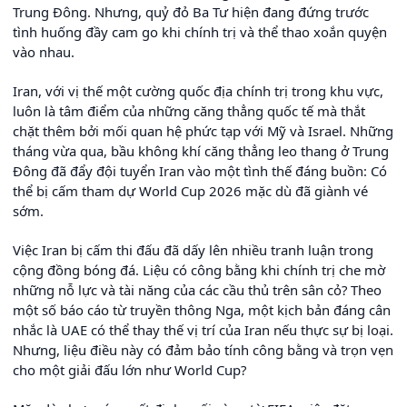
Trung Đông. Nhưng, quỷ đỏ Ba Tư hiện đang đứng trước
tình huống đầy cam go khi chính trị và thể thao xoắn quyện
vào nhau.
Iran, với vị thế một cường quốc địa chính trị trong khu vực,
luôn là tâm điểm của những căng thẳng quốc tế mà thắt
chặt thêm bởi mối quan hệ phức tạp với Mỹ và Israel. Những
tháng vừa qua, bầu không khí căng thẳng leo thang ở Trung
Đông đã đẩy đội tuyển Iran vào một tình thế đáng buồn: Có
thể bị cấm tham dự World Cup 2026 mặc dù đã giành vé
sớm.
Việc Iran bị cấm thi đấu đã dấy lên nhiều tranh luận trong
cộng đồng bóng đá. Liệu có công bằng khi chính trị che mờ
những nỗ lực và tài năng của các cầu thủ trên sân cỏ? Theo
một số báo cáo từ truyền thông Nga, một kịch bản đáng cân
nhắc là UAE có thể thay thế vị trí của Iran nếu thực sự bị loại.
Nhưng, liệu điều này có đảm bảo tính công bằng và trọn vẹn
cho một giải đấu lớn như World Cup?