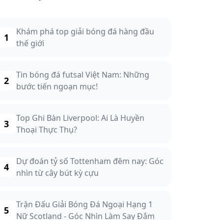
Khám phá top giải bóng đá hàng đầu
1
thế giới
Tin bóng đá futsal Việt Nam: Những
2
bước tiến ngoạn mục!
Top Ghi Bàn Liverpool: Ai Là Huyền
3
Thoại Thực Thụ?
Dự đoán tỷ số Tottenham đêm nay: Góc
4
nhìn từ cây bút kỳ cựu
Trận Đấu Giải Bóng Đá Ngoại Hạng 1
5
Nữ Scotland - Góc Nhìn Làm Say Đắm