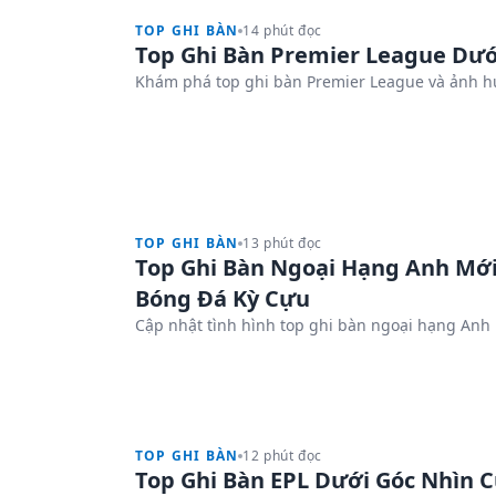
TOP GHI BÀN
14 phút đọc
Top Ghi Bàn Premier League Dướ
Khám phá top ghi bàn Premier League và ảnh h
TOP GHI BÀN
13 phút đọc
Top Ghi Bàn Ngoại Hạng Anh Mới
Bóng Đá Kỳ Cựu
Cập nhật tình hình top ghi bàn ngoại hạng Anh
TOP GHI BÀN
12 phút đọc
Top Ghi Bàn EPL Dưới Góc Nhìn 