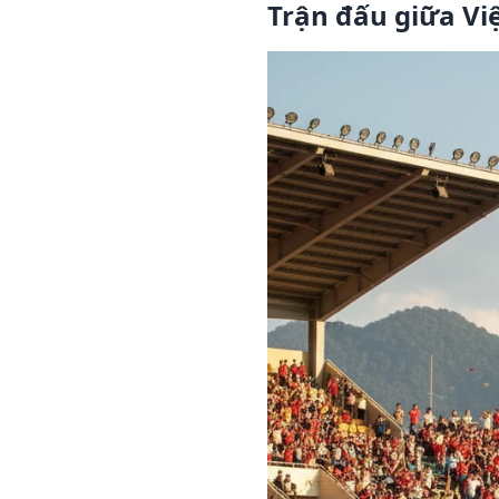
Trận đấu giữa Vi