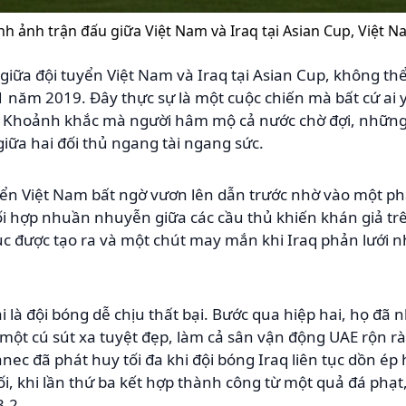
nh ảnh trận đấu giữa Việt Nam và Iraq tại Asian Cup, Việt N
giữa đội tuyển Việt Nam và Iraq tại Asian Cup, không th
 1 năm 2019. Đây thực sự là một cuộc chiến mà bất cứ a
. Khoảnh khắc mà người hâm mộ cả nước chờ đợi, những
giữa hai đối thủ ngang tài ngang sức.
uyển Việt Nam bất ngờ vươn lên dẫn trước nhờ vào một p
ối hợp nhuần nhuyễn giữa các cầu thủ khiến khán giả tr
n tục được tạo ra và một chút may mắn khi Iraq phản lưới
 là đội bóng dễ chịu thất bại. Bước qua hiệp hai, họ đã 
i một cú sút xa tuyệt đẹp, làm cả sân vận động UAE rộn r
nec đã phát huy tối đa khi đội bóng Iraq liên tục dồn é
 khi lần thứ ba kết hợp thành công từ một quả đá phạt,
3-2.