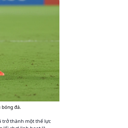
u bóng đá.
 trở thành một thế lực