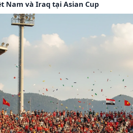
ệt Nam và Iraq tại Asian Cup