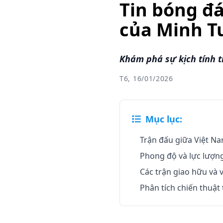
Tin bóng đá
của Minh T
Khám phá sự kịch tính t
T6, 16/01/2026
Mục lục:
Trận đấu giữa Việt Na
Phong độ và lực lượng
Các trận giao hữu và 
Phân tích chiến thuật