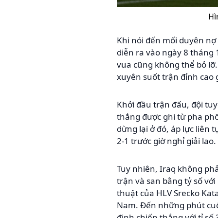
Hì
Khi nói đến mối duyên nợ 
diễn ra vào ngày 8 tháng
vua cũng không thể bỏ lỡ
xuyên suốt trận đỉnh cao 
Khởi đầu trận đấu, đội t
thắng được ghi từ pha ph
dừng lại ở đó, áp lực liê
2-1 trước giờ nghỉ giải lao.
Tuy nhiên, Iraq không phải
trận và san bằng tỷ số vớ
thuật của HLV Srecko Kata
Nam. Đến những phút cuối,
định chiến thắng với tỉ số 