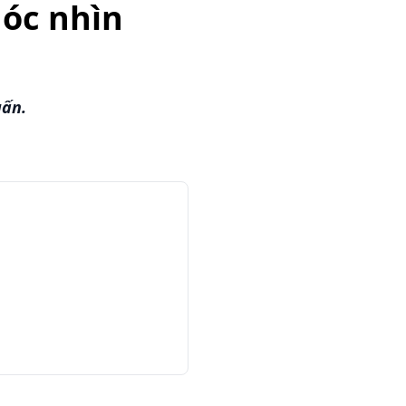
góc nhìn
uấn.