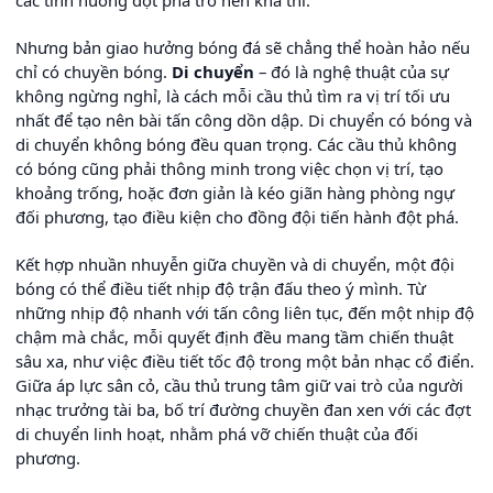
Nhưng bản giao hưởng bóng đá sẽ chẳng thể hoàn hảo nếu
chỉ có chuyền bóng.
Di chuyển
– đó là nghệ thuật của sự
không ngừng nghỉ, là cách mỗi cầu thủ tìm ra vị trí tối ưu
nhất để tạo nên bài tấn công dồn dập. Di chuyển có bóng và
di chuyển không bóng đều quan trọng. Các cầu thủ không
có bóng cũng phải thông minh trong việc chọn vị trí, tạo
khoảng trống, hoặc đơn giản là kéo giãn hàng phòng ngự
đối phương, tạo điều kiện cho đồng đội tiến hành đột phá.
Kết hợp nhuần nhuyễn giữa chuyền và di chuyển, một đội
bóng có thể điều tiết nhịp độ trận đấu theo ý mình. Từ
những nhịp độ nhanh với tấn công liên tục, đến một nhịp độ
chậm mà chắc, mỗi quyết định đều mang tầm chiến thuật
sâu xa, như việc điều tiết tốc độ trong một bản nhạc cổ điển.
Giữa áp lực sân cỏ, cầu thủ trung tâm giữ vai trò của người
nhạc trưởng tài ba, bố trí đường chuyền đan xen với các đợt
di chuyển linh hoạt, nhằm phá vỡ chiến thuật của đối
phương.