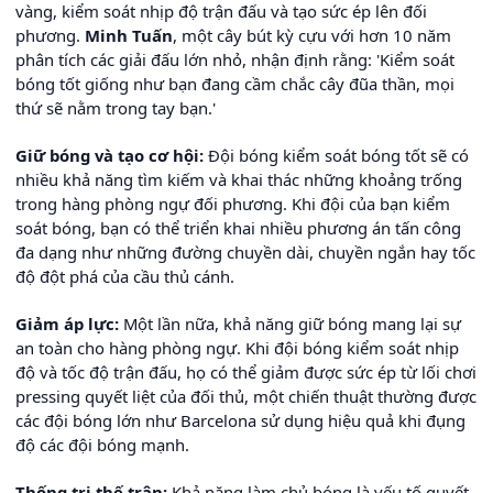
vàng, kiểm soát nhịp độ trận đấu và tạo sức ép lên đối
phương.
Minh Tuấn
, một cây bút kỳ cựu với hơn 10 năm
phân tích các giải đấu lớn nhỏ, nhận định rằng: 'Kiểm soát
bóng tốt giống như bạn đang cầm chắc cây đũa thần, mọi
thứ sẽ nằm trong tay bạn.'
Giữ bóng và tạo cơ hội:
Đội bóng kiểm soát bóng tốt sẽ có
nhiều khả năng tìm kiếm và khai thác những khoảng trống
trong hàng phòng ngự đối phương. Khi đội của bạn kiểm
soát bóng, bạn có thể triển khai nhiều phương án tấn công
đa dạng như những đường chuyền dài, chuyền ngắn hay tốc
độ đột phá của cầu thủ cánh.
Giảm áp lực:
Một lần nữa, khả năng giữ bóng mang lại sự
an toàn cho hàng phòng ngự. Khi đội bóng kiểm soát nhịp
độ và tốc độ trận đấu, họ có thể giảm được sức ép từ lối chơi
pressing quyết liệt của đối thủ, một chiến thuật thường được
các đội bóng lớn như Barcelona sử dụng hiệu quả khi đụng
độ các đội bóng mạnh.
Thống trị thế trận:
Khả năng làm chủ bóng là yếu tố quyết