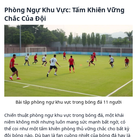
Phòng Ngự Khu Vực: Tấm Khiên Vững
Chắc Của Đội
Bài tập phòng ngự khu vực trong bóng đá 11 người
Chiến thuật phòng ngự khu vực trong bóng đá, một khái
niệm không mới nhưng luôn mang sức mạnh bất ngờ, có
thể coi như một tấm khiên phòng thủ vững chắc cho bất kỳ
đội bóng nào. Dù bạn là fan cuồng nhiệt của bóng đá hay là