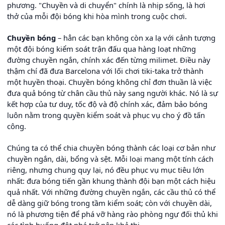
phương. "Chuyền và di chuyển" chính là nhịp sống, là hơi
thở của mỗi đội bóng khi hòa mình trong cuộc chơi.
Chuyền bóng
– hẳn các bạn không còn xa lạ với cảnh tượng
một đội bóng kiểm soát trận đấu qua hàng loạt những
đường chuyền ngắn, chính xác đến từng milimet. Điều này
thậm chí đã đưa Barcelona với lối chơi tiki-taka trở thành
một huyền thoại. Chuyền bóng không chỉ đơn thuần là việc
đưa quả bóng từ chân cầu thủ này sang người khác. Nó là sự
kết hợp của tư duy, tốc độ và độ chính xác, đảm bảo bóng
luôn nằm trong quyền kiểm soát và phục vụ cho ý đồ tấn
công.
Chúng ta có thể chia chuyền bóng thành các loại cơ bản như
chuyền ngắn, dài, bổng và sệt. Mỗi loại mang một tính cách
riêng, nhưng chung quy lại, nó đều phục vụ mục tiêu lớn
nhất: đưa bóng tiến gần khung thành đội bạn một cách hiệu
quả nhất. Với những đường chuyền ngắn, các cầu thủ có thể
dễ dàng giữ bóng trong tầm kiểm soát; còn với chuyền dài,
nó là phương tiện để phá vỡ hàng rào phòng ngự đối thủ khi
các tình huống đột phá trở nên khả thi.