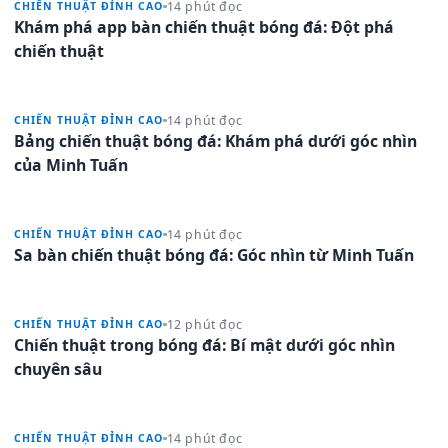
14 phút đọc
CHIẾN THUẬT ĐỈNH CAO
Khám phá app bàn chiến thuật bóng đá: Đột phá
chiến thuật
14 phút đọc
CHIẾN THUẬT ĐỈNH CAO
Bảng chiến thuật bóng đá: Khám phá dưới góc nhìn
của Minh Tuấn
14 phút đọc
CHIẾN THUẬT ĐỈNH CAO
Sa bàn chiến thuật bóng đá: Góc nhìn từ Minh Tuấn
12 phút đọc
CHIẾN THUẬT ĐỈNH CAO
Chiến thuật trong bóng đá: Bí mật dưới góc nhìn
chuyên sâu
14 phút đọc
CHIẾN THUẬT ĐỈNH CAO