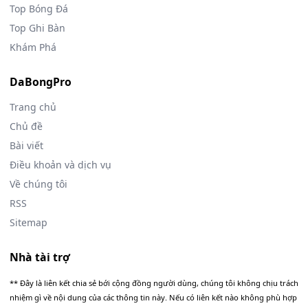
Top Bóng Đá
Top Ghi Bàn
Khám Phá
DaBongPro
Trang chủ
Chủ đề
Bài viết
Điều khoản và dịch vụ
Về chúng tôi
RSS
Sitemap
Nhà tài trợ
** Đây là liên kết chia sẻ bới cộng đồng người dùng, chúng tôi không chịu trách
nhiệm gì về nội dung của các thông tin này. Nếu có liên kết nào không phù hợp