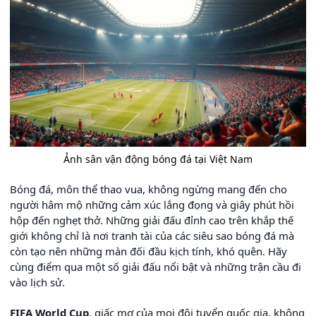
Ảnh sân vận động bóng đá tại Việt Nam
Bóng đá, môn thể thao vua, không ngừng mang đến cho
người hâm mộ những cảm xúc lắng đọng và giây phút hồi
hộp đến nghẹt thở. Những giải đấu đỉnh cao trên khắp thế
giới không chỉ là nơi tranh tài của các siêu sao bóng đá mà
còn tạo nên những màn đối đầu kịch tính, khó quên. Hãy
cùng điểm qua một số giải đấu nổi bật và những trận cầu đi
vào lịch sử.
FIFA World Cup
, giấc mơ của mọi đội tuyển quốc gia, không