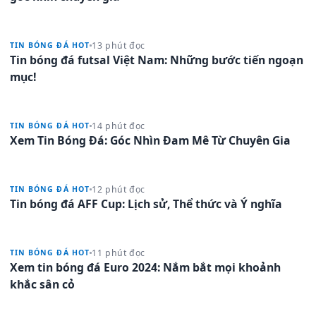
13 phút đọc
TIN BÓNG ĐÁ HOT
Tin bóng đá futsal Việt Nam: Những bước tiến ngoạn
mục!
14 phút đọc
TIN BÓNG ĐÁ HOT
Xem Tin Bóng Đá: Góc Nhìn Đam Mê Từ Chuyên Gia
12 phút đọc
TIN BÓNG ĐÁ HOT
Tin bóng đá AFF Cup: Lịch sử, Thể thức và Ý nghĩa
11 phút đọc
TIN BÓNG ĐÁ HOT
Xem tin bóng đá Euro 2024: Nắm bắt mọi khoảnh
khắc sân cỏ