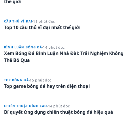
thế giới
11 phút đọc
CẦU THỦ VĨ ĐẠI
Top 10 cầu thủ vĩ đại nhất thế giới
14 phút đọc
BÌNH LUẬN BÓNG ĐÁ
Xem Bóng Đá Bình Luận Nhà Đài: Trải Nghiệm Không
Thể Bỏ Qua
15 phút đọc
TOP BÓNG ĐÁ
Top game bóng đá hay trên điện thoại
14 phút đọc
CHIẾN THUẬT ĐỈNH CAO
Bí quyết ứng dụng chiến thuật bóng đá hiệu quả