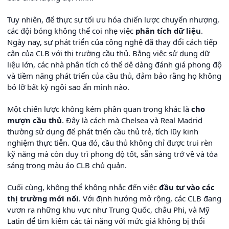
Tuy nhiên, để thực sự tối ưu hóa chiến lược chuyển nhượng,
các đội bóng không thể coi nhẹ việc
phân tích dữ liệu
.
Ngày nay, sự phát triển của công nghệ đã thay đổi cách tiếp
cận của CLB với thị trường cầu thủ. Bằng việc sử dụng dữ
liệu lớn, các nhà phân tích có thể dễ dàng đánh giá phong độ
và tiềm năng phát triển của cầu thủ, đảm bảo rằng họ không
bỏ lỡ bất kỳ ngôi sao ẩn mình nào.
Một chiến lược không kém phần quan trọng khác là
cho
mượn cầu thủ
. Đây là cách mà Chelsea và Real Madrid
thường sử dụng để phát triển cầu thủ trẻ, tích lũy kinh
nghiệm thực tiễn. Qua đó, cầu thủ không chỉ được trui rèn
kỹ năng mà còn duy trì phong độ tốt, sẵn sàng trở về và tỏa
sáng trong màu áo CLB chủ quản.
Cuối cùng, không thể không nhắc đến việc
đầu tư vào các
thị trường mới nổi
. Với định hướng mở rộng, các CLB đang
vươn ra những khu vực như Trung Quốc, châu Phi, và Mỹ
Latin để tìm kiếm các tài năng với mức giá không bị thổi