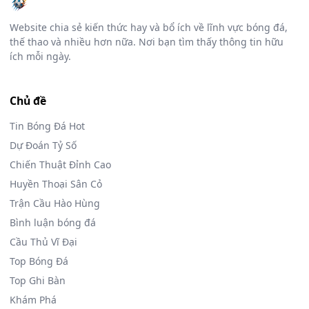
Website chia sẻ kiến thức hay và bổ ích về lĩnh vực bóng đá,
thế thao và nhiều hơn nữa. Nơi bạn tìm thấy thông tin hữu
ích mỗi ngày.
Chủ đề
Tin Bóng Đá Hot
Dự Đoán Tỷ Số
Chiến Thuật Đỉnh Cao
Huyền Thoại Sân Cỏ
Trận Cầu Hào Hùng
Bình luận bóng đá
Cầu Thủ Vĩ Đại
Top Bóng Đá
Top Ghi Bàn
Khám Phá