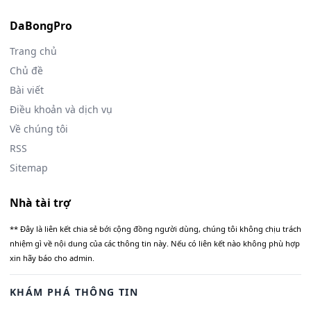
DaBongPro
Trang chủ
Chủ đề
Bài viết
Điều khoản và dịch vụ
Về chúng tôi
RSS
Sitemap
Nhà tài trợ
** Đây là liên kết chia sẻ bới cộng đồng người dùng, chúng tôi không chịu trách
nhiệm gì về nội dung của các thông tin này. Nếu có liên kết nào không phù hợp
xin hãy báo cho admin.
KHÁM PHÁ THÔNG TIN