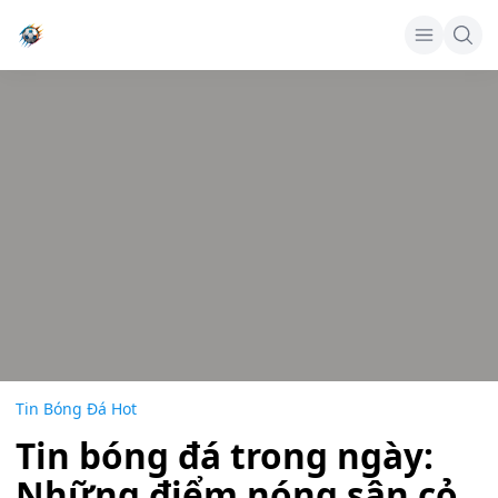
Tin Bóng Đá Hot
Tin bóng đá trong ngày:
Những điểm nóng sân cỏ