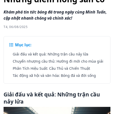
Khám phá tin tức bóng đá trong ngày cùng Minh Tuấn,
cập nhật nhanh chóng và chính xác!
T4, 06/08/2025
Mục lục:
Giải đấu và kết quả: Những trận cầu nảy lửa
Chuyển nhượng cầu thủ: Hướng đi mới cho mùa giải
Phân Tích Hiệu Suất: Cầu Thủ và Chiến Thuật
Tác động xã hội và văn hóa: Bóng đá và đời sống
Giải đấu và kết quả: Những trận cầu
nảy lửa