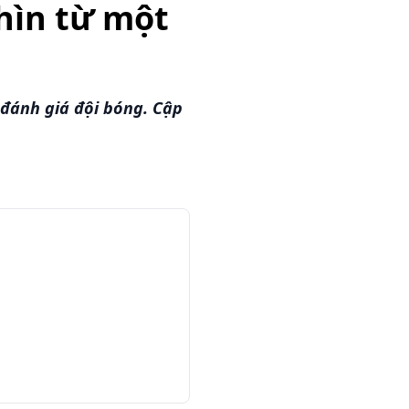
hìn từ một
đánh giá đội bóng. Cập