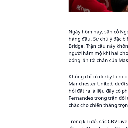
Ngày hôm nay, sân cỏ Ngoạ
hàng đầu. Sự chú ý đặc bi
Bridge. Trận cầu này khôn
người hâm mộ khi hai phon
bóng lăn tới chân của Mas
Không chỉ có derby London
Manchester United, dưới s
hỏi đặt ra là liệu đây có
Fernandes trong trận đối 
chắc cho chiến thắng trọn
Trong khi đó, các CĐV Liv