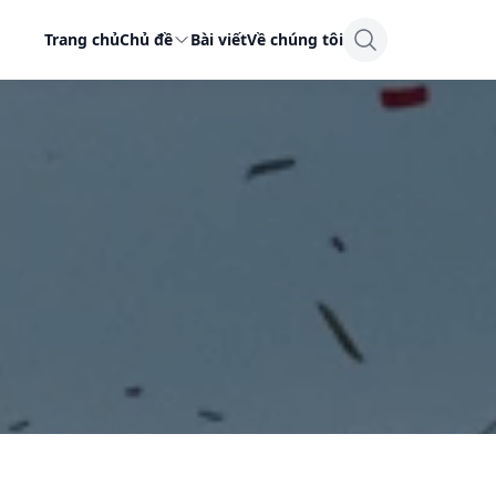
Trang chủ
Chủ đề
Bài viết
Về chúng tôi