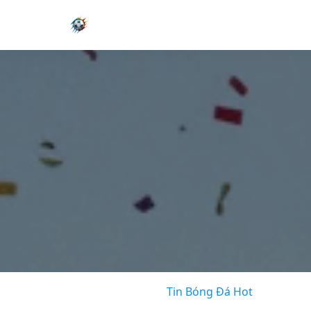
Tin Bóng Đá Hot