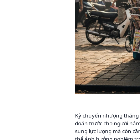
Kỳ chuyển nhượng tháng 1
đoán trước cho người hâm
sung lực lượng mà còn cần
thể ảnh hưởng nghiêm trọ