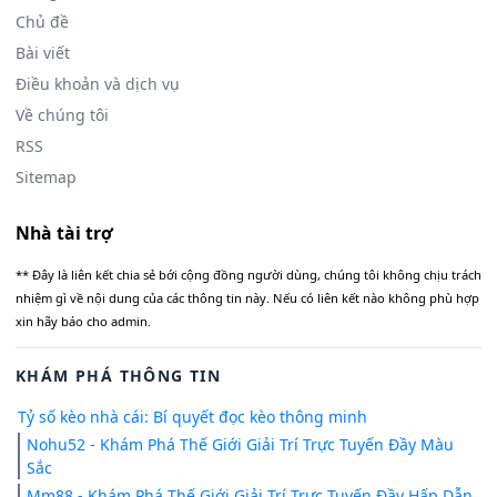
Chủ đề
Bài viết
Điều khoản và dịch vụ
Về chúng tôi
RSS
Sitemap
Nhà tài trợ
** Đây là liên kết chia sẻ bới cộng đồng người dùng, chúng tôi không chịu trách
nhiệm gì về nội dung của các thông tin này. Nếu có liên kết nào không phù hợp
xin hãy báo cho admin.
KHÁM PHÁ THÔNG TIN
Tỷ số kèo nhà cái: Bí quyết đọc kèo thông minh
Nohu52 - Khám Phá Thế Giới Giải Trí Trực Tuyến Đầy Màu
Sắc
Mm88 - Khám Phá Thế Giới Giải Trí Trực Tuyến Đầy Hấp Dẫn