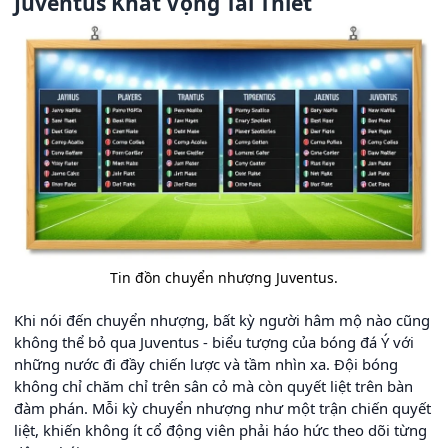
Juventus Khát Vọng Tái Thiết
Tin đồn chuyển nhượng Juventus.
Khi nói đến chuyển nhượng, bất kỳ người hâm mộ nào cũng
không thể bỏ qua Juventus - biểu tượng của bóng đá Ý với
những nước đi đầy chiến lược và tầm nhìn xa. Đội bóng
không chỉ chăm chỉ trên sân cỏ mà còn quyết liệt trên bàn
đàm phán. Mỗi kỳ chuyển nhượng như một trận chiến quyết
liệt, khiến không ít cổ động viên phải háo hức theo dõi từng