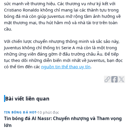
sức mạnh về thương hiệu. Các thương vụ như ký kết với
Cristiano Ronaldo không chỉ mang lại các thành tựu trong
bóng đá mà còn giúp Juventus mở rộng tầm ảnh hưởng về
mặt thương mại, thu hút hâm mộ và nhà tài trợ trên toàn
cầu.
Với chiến lược chuyển nhượng thông minh và sắc sảo này,
Juventus không chỉ thống trị Serie A mà còn là một trong
những ứng viên đáng gờm ở đấu trường châu Âu. Để tiếp
tục theo dõi những diễn biến mới nhất về Juventus, bạn đọc
có thể tìm đến các
nguồn tin thể thao uy tín
.
Bài viết liên quan
10 phút đọc
TIN BÓNG ĐÁ HOT
Tin bóng đá Al Nassr: Chuyển nhượng và Tham vọng
lớn