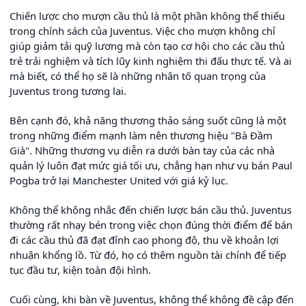
Chiến lược cho mượn cầu thủ là một phần không thể thiếu
trong chính sách của Juventus. Việc cho mượn không chỉ
giúp giảm tải quỹ lương mà còn tạo cơ hội cho các cầu thủ
trẻ trải nghiệm và tích lũy kinh nghiệm thi đấu thực tế. Và ai
mà biết, có thể họ sẽ là những nhân tố quan trọng của
Juventus trong tương lai.
Bên cạnh đó, khả năng thương thảo sáng suốt cũng là một
trong những điểm mạnh làm nên thương hiệu "Bà Đầm
Già". Những thương vụ diễn ra dưới bàn tay của các nhà
quản lý luôn đạt mức giá tối ưu, chẳng hạn như vụ bán Paul
Pogba trở lại Manchester United với giá kỷ lục.
Không thể không nhắc đến chiến lược bán cầu thủ. Juventus
thường rất nhạy bén trong việc chọn đúng thời điểm để bán
đi các cầu thủ đã đạt đỉnh cao phong độ, thu về khoản lợi
nhuận khổng lồ. Từ đó, họ có thêm nguồn tài chính để tiếp
tục đầu tư, kiện toàn đội hình.
Cuối cùng, khi bàn về Juventus, không thể không đề cập đến