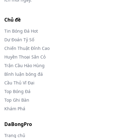
Chủ đề
Tin Bóng Đá Hot
Dự Đoán Tỷ Số
Chiến Thuật Đỉnh Cao
Huyền Thoại Sân Cỏ
Trận Cầu Hào Hùng
Bình luận bóng đá
Cầu Thủ Vĩ Đại
Top Bóng Đá
Top Ghi Bàn
Khám Phá
DaBongPro
Trang chủ