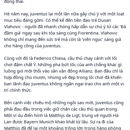
động thái.
Hè năm nay, Juventus lại một lần nữa gây chú ý với một loạt
mục tiêu đáng gờm. Có thể kể đến tiền đạo trẻ Dusan
Vlahovic - người đã nhanh chóng hấp dẫn sự chú ý từ các 'Bà
đầm già' ngay sau khi tỏa sáng cùng Fiorentina. Vlahovic
không chỉ mang đến sức trẻ mà còn là ‘viên ngọc’ sáng giá
cho hàng công của Juventus.
Cùng với đó là Federico Chiesa, cầu thủ chạy cánh với lối
chơi đậm chất Ý. Những pha bứt tốc của anh chẳng khác gì
luồng gió mới thổi vào sân vận động Allianz. Ban đầu chỉ là
hợp đồng cho mượn, nhưng vẻ đẹp trong lối chơi đã khiến
ban lãnh đạo Juventus không ngần ngại trao cho anh một vị
trí chính thức.
Bên cạnh việc chiêu mộ những ngôi sao mới, Juventus cũng
phải đau đầu trong việc giữ chân các cầu thủ quan trọng.
Một ví dụ điển hình là Matthijs de Ligt, trung vệ người Hà
Lan được Bayern Munich khao khát từ lâu. Sự ra đi của
Matthijs đã để lại một khoảng trống lớn trong hàng phòng