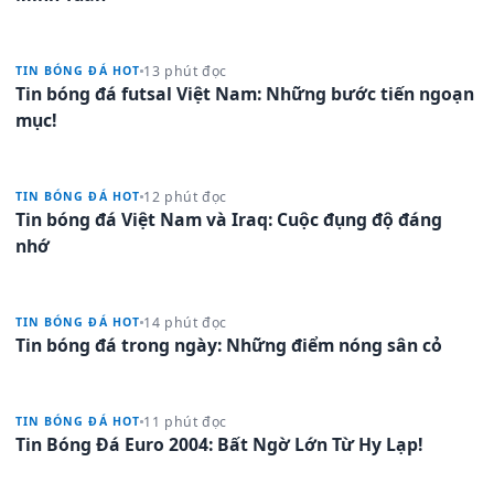
13 phút đọc
TIN BÓNG ĐÁ HOT
Tin bóng đá futsal Việt Nam: Những bước tiến ngoạn
mục!
12 phút đọc
TIN BÓNG ĐÁ HOT
Tin bóng đá Việt Nam và Iraq: Cuộc đụng độ đáng
nhớ
14 phút đọc
TIN BÓNG ĐÁ HOT
Tin bóng đá trong ngày: Những điểm nóng sân cỏ
11 phút đọc
TIN BÓNG ĐÁ HOT
Tin Bóng Đá Euro 2004: Bất Ngờ Lớn Từ Hy Lạp!