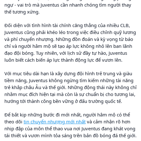
ngự - vai trò mà Juventus cần nhanh chóng tìm người thay
thế tương xứng.
Đối diện với tình hình tài chính căng thẳng của nhiều CLB,
Juventus cũng phải khéo léo trong việc điều chỉnh quỹ lương
và phí chuyển nhượng. Những đồn đoán và kỳ vọng từ báo
chí và người hâm mộ sẽ tạo áp lực không nhỏ lên ban lãnh
đạo đội bóng. Tuy nhiên, với lịch sử đầy tự hào, Juventus
luôn biết cách biến áp lực thành động lực để vươn lên.
Với mục tiêu dài hạn là xây dựng đội hình trẻ trung và giàu
tiềm năng, Juventus không ngừng tìm kiếm những tài năng
trẻ khắp châu Âu và thế giới. Những động thái này không chỉ
nhằm mục đích hiện tại mà còn là sự chuẩn bị cho tương lai,
hướng tới thành công bền vững ở đấu trường quốc tế.
Để bắt kịp những bước đi mới nhất, người hâm mộ có thể
theo dõi
tin chuyển nhượng mới nhất
và cảm nhận rõ hơn
nhịp đập của môn thể thao vua nơi Juventus đang khát vọng
tái thiết và vươn mình tỏa sáng trên bản đồ bóng đá thế giới.