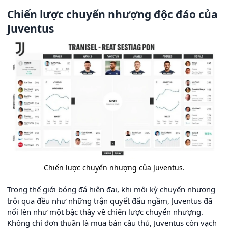
Chiến lược chuyển nhượng độc đáo của
Juventus
Chiến lược chuyển nhượng của Juventus.
Trong thế giới bóng đá hiện đại, khi mỗi kỳ chuyển nhượng
trôi qua đều như những trận quyết đấu ngầm, Juventus đã
nổi lên như một bậc thầy về chiến lược chuyển nhượng.
Không chỉ đơn thuần là mua bán cầu thủ, Juventus còn vạch