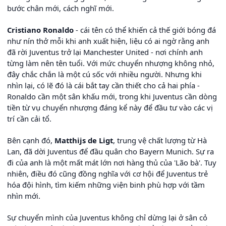
bước chân mới, cách nghĩ mới.
Cristiano Ronaldo
- cái tên có thể khiến cả thế giới bóng đá
như nín thở mỗi khi anh xuất hiện, liệu có ai ngờ rằng anh
đã rời Juventus trở lại Manchester United - nơi chính anh
từng làm nên tên tuổi. Với mức chuyển nhượng không nhỏ,
đây chắc chắn là một cú sốc với nhiều người. Nhưng khi
nhìn lại, có lẽ đó là cái bắt tay cần thiết cho cả hai phía -
Ronaldo cần một sân khấu mới, trong khi Juventus cần dòng
tiền từ vụ chuyển nhượng đáng kể này để đầu tư vào các vị
trí cần cải tổ.
Bên cạnh đó,
Matthijs de Ligt
, trung vệ chất lượng từ Hà
Lan, đã dời Juventus để đầu quân cho Bayern Munich. Sự ra
đi của anh là một mất mát lớn nơi hàng thủ của 'Lão bà'. Tuy
nhiên, điều đó cũng đồng nghĩa với cơ hội để Juventus trẻ
hóa đội hình, tìm kiếm những viện binh phù hợp với tầm
nhìn mới.
Sự chuyển mình của Juventus không chỉ dừng lại ở sân cỏ