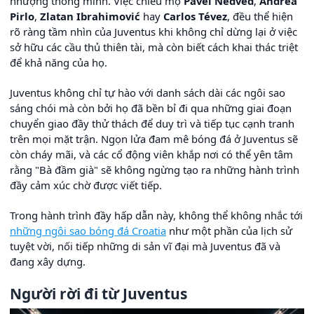
nhượng thông minh. Việc chiêu mộ
Pavel Nedvěd
,
Andrea
Pirlo
,
Zlatan Ibrahimović
hay
Carlos Tévez
, đều thể hiện
rõ ràng tầm nhìn của Juventus khi không chỉ dừng lại ở việc
sở hữu các cầu thủ thiên tài, mà còn biết cách khai thác triệt
để khả năng của họ.
Juventus không chỉ tự hào với danh sách dài các ngôi sao
sáng chói mà còn bởi họ đã bền bỉ đi qua những giai đoạn
chuyển giao đầy thử thách để duy trì và tiếp tục cạnh tranh
trên mọi mặt trận. Ngọn lửa đam mê bóng đá ở Juventus sẽ
còn cháy mãi, và các cổ động viên khắp nơi có thể yên tâm
rằng "Bà đầm già" sẽ không ngừng tạo ra những hành trình
đầy cảm xúc chờ được viết tiếp.
Trong hành trình đầy hấp dẫn này, không thể không nhắc tới
những ngôi sao bóng đá Croatia
như một phần của lịch sử
tuyệt vời, nối tiếp những di sản vĩ đại mà Juventus đã và
đang xây dựng.
Người rời đi từ Juventus