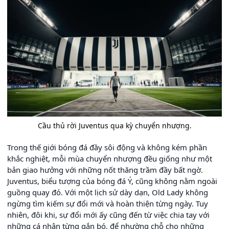
Cầu thủ rời Juventus qua kỳ chuyển nhượng.
Trong thế giới bóng đá đầy sôi động và không kém phần
khắc nghiệt, mỗi mùa chuyển nhượng đều giống như một
bản giao hưởng với những nốt thăng trầm đầy bất ngờ.
Juventus, biểu tượng của bóng đá Ý, cũng không nằm ngoài
guồng quay đó. Với một lịch sử dày dạn, Old Lady không
ngừng tìm kiếm sự đổi mới và hoàn thiện từng ngày. Tuy
nhiên, đôi khi, sự đổi mới ấy cũng đến từ việc chia tay với
những cá nhân từng gắn bó, để nhường chỗ cho những