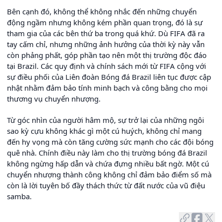
Bên cạnh đó, không thể không nhắc đến những chuyển
động ngầm nhưng không kém phần quan trọng, đó là sự
tham gia của các bên thứ ba trong quá khứ. Dù FIFA đã ra
tay cấm chỉ, nhưng những ảnh hưởng của thời kỳ này vẫn
còn phảng phất, góp phần tạo nên một thị trường độc đáo
tại Brazil. Các quy định và chính sách mới từ FIFA cộng với
sự điều phối của Liên đoàn Bóng đá Brazil liên tục được cập
nhật nhằm đảm bảo tính minh bạch và công bằng cho mọi
thương vụ chuyển nhượng.
Từ góc nhìn của người hâm mộ, sự trở lại của những ngôi
sao kỳ cựu không khác gì một cú huých, không chỉ mang
đến hy vọng mà còn tăng cường sức mạnh cho các đội bóng
quê nhà. Chính điều này làm cho thị trường bóng đá Brazil
không ngừng hấp dẫn và chứa đựng nhiều bất ngờ. Một cú
chuyển nhượng thành công không chỉ đảm bảo điểm số mà
còn là lời tuyên bố đầy thách thức từ đất nước của vũ điệu
samba.