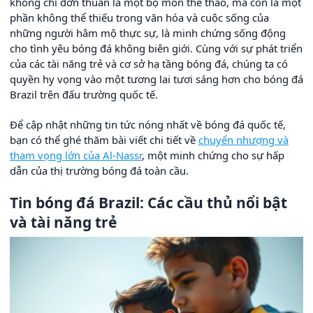
không chỉ đơn thuần là một bộ môn thể thao, mà còn là một
phần không thể thiếu trong văn hóa và cuộc sống của
những người hâm mộ thực sự, là minh chứng sống động
cho tình yêu bóng đá không biên giới. Cùng với sự phát triển
của các tài năng trẻ và cơ sở hạ tầng bóng đá, chúng ta có
quyền hy vọng vào một tương lai tươi sáng hơn cho bóng đá
Brazil trên đấu trường quốc tế.
Để cập nhật những tin tức nóng nhất về bóng đá quốc tế,
bạn có thể ghé thăm bài viết chi tiết về
chuyển nhượng và
tham vọng lớn của Al-Nassr
, một minh chứng cho sự hấp
dẫn của thị trường bóng đá toàn cầu.
Tin bóng đá Brazil: Các cầu thủ nổi bật
và tài năng trẻ