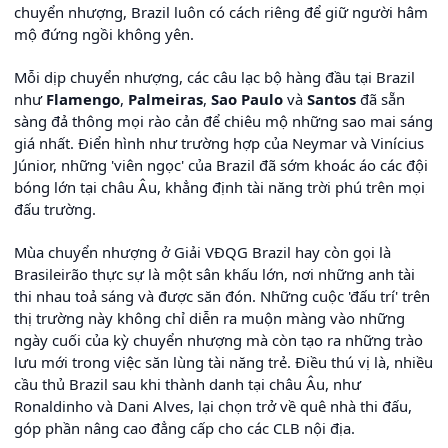
chuyển nhượng, Brazil luôn có cách riêng để giữ người hâm
mộ đứng ngồi không yên.
Mỗi dịp chuyển nhượng, các câu lạc bộ hàng đầu tại Brazil
như
Flamengo
,
Palmeiras
,
Sao Paulo
và
Santos
đã sẵn
sàng đả thông mọi rào cản để chiêu mộ những sao mai sáng
giá nhất. Điển hình như trường hợp của Neymar và Vinícius
Júnior, những 'viên ngọc' của Brazil đã sớm khoác áo các đội
bóng lớn tại châu Âu, khẳng định tài năng trời phú trên mọi
đấu trường.
Mùa chuyển nhượng ở Giải VĐQG Brazil hay còn gọi là
Brasileirão thực sự là một sân khấu lớn, nơi những anh tài
thi nhau toả sáng và được săn đón. Những cuộc 'đấu trí' trên
thị trường này không chỉ diễn ra muộn màng vào những
ngày cuối của kỳ chuyển nhượng mà còn tạo ra những trào
lưu mới trong việc săn lùng tài năng trẻ. Điều thú vị là, nhiều
cầu thủ Brazil sau khi thành danh tại châu Âu, như
Ronaldinho và Dani Alves, lại chọn trở về quê nhà thi đấu,
góp phần nâng cao đẳng cấp cho các CLB nội địa.