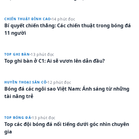
14 phút đọc
CHIẾN THUẬT ĐỈNH CAO
Bí quyết chiến thắng: Các chiến thuật trong bóng đá
11 người
13 phút đọc
TOP GHI BÀN
Top ghi bàn ở C1: Ai sẽ vươn lên dẫn đầu?
12 phút đọc
HUYỀN THOẠI SÂN CỎ
Bóng đá các ngôi sao Việt Nam: Ánh sáng từ những
tài năng trẻ
13 phút đọc
TOP BÓNG ĐÁ
Top các đội bóng đá nổi tiếng dưới góc nhìn chuyên
gia