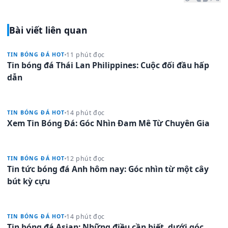
Bài viết liên quan
11 phút đọc
TIN BÓNG ĐÁ HOT
Tin bóng đá Thái Lan Philippines: Cuộc đối đầu hấp
dẫn
14 phút đọc
TIN BÓNG ĐÁ HOT
Xem Tin Bóng Đá: Góc Nhìn Đam Mê Từ Chuyên Gia
12 phút đọc
TIN BÓNG ĐÁ HOT
Tin tức bóng đá Anh hôm nay: Góc nhìn từ một cây
bút kỳ cựu
14 phút đọc
TIN BÓNG ĐÁ HOT
Tin bóng đá Asian: Những điều cần biết, dưới góc