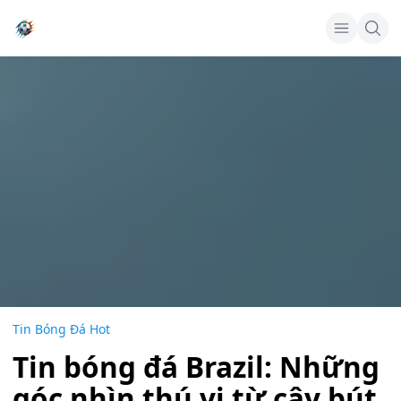
Tin Bóng Đá Hot
Tin bóng đá Brazil: Những
góc nhìn thú vị từ cây bút