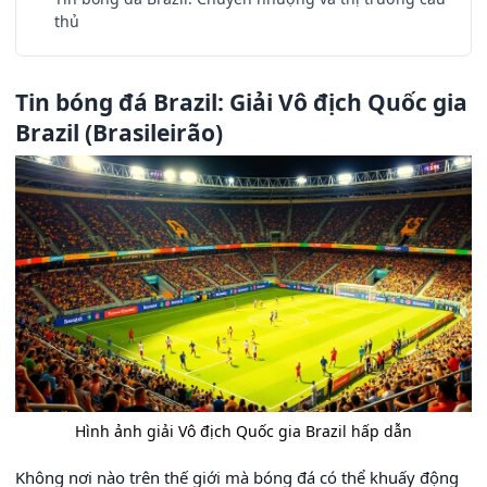
thủ
Tin bóng đá Brazil: Giải Vô địch Quốc gia
Brazil (Brasileirão)
Hình ảnh giải Vô địch Quốc gia Brazil hấp dẫn
Không nơi nào trên thế giới mà bóng đá có thể khuấy động