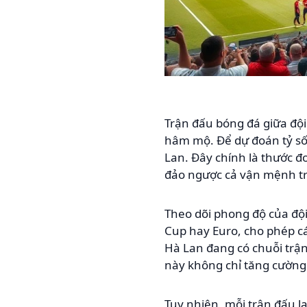
Trận đấu bóng đá giữa đội
hâm mộ. Để dự đoán tỷ số
Lan. Đây chính là thước đ
đảo ngược cả vận mệnh t
Theo dõi phong độ của đội
Cup hay Euro, cho phép cá
Hà Lan đang có chuỗi trận
này không chỉ tăng cường 
Tuy nhiên, mỗi trận đấu lạ