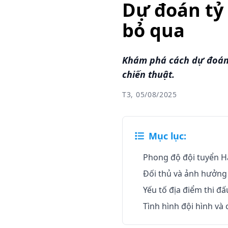
Dự đoán tỷ
bỏ qua
Khám phá cách dự đoán t
chiến thuật.
T3, 05/08/2025
Mục lục:
Phong độ đội tuyển Hà
Đối thủ và ảnh hưởng
Yếu tố địa điểm thi đ
Tình hình đội hình và