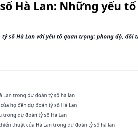
 số Hà Lan: Những yếu tố
ỷ số Hà Lan với yếu tố quan trọng: phong độ, đối th
 Lan trong dự đoán tỷ số hà lan
 của họ đến dự đoán tỷ số Hà Lan
ấu trong dự đoán tỷ số Hà Lan
 chiến thuật của Hà Lan trong dự đoán tỷ số hà lan