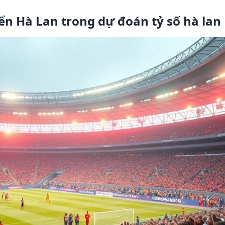
ển Hà Lan trong dự đoán tỷ số hà lan