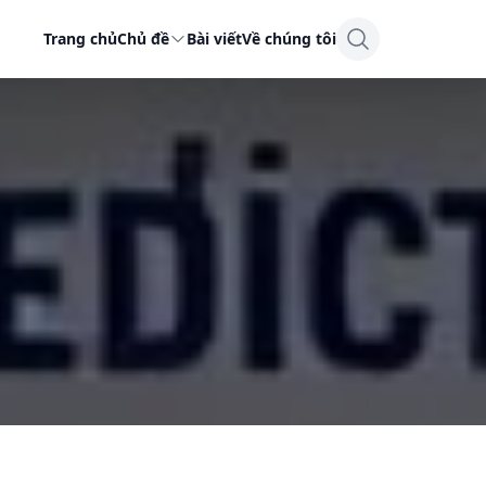
Trang chủ
Chủ đề
Bài viết
Về chúng tôi