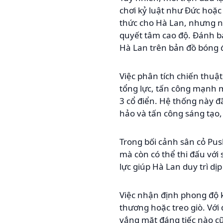
chơi kỷ luật như Đức hoặ
thức cho Hà Lan, nhưng nh
quyết tâm cao độ. Đánh b
Hà Lan trên bản đồ bóng đ
Việc phân tích chiến thuậ
tổng lực, tấn công mạnh 
3 cổ điển. Hệ thống này 
hảo và tấn công sáng tạo, 
Trong bối cảnh sân cỏ Pus
mà còn có thể thi đấu vớ
lực giúp Hà Lan duy trì dị
Việc nhận định phong độ k
thương hoặc treo giò. Với
vắng mặt đáng tiếc nào cũ