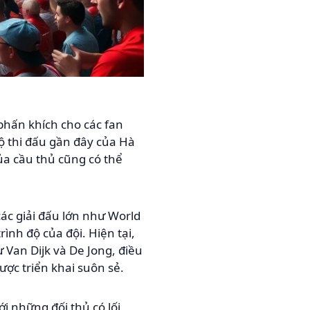
phấn khích cho các fan
ộ thi đấu gần đây của Hà
ủa cầu thủ cũng có thể
ác giải đấu lớn như World
ình độ của đội. Hiện tại,
 Van Dijk và De Jong, điều
ược triển khai suôn sẻ.
ới những đối thủ có lối