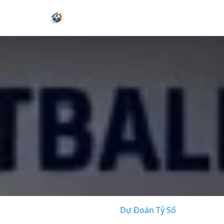
Dự Đoán Tỷ Số