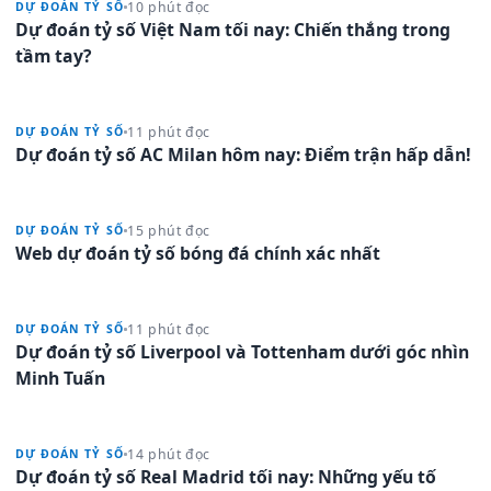
10 phút đọc
DỰ ĐOÁN TỶ SỐ
Dự đoán tỷ số Việt Nam tối nay: Chiến thắng trong
tầm tay?
11 phút đọc
DỰ ĐOÁN TỶ SỐ
Dự đoán tỷ số AC Milan hôm nay: Điểm trận hấp dẫn!
15 phút đọc
DỰ ĐOÁN TỶ SỐ
Web dự đoán tỷ số bóng đá chính xác nhất
11 phút đọc
DỰ ĐOÁN TỶ SỐ
Dự đoán tỷ số Liverpool và Tottenham dưới góc nhìn
Minh Tuấn
14 phút đọc
DỰ ĐOÁN TỶ SỐ
Dự đoán tỷ số Real Madrid tối nay: Những yếu tố