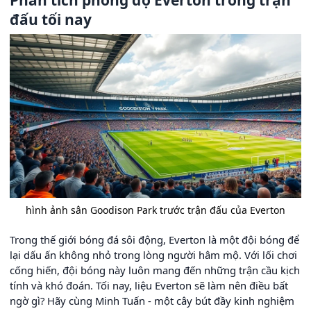
Phân tích phong độ Everton trong trận
đấu tối nay
hình ảnh sân Goodison Park trước trận đấu của Everton
Trong thế giới bóng đá sôi động, Everton là một đội bóng để
lại dấu ấn không nhỏ trong lòng người hâm mộ. Với lối chơi
cống hiến, đội bóng này luôn mang đến những trận cầu kịch
tính và khó đoán. Tối nay, liệu Everton sẽ làm nên điều bất
ngờ gì? Hãy cùng Minh Tuấn - một cây bút đầy kinh nghiệm