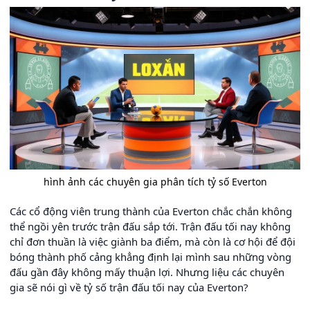
hình ảnh các chuyên gia phân tích tỷ số Everton
Các cổ động viên trung thành của Everton chắc chắn không
thể ngồi yên trước trận đấu sắp tới. Trận đấu tối nay không
chỉ đơn thuần là việc giành ba điểm, mà còn là cơ hội để đội
bóng thành phố cảng khẳng định lại mình sau những vòng
đấu gần đây không mấy thuận lợi. Nhưng liệu các chuyên
gia sẽ nói gì về tỷ số trận đấu tối nay của Everton?