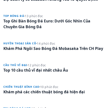
13 phút đọc
TOP BÓNG ĐÁ
Top Ghi Bàn Bóng Đá Euro: Dưới Góc Nhìn Của
Chuyên Gia Bóng Đá
14 phút đọc
HUYỀN THOẠI SÂN CỎ
Khám Phá Ngôi Sao Bóng Đá Mobasaka Trên CH Play
12 phút đọc
CẦU THỦ VĨ ĐẠI
Top 10 cầu thủ vĩ đại nhất châu Âu
10 phút đọc
CHIẾN THUẬT ĐỈNH CAO
Khám phá các chiến thuật bóng đá hiện đại