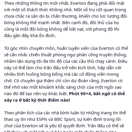
Theo những thông tin mới nhất, Everton đang phải đối mặt
với một số thách thức không nhỏ. Một số trụ cột quan trọng
chưa chắc ra sân do bị chấn thương, khiến cho lực lượng đội
bóng không thể mạnh nhất. Bên cạnh đó, đối thủ của họ
cũng là một đội bóng không dễ bắt nạt, với phong độ thi
đấu gần đây khá ổn định.
Từ góc nhìn chuyên môn, huấn luyện viên của Everton có thể
sẽ cân nhắc chiến thuật phòng ngự phản công truyền thống,
nhằm tận dụng tối đa tốc độ của các cầu thủ chạy cánh. Điều
này có thể làm cho trận đấu trở nên kịch tính, hấp dẫn với
nhiều tình huống bóng bổng mà các cổ động viên mong
chờ. Có chuyên gia thậm chí còn dự đoán rằng, Everton có
thể nhờ vào một khoảnh khắc sáng chói của một ngôi sao
nào đó để tạo nên sự khác biệt.
Phút 90+4, bất ngờ có thể
xảy ra ở bất kỳ thời điểm nào!
Theo phân tích của các nhà bình luận từ những trang tin thể
thao uy tín như ESPN và BBC Sport, sự kiên định trong lối
chơi của Everton sẽ là yếu tố quyết định. Trận đấu có thể sẽ