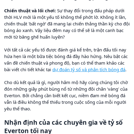
Chiến thuật và lối chơi:
Sự thay đổi trong đấu pháp dưới
thời HLV mới là một yếu tố không thể phớt lờ. Không ít lần,
chiến thuật 'bất ngờ' đã mang lại chiến thắng thần kỳ cho đội
bóng áo xanh. Vậy liệu đêm nay có thể sẽ là một canh bạc
mới từ băng ghế huấn luyện?
Với tất cả các yếu tố được đánh giá kể trên, trận đấu tối nay
hứa hẹn là một bữa tiệc bóng đá đầy hào hứng. Nêu bật các
vấn đề chiến thuật và phong độ, bạn có thể tham khảo các
bài viết chi tiết khác tại
dự đoán tỷ số và phân tích bóng đá
.
Cho dù kết quả là gì, người hâm mộ hãy cùng chúng tôi chờ
đón những giây phút bùng nổ từ những đôi chân 'vàng' của
Everton. Bởi chẳng cần biết kết cục, niềm đam mê bóng đá
vẫn là điều không thể thiếu trong cuộc sống của mỗi người
yêu thể thao.
Nhận định của các chuyên gia về tỷ số
Everton tối nay