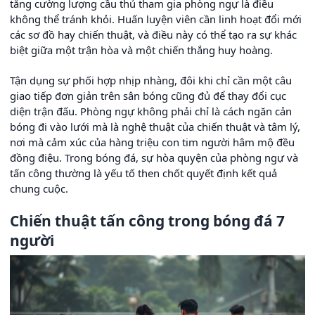
tăng cường lượng cầu thủ tham gia phòng ngự là điều
không thể tránh khỏi. Huấn luyện viên cần linh hoạt đổi mới
các sơ đồ hay chiến thuật, và điều này có thể tạo ra sự khác
biệt giữa một trận hòa và một chiến thắng huy hoàng.
Tận dụng sự phối hợp nhịp nhàng, đôi khi chỉ cần một câu
giao tiếp đơn giản trên sân bóng cũng đủ để thay đổi cục
diện trận đấu. Phòng ngự không phải chỉ là cách ngăn cản
bóng đi vào lưới mà là nghệ thuật của chiến thuật và tâm lý,
nơi mà cảm xúc của hàng triệu con tim người hâm mộ đều
đồng điệu. Trong bóng đá, sự hòa quyện của phòng ngự và
tấn công thường là yếu tố then chốt quyết định kết quả
chung cuộc.
Chiến thuật tấn công trong bóng đá 7
người