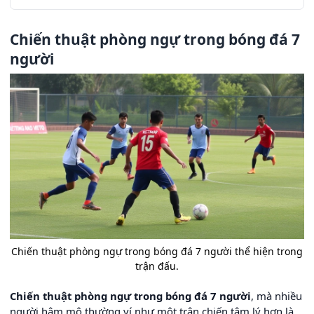
Chiến thuật phòng ngự trong bóng đá 7
người
Chiến thuật phòng ngự trong bóng đá 7 người thể hiện trong
trận đấu.
Chiến thuật phòng ngự trong bóng đá 7 người
, mà nhiều
người hâm mộ thường ví như một trận chiến tâm lý hơn là