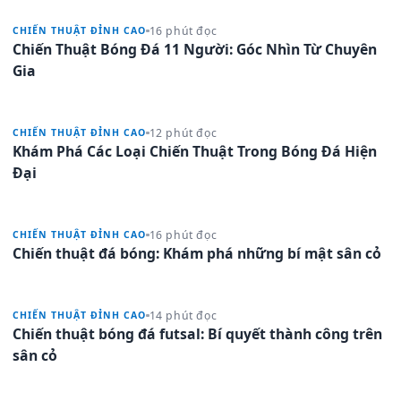
16 phút đọc
CHIẾN THUẬT ĐỈNH CAO
Chiến Thuật Bóng Đá 11 Người: Góc Nhìn Từ Chuyên
Gia
12 phút đọc
CHIẾN THUẬT ĐỈNH CAO
Khám Phá Các Loại Chiến Thuật Trong Bóng Đá Hiện
Đại
16 phút đọc
CHIẾN THUẬT ĐỈNH CAO
Chiến thuật đá bóng: Khám phá những bí mật sân cỏ
14 phút đọc
CHIẾN THUẬT ĐỈNH CAO
Chiến thuật bóng đá futsal: Bí quyết thành công trên
sân cỏ