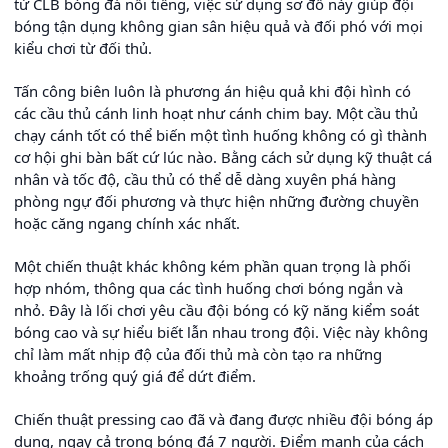
từ CLB bóng đá nổi tiếng, việc sử dụng sơ đồ này giúp đội
bóng tận dụng không gian sân hiệu quả và đối phó với mọi
kiểu chơi từ đối thủ.
Tấn công biên luôn là phương án hiệu quả khi đội hình có
các cầu thủ cánh linh hoạt như cánh chim bay. Một cầu thủ
chạy cánh tốt có thể biến một tình huống không có gì thành
cơ hội ghi bàn bất cứ lúc nào. Bằng cách sử dụng kỹ thuật cá
nhân và tốc độ, cầu thủ có thể dễ dàng xuyên phá hàng
phòng ngự đối phương và thực hiện những đường chuyền
hoặc căng ngang chính xác nhất.
Một chiến thuật khác không kém phần quan trọng là phối
hợp nhóm, thông qua các tình huống chơi bóng ngắn và
nhỏ. Đây là lối chơi yêu cầu đội bóng có kỹ năng kiểm soát
bóng cao và sự hiểu biết lẫn nhau trong đội. Việc này không
chỉ làm mất nhịp độ của đối thủ mà còn tạo ra những
khoảng trống quý giá để dứt điểm.
Chiến thuật pressing cao đã và đang được nhiều đội bóng áp
dụng, ngay cả trong bóng đá 7 người. Điểm mạnh của cách