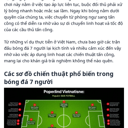
chơi này nằm ở việc tạo áp lực liên tục, buộc đối thủ phải xử
lý bóng nhanh hoặc mắc sai lầm. Ngay khi bóng nằm dưới
quyền của chúng ta, việc chuyển từ phòng ngự sang tấn
công có thể diễn ra nhờ vào sự di chuyển linh hoạt và tốc độ
của các cầu thủ tấn công.
Từ những ví dụ thực tiễn ở Việt Nam, chưa bao giờ các trận
đấu bóng đá 7 người lại kịch tính và nhiều cảm xúc đến vậy
nhờ vào việc áp dụng linh hoạt các chiến thuật tấn công,
mang lại cho khán giả trải nghiệm không thể nào quên.
Các sơ đồ chiến thuật phổ biến trong
bóng đá 7 người