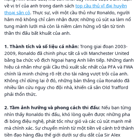
về vị trí của anh trong danh sách
top cầu thủ vĩ đại huyền
thoại sân cỏ
. Thực sự, với một cầu thủ như Ronaldo, người
hâm mộ không chỉ cảm nhận được những cú sút xa làm nổ
tung mành lưới mà còn là niềm cảm hứng vô tận từ tinh
thần thi đấu bất khuất của anh.
1. Thành tích và số liệu cá nhân:
Trong giai đoạn 2003-
2009, Ronaldo đã chinh phục tất cả với Manchester United
bằng ba chức vô địch Ngoại hạng Anh liên tiếp. Những danh
hiệu cá nhân như giải Cầu thủ xuất sắc nhất của PFA và FWA
chính là minh chứng rõ rệt cho tài năng vượt trội của anh.
Không chỉ dừng lại ở đó, những bàn thắng của Ronaldo đã
nhiều lần cứu nguy cho đội nhà, khiến cả sân Old Trafford
phải thổn thức.
2. Tầm ảnh hưởng và phong cách thi đấu:
Nếu bạn từng
nhìn thấy Ronaldo thi đấu, khó lòng quên được những pha
đi bóng điệu nghệ, phát tốc như gió và các cú sút mạnh mẽ
mà chính xác. Sự chuyển mình từ một tiền vệ cánh trở thành
tiền đạo hàng đầu thế giới dưới sự dìu dắt của Sir Alex