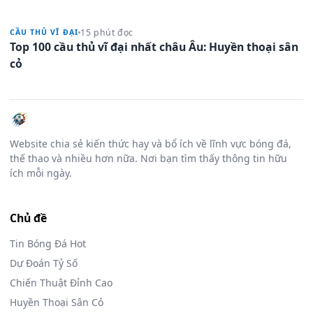
15 phút đọc
CẦU THỦ VĨ ĐẠI
Top 100 cầu thủ vĩ đại nhất châu Âu: Huyền thoại sân
cỏ
Website chia sẻ kiến thức hay và bổ ích về lĩnh vực bóng đá,
thế thao và nhiều hơn nữa. Nơi bạn tìm thấy thông tin hữu
ích mỗi ngày.
Chủ đề
Tin Bóng Đá Hot
Dự Đoán Tỷ Số
Chiến Thuật Đỉnh Cao
Huyền Thoại Sân Cỏ