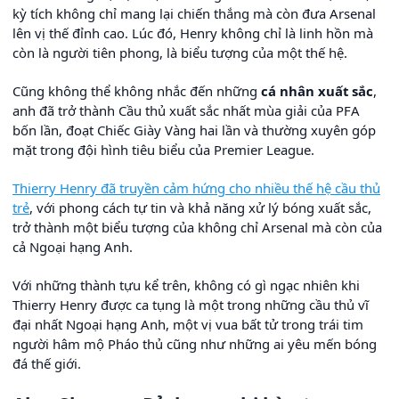
kỳ tích không chỉ mang lại chiến thắng mà còn đưa Arsenal
lên vị thế đỉnh cao. Lúc đó, Henry không chỉ là linh hồn mà
còn là người tiên phong, là biểu tượng của một thế hệ.
Cũng không thể không nhắc đến những
cá nhân xuất sắc
,
anh đã trở thành Cầu thủ xuất sắc nhất mùa giải của PFA
bốn lần, đoạt Chiếc Giày Vàng hai lần và thường xuyên góp
mặt trong đội hình tiêu biểu của Premier League.
Thierry Henry đã truyền cảm hứng cho nhiều thế hệ cầu thủ
trẻ
, với phong cách tự tin và khả năng xử lý bóng xuất sắc,
trở thành một biểu tượng của không chỉ Arsenal mà còn của
cả Ngoại hạng Anh.
Với những thành tựu kể trên, không có gì ngạc nhiên khi
Thierry Henry được ca tụng là một trong những cầu thủ vĩ
đại nhất Ngoại hạng Anh, một vị vua bất tử trong trái tim
người hâm mộ Pháo thủ cũng như những ai yêu mến bóng
đá thế giới.