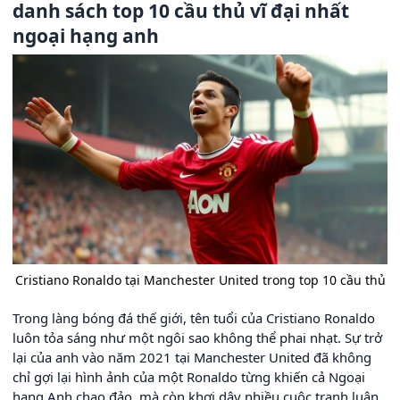
danh sách top 10 cầu thủ vĩ đại nhất
ngoại hạng anh
Cristiano Ronaldo tại Manchester United trong top 10 cầu thủ
Trong làng bóng đá thế giới, tên tuổi của Cristiano Ronaldo
luôn tỏa sáng như một ngôi sao không thể phai nhạt. Sự trở
lại của anh vào năm 2021 tại Manchester United đã không
chỉ gợi lại hình ảnh của một Ronaldo từng khiến cả Ngoại
hạng Anh chao đảo, mà còn khơi dậy nhiều cuộc tranh luận