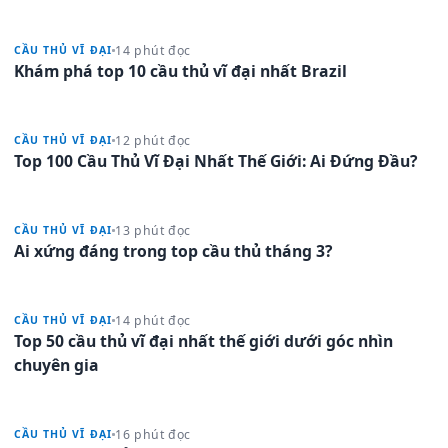
14 phút đọc
CẦU THỦ VĨ ĐẠI
Khám phá top 10 cầu thủ vĩ đại nhất Brazil
12 phút đọc
CẦU THỦ VĨ ĐẠI
Top 100 Cầu Thủ Vĩ Đại Nhất Thế Giới: Ai Đứng Đầu?
13 phút đọc
CẦU THỦ VĨ ĐẠI
Ai xứng đáng trong top cầu thủ tháng 3?
14 phút đọc
CẦU THỦ VĨ ĐẠI
Top 50 cầu thủ vĩ đại nhất thế giới dưới góc nhìn
chuyên gia
16 phút đọc
CẦU THỦ VĨ ĐẠI