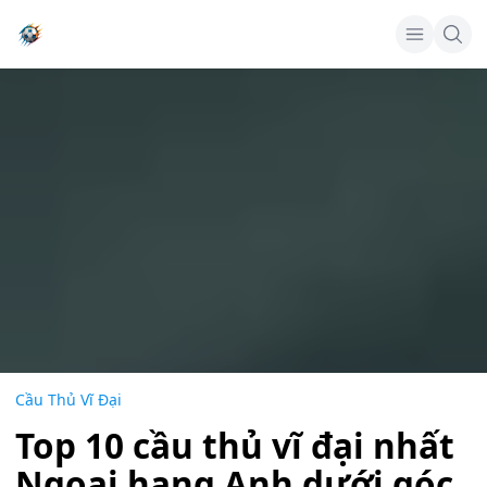
Cầu Thủ Vĩ Đại
Top 10 cầu thủ vĩ đại nhất
Ngoại hạng Anh dưới góc