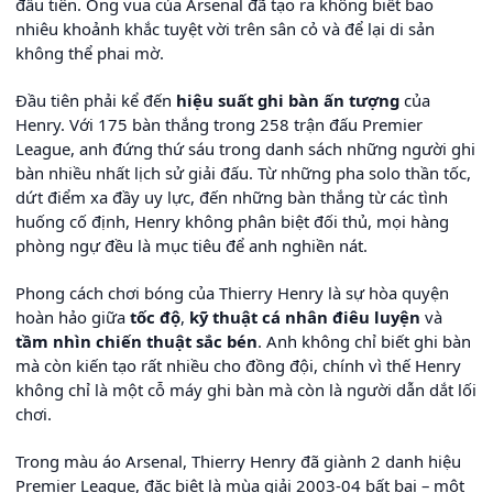
đầu tiên. Ông vua của Arsenal đã tạo ra không biết bao
nhiêu khoảnh khắc tuyệt vời trên sân cỏ và để lại di sản
không thể phai mờ.
Đầu tiên phải kể đến
hiệu suất ghi bàn ấn tượng
của
Henry. Với 175 bàn thắng trong 258 trận đấu Premier
League, anh đứng thứ sáu trong danh sách những người ghi
bàn nhiều nhất lịch sử giải đấu. Từ những pha solo thần tốc,
dứt điểm xa đầy uy lực, đến những bàn thắng từ các tình
huống cố định, Henry không phân biệt đối thủ, mọi hàng
phòng ngự đều là mục tiêu để anh nghiền nát.
Phong cách chơi bóng của Thierry Henry là sự hòa quyện
hoàn hảo giữa
tốc độ
,
kỹ thuật cá nhân điêu luyện
và
tầm nhìn chiến thuật sắc bén
. Anh không chỉ biết ghi bàn
mà còn kiến tạo rất nhiều cho đồng đội, chính vì thế Henry
không chỉ là một cỗ máy ghi bàn mà còn là người dẫn dắt lối
chơi.
Trong màu áo Arsenal, Thierry Henry đã giành 2 danh hiệu
Premier League, đặc biệt là mùa giải 2003-04 bất bại – một