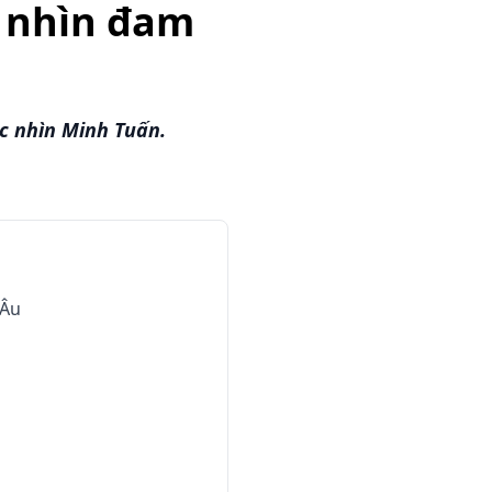
c nhìn đam
c nhìn Minh Tuấn.
 Âu