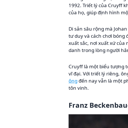
1992. Triết lý của Cruyff 
của họ, giúp định hình mộ
Di sản sâu rộng mà Johan 
tư duy và cách chơi bóng 
xuất sắc, nơi xuất xứ của
danh trong lòng người hâ
Cruyff là một biểu tượng 
vĩ đại. Với triết lý riêng,
ông
đến nay vẫn là một ph
tôn vinh.
Franz Beckenbaue