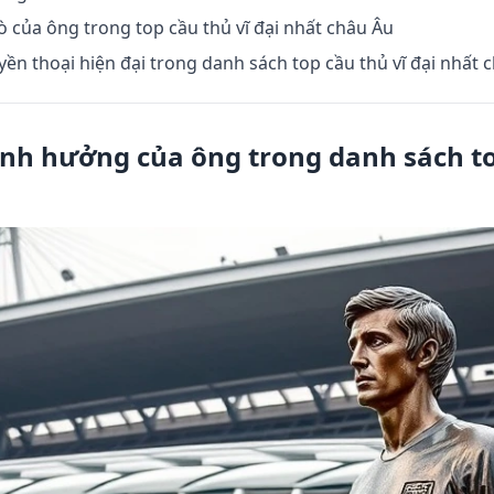
trò của ông trong top cầu thủ vĩ đại nhất châu Âu
yền thoại hiện đại trong danh sách top cầu thủ vĩ đại nhất 
ảnh hưởng của ông trong danh sách to