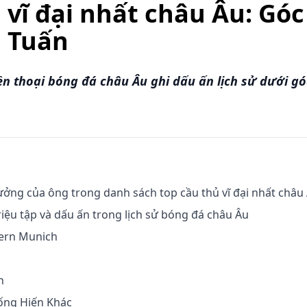
 vĩ đại nhất châu Âu: Gó
 Tuấn
n thoại bóng đá châu Âu ghi dấu ấn lịch sử dưới gó
ưởng của ông trong danh sách top cầu thủ vĩ đại nhất châu
iệu tập và dấu ấn trong lịch sử bóng đá châu Âu
yern Munich
n
ống Hiến Khác