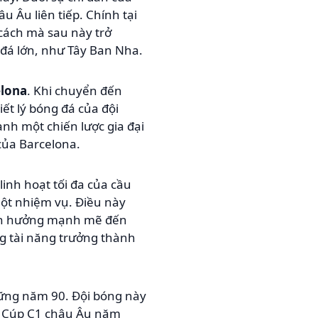
u Âu liên tiếp. Chính tại
 cách mà sau này trở
đá lớn, như Tây Ban Nha.
elona
. Khi chuyển đến
ết lý bóng đá của đội
ành một chiến lược gia đại
 của Barcelona.
inh hoạt tối đa của cầu
 một nhiệm vụ. Điều này
 ảnh hưởng mạnh mẽ đến
g tài năng trưởng thành
hững năm 90. Đội bóng này
ành Cúp C1 châu Âu năm