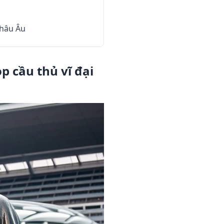
châu Âu
p cầu thủ vĩ đại