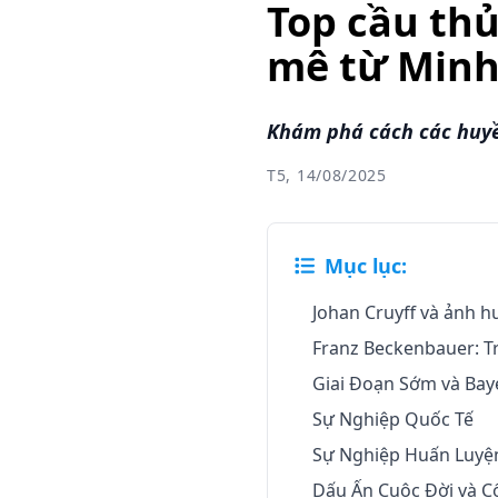
Top cầu thủ
mê từ Minh
Khám phá cách các huyề
T5, 14/08/2025
Mục lục:
Johan Cruyff và ảnh h
Franz Beckenbauer: Tr
Giai Đoạn Sớm và Ba
Sự Nghiệp Quốc Tế
Sự Nghiệp Huấn Luyệ
Dấu Ấn Cuộc Đời và C