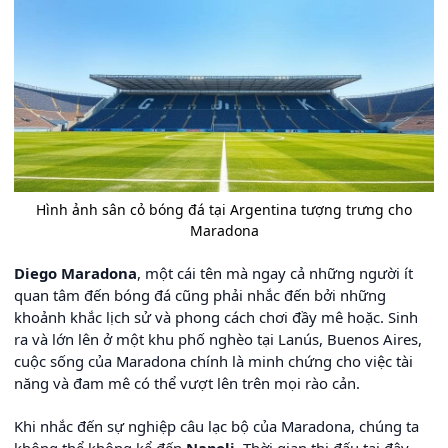
Hình ảnh sân cỏ bóng đá tại Argentina tượng trưng cho
Maradona
Diego Maradona
, một cái tên mà ngay cả những người ít
quan tâm đến bóng đá cũng phải nhắc đến bởi những
khoảnh khắc lịch sử và phong cách chơi đầy mê hoặc. Sinh
ra và lớn lên ở một khu phố nghèo tại Lanús, Buenos Aires,
cuộc sống của Maradona chính là minh chứng cho việc tài
năng và đam mê có thể vượt lên trên mọi rào cản.
Khi nhắc đến sự nghiệp câu lạc bộ của Maradona, chúng ta
không thể không kể đến
Napoli
. Thời gian thi đấu tại đây