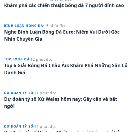
Khám phá các chiến thuật bóng đá 7 người đỉnh cao
15 phút đọc
BÌNH LUẬN BÓNG ĐÁ
Nghe Bình Luận Bóng Đá Euro: Niềm Vui Dưới Góc
Nhìn Chuyên Gia
12 phút đọc
TOP BÓNG ĐÁ
Top 6 Giải Bóng Đá Châu Âu: Khám Phá Những Sân Cỏ
Danh Giá
11 phút đọc
DỰ ĐOÁN TỶ SỐ
Dự đoán tỷ số Xứ Wales hôm nay: Gây cấn và bất
ngờ!
15 phút đọc
DỰ ĐOÁN TỶ SỐ