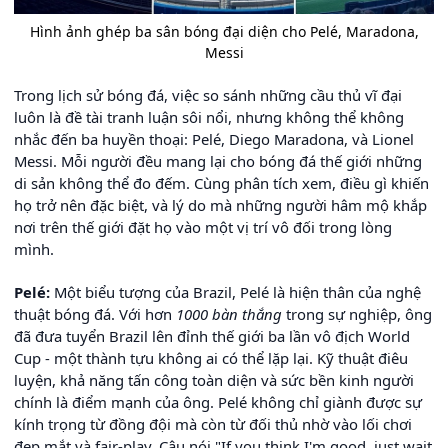
Hình ảnh ghép ba sân bóng đại diện cho Pelé, Maradona,
Messi
Trong lịch sử bóng đá, việc so sánh những cầu thủ vĩ đại
luôn là đề tài tranh luận sôi nổi, nhưng không thể không
nhắc đến ba huyền thoại: Pelé, Diego Maradona, và Lionel
Messi. Mỗi người đều mang lại cho bóng đá thế giới những
di sản không thể đo đếm. Cùng phân tích xem, điều gì khiến
họ trở nên đặc biệt, và lý do mà những người hâm mộ khắp
nơi trên thế giới đặt họ vào một vị trí vô đối trong lòng
mình.
Pelé:
Một biểu tượng của Brazil, Pelé là hiện thân của nghệ
thuật bóng đá. Với hơn
1000 bàn thắng
trong sự nghiệp, ông
đã đưa tuyển Brazil lên đỉnh thế giới ba lần vô địch World
Cup - một thành tựu không ai có thể lặp lại. Kỹ thuật điêu
luyện, khả năng tấn công toàn diện và sức bền kinh người
chính là điểm mạnh của ông. Pelé không chỉ giành được sự
kính trọng từ đồng đội mà còn từ đối thủ nhờ vào lối chơi
đẹp mắt và fair-play. Câu nói "If you think I'm good, just wait