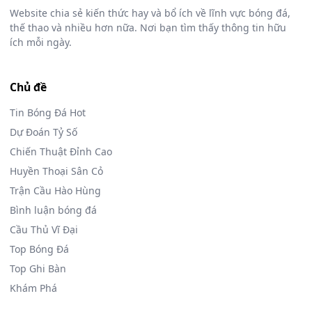
Website chia sẻ kiến thức hay và bổ ích về lĩnh vực bóng đá,
thế thao và nhiều hơn nữa. Nơi bạn tìm thấy thông tin hữu
ích mỗi ngày.
Chủ đề
Tin Bóng Đá Hot
Dự Đoán Tỷ Số
Chiến Thuật Đỉnh Cao
Huyền Thoại Sân Cỏ
Trận Cầu Hào Hùng
Bình luận bóng đá
Cầu Thủ Vĩ Đại
Top Bóng Đá
Top Ghi Bàn
Khám Phá