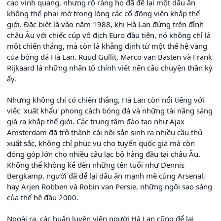
cao vinh quang, nhưng rõ ràng họ đã để lại một dấu ấn
không thể phai mờ trong lòng các cổ động viên khắp thế
giới. Đặc biệt là vào năm 1988, khi Hà Lan đứng trên đỉnh
châu Âu với chiếc cúp vô địch Euro đầu tiên, nó không chỉ là
một chiến thắng, mà còn là khẳng định từ một thế hệ vàng
của bóng đá Hà Lan. Ruud Gullit, Marco van Basten và Frank
Rijkaard là những nhân tố chính viết nên câu chuyện thần kỳ
ấy.
Nhưng không chỉ có chiến thắng, Hà Lan còn nổi tiếng với
việc 'xuất khẩu' phong cách bóng đá và những tài năng sáng
giá ra khắp thế giới. Các trung tâm đào tạo như Ajax
Amsterdam đã trở thành cái nôi sản sinh ra nhiều cầu thủ
xuất sắc, không chỉ phục vụ cho tuyển quốc gia mà còn
đóng góp lớn cho nhiều câu lạc bộ hàng đầu tại châu Âu.
Không thể không kể đến những tên tuổi như Dennis
Bergkamp, người đã để lại dấu ấn mạnh mẽ cùng Arsenal,
hay Arjen Robben và Robin van Persie, những ngôi sao sáng
của thế hệ đầu 2000.
Ngoài ra, các huấn luyện viên người Hà Lan cũng để lại