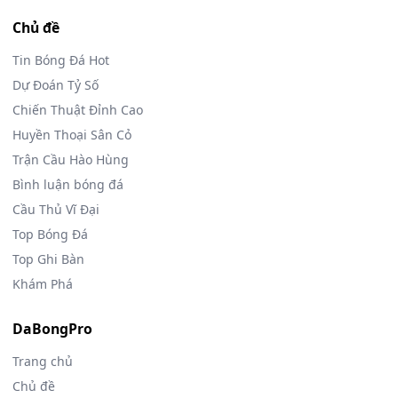
Chủ đề
Tin Bóng Đá Hot
Dự Đoán Tỷ Số
Chiến Thuật Đỉnh Cao
Huyền Thoại Sân Cỏ
Trận Cầu Hào Hùng
Bình luận bóng đá
Cầu Thủ Vĩ Đại
Top Bóng Đá
Top Ghi Bàn
Khám Phá
DaBongPro
Trang chủ
Chủ đề