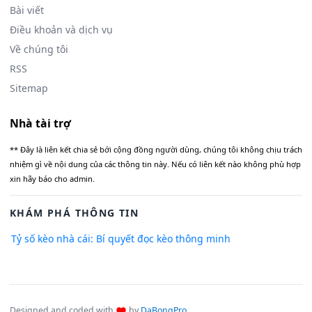
Bài viết
Điều khoản và dịch vụ
Về chúng tôi
RSS
Sitemap
Nhà tài trợ
** Đây là liên kết chia sẻ bới cộng đồng người dùng, chúng tôi không chịu trách
nhiệm gì về nội dung của các thông tin này. Nếu có liên kết nào không phù hợp
xin hãy báo cho admin.
KHÁM PHÁ THÔNG TIN
Tỷ số kèo nhà cái: Bí quyết đọc kèo thông minh
Designed and coded with
by
DaBongPro