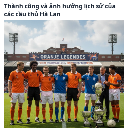
Thành công và ảnh hưởng lịch sử của
các cầu thủ Hà Lan