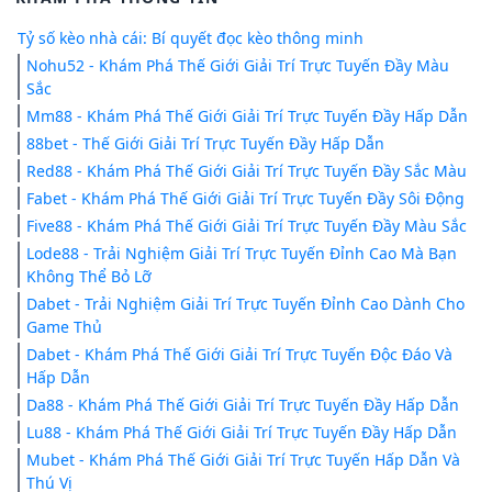
Tỷ số kèo nhà cái: Bí quyết đọc kèo thông minh
Nohu52 - Khám Phá Thế Giới Giải Trí Trực Tuyến Đầy Màu
Sắc
Mm88 - Khám Phá Thế Giới Giải Trí Trực Tuyến Đầy Hấp Dẫn
88bet - Thế Giới Giải Trí Trực Tuyến Đầy Hấp Dẫn
Red88 - Khám Phá Thế Giới Giải Trí Trực Tuyến Đầy Sắc Màu
Fabet - Khám Phá Thế Giới Giải Trí Trực Tuyến Đầy Sôi Động
Five88 - Khám Phá Thế Giới Giải Trí Trực Tuyến Đầy Màu Sắc
Lode88 - Trải Nghiệm Giải Trí Trực Tuyến Đỉnh Cao Mà Bạn
Không Thể Bỏ Lỡ
Dabet - Trải Nghiệm Giải Trí Trực Tuyến Đỉnh Cao Dành Cho
Game Thủ
Dabet - Khám Phá Thế Giới Giải Trí Trực Tuyến Độc Đáo Và
Hấp Dẫn
Da88 - Khám Phá Thế Giới Giải Trí Trực Tuyến Đầy Hấp Dẫn
Lu88 - Khám Phá Thế Giới Giải Trí Trực Tuyến Đầy Hấp Dẫn
Mubet - Khám Phá Thế Giới Giải Trí Trực Tuyến Hấp Dẫn Và
Thú Vị