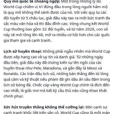
Quy mô quốc tế choáng ngợp:
Một trong những lý do
World Cup chiếm vị trí đứng đầu trong lòng người hâm mộ
là quy mô không thể sánh được của nó. Với việc quy tụ các
đội tuyển từ 5 châu lục, giải đấu này tạo ra một bức tranh đa
sắc màu văn hóa và thi đấu đỉnh cao. Vòng chung kết World
Cup thường bao gồm 32 đội tuyển, và từ năm 2026, con số
này sẽ mở rộng lên 48, mở ra nhiều cơ hội hơn cho các quốc
gia tham gia và cạnh tranh.
Lịch sử huyền thoại:
Không phải ngẫu nhiên mà World Cup
được xếp hạng cao về uy tín và danh giá. Từ những ngày
đầu tiên, giải đấu này đã chứng kiến sự lên ngôi của các
huyền thoại như Pele, Maradona, và gần đây là Messi và
Ronaldo. Các trận đấu lịch sử, những bàn thắng đến từ lòng
quả cảm và kỹ thuật siêu phàm đã ghi dấu ấn sâu đậm trong
lịch sử bóng đá. Chiếc cúp vàng World Cup chính là đích đến
cao nhất, là giấc mơ mà bất kỳ cầu thủ nào cũng khao khát
chinh phục.
Sức hút truyền thông không thể cưỡng lại:
Bên cạnh sự
cạnh tranh khốc liệt trên sân cỏ, World Cup cũng là một màn