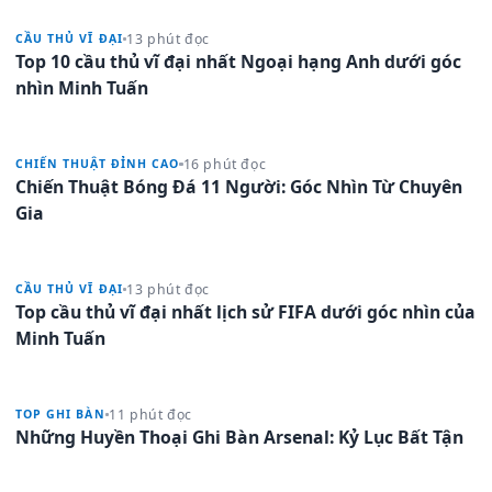
13 phút đọc
CẦU THỦ VĨ ĐẠI
Top 10 cầu thủ vĩ đại nhất Ngoại hạng Anh dưới góc
nhìn Minh Tuấn
16 phút đọc
CHIẾN THUẬT ĐỈNH CAO
Chiến Thuật Bóng Đá 11 Người: Góc Nhìn Từ Chuyên
Gia
13 phút đọc
CẦU THỦ VĨ ĐẠI
Top cầu thủ vĩ đại nhất lịch sử FIFA dưới góc nhìn của
Minh Tuấn
11 phút đọc
TOP GHI BÀN
Những Huyền Thoại Ghi Bàn Arsenal: Kỷ Lục Bất Tận