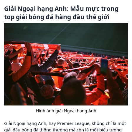
Giải Ngoại hạng Anh: Mẫu mực trong
top giải bóng đá hàng đầu thế giới
Hình ảnh giải Ngoại hạng Anh
Giải Ngoại hạng Anh, hay Premier League, không chỉ là một
giải đấu bóng đá thông thường mà còn là một biểu tượng