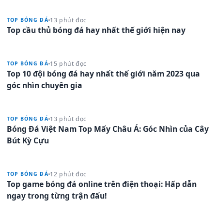
13 phút đọc
TOP BÓNG ĐÁ
Top cầu thủ bóng đá hay nhất thế giới hiện nay
15 phút đọc
TOP BÓNG ĐÁ
Top 10 đội bóng đá hay nhất thế giới năm 2023 qua
góc nhìn chuyên gia
13 phút đọc
TOP BÓNG ĐÁ
Bóng Đá Việt Nam Top Mấy Châu Á: Góc Nhìn của Cây
Bút Kỳ Cựu
12 phút đọc
TOP BÓNG ĐÁ
Top game bóng đá online trên điện thoại: Hấp dẫn
ngay trong từng trận đấu!