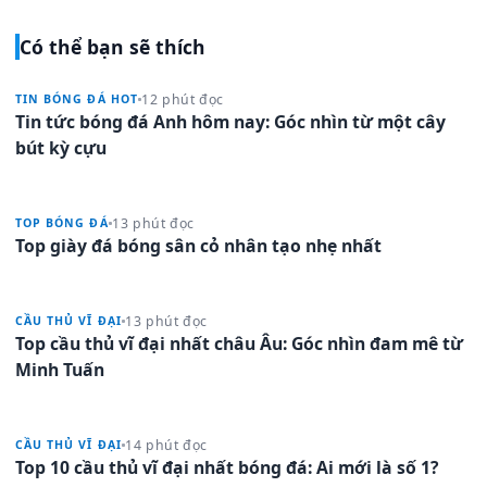
Có thể bạn sẽ thích
12 phút đọc
TIN BÓNG ĐÁ HOT
Tin tức bóng đá Anh hôm nay: Góc nhìn từ một cây
bút kỳ cựu
13 phút đọc
TOP BÓNG ĐÁ
Top giày đá bóng sân cỏ nhân tạo nhẹ nhất
13 phút đọc
CẦU THỦ VĨ ĐẠI
Top cầu thủ vĩ đại nhất châu Âu: Góc nhìn đam mê từ
Minh Tuấn
14 phút đọc
CẦU THỦ VĨ ĐẠI
Top 10 cầu thủ vĩ đại nhất bóng đá: Ai mới là số 1?