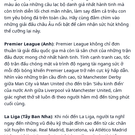
màu áo của những câu lạc bộ danh giá nhất hành tinh mà
còn trình diễn lối chơi mãn nhãn, làm say đắm cả triệu con
tim yêu bóng đá trên toàn cầu. Hãy cùng đắm chìm vào
những giải đấu châu Âu nổi bật để cảm nhận sức hút không
thể cưỡng lại này.
Premier League (Anh)
: Premier League không chỉ đơn
thuần là giải đấu quốc gia mà còn là sân chơi của những trận
đấu được mong chờ nhất hành tinh. Tính cạnh tranh cao, tốc
độ trận đấu chóng mặt và trình độ ngang tài ngang sức ở
mỗi đội bóng khiến Premier League trở nên cực kỳ hấp dẫn.
Nhìn vào những trận cầu đỉnh cao, từ Manchester Derby
giữa Man City và Man United cho đến trận 'Siêu kinh điển'
của nước Anh giữa Liverpool và Manchester United, cảm
giác nghẹt thở sẽ luôn đi theo người hâm mộ đến từng phút
cuối cùng.
La Liga (Tây Ban Nha)
: Khi nói đến La Liga, người ta nghĩ
ngay đến những vũ điệu kỹ thuật đỉnh cao đến từ các chân
sút huyền thoại. Real Madrid, Barcelona, và Atlético Madrid