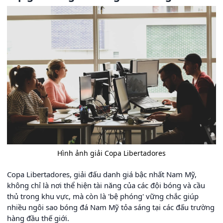
Hình ảnh giải Copa Libertadores
Copa Libertadores, giải đấu danh giá bậc nhất Nam Mỹ,
không chỉ là nơi thể hiện tài năng của các đội bóng và cầu
thủ trong khu vực, mà còn là 'bệ phóng' vững chắc giúp
nhiều ngôi sao bóng đá Nam Mỹ tỏa sáng tại các đấu trường
hàng đầu thế giới.