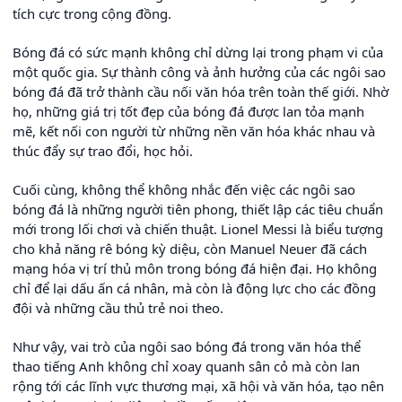
tích cực trong cộng đồng.
Bóng đá có sức mạnh không chỉ dừng lại trong phạm vi của
một quốc gia. Sự thành công và ảnh hưởng của các ngôi sao
bóng đá đã trở thành cầu nối văn hóa trên toàn thế giới. Nhờ
họ, những giá trị tốt đẹp của bóng đá được lan tỏa mạnh
mẽ, kết nối con người từ những nền văn hóa khác nhau và
thúc đẩy sự trao đổi, học hỏi.
Cuối cùng, không thể không nhắc đến việc các ngôi sao
bóng đá là những người tiên phong, thiết lập các tiêu chuẩn
mới trong lối chơi và chiến thuật. Lionel Messi là biểu tượng
cho khả năng rê bóng kỳ diệu, còn Manuel Neuer đã cách
mạng hóa vị trí thủ môn trong bóng đá hiện đại. Họ không
chỉ để lại dấu ấn cá nhân, mà còn là động lực cho các đồng
đội và những cầu thủ trẻ noi theo.
Như vậy, vai trò của ngôi sao bóng đá trong văn hóa thể
thao tiếng Anh không chỉ xoay quanh sân cỏ mà còn lan
rộng tới các lĩnh vực thương mại, xã hội và văn hóa, tạo nên