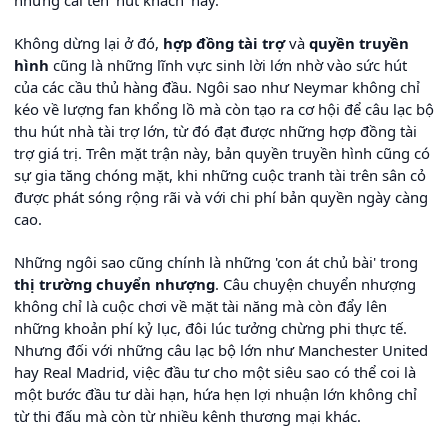
những cái tên 'hút khách' này.
Không dừng lại ở đó,
hợp đồng tài trợ
và
quyền truyền
hình
cũng là những lĩnh vực sinh lời lớn nhờ vào sức hút
của các cầu thủ hàng đầu. Ngôi sao như Neymar không chỉ
kéo về lượng fan khổng lồ mà còn tạo ra cơ hội để câu lạc bộ
thu hút nhà tài trợ lớn, từ đó đạt được những hợp đồng tài
trợ giá trị. Trên mặt trận này, bản quyền truyền hình cũng có
sự gia tăng chóng mặt, khi những cuộc tranh tài trên sân cỏ
được phát sóng rộng rãi và với chi phí bản quyền ngày càng
cao.
Những ngôi sao cũng chính là những 'con át chủ bài' trong
thị trường chuyển nhượng
. Câu chuyện chuyển nhượng
không chỉ là cuộc chơi về mặt tài năng mà còn đẩy lên
những khoản phí kỷ lục, đôi lúc tưởng chừng phi thực tế.
Nhưng đối với những câu lạc bộ lớn như Manchester United
hay Real Madrid, việc đầu tư cho một siêu sao có thể coi là
một bước đầu tư dài hạn, hứa hẹn lợi nhuận lớn không chỉ
từ thi đấu mà còn từ nhiều kênh thương mại khác.