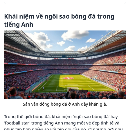
Khái niệm về ngôi sao bóng đá trong
tiếng Anh
Sân vận động bóng đá ở Anh đầy khán giả.
Trong thế giới bóng đá, khái niệm 'ngôi sao bóng đá' hay
'football star' trong tiếng Anh mang một vẻ đẹp tinh tế và
phức tạp hơn nhiều so với tên gọi của nó. Ở những nơi như