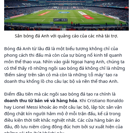
Sân bóng đá Anh với quảng cáo của các nhà tài trợ.
Bóng đá Anh từ lâu đã là một biểu tượng không chỉ của
phong cách thi đấu mà còn của sự bùng nổ kinh tế quanh
môn thể thao vua. Nhìn vào giải Ngoại hạng Anh, chúng ta
có thể thấy rõ những ngôi sao bóng đá không chỉ là những
'điểm sáng' trên sân cỏ mà còn là những 'cỗ máy' tạo ra
doanh thu khổng lồ cho câu lạc bộ và nền thể thao Anh.
Điểm đầu tiên mà các ngôi sao bóng đá tạo ra chính là
doanh thu từ bán vé và hàng hóa
. Khi Cristiano Ronaldo
hay Lionel Messi khoác áo một câu lạc bộ, lập tức sân vận
động chật kín người hâm mộ ở mỗi trận đấu, kể cả trong
điều kiện thời tiết khắc nghiệt nhất. Các cửa hàng bán áo
đấu, đồ lưu niệm cũng đông đúc hơn bởi sự xuất hiện của