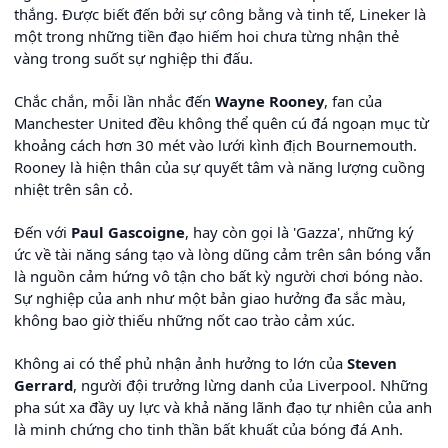
thắng. Được biết đến bởi sự công bằng và tinh tế, Lineker là
một trong những tiền đạo hiếm hoi chưa từng nhận thẻ
vàng trong suốt sự nghiệp thi đấu.
Chắc chắn, mỗi lần nhắc đến
Wayne Rooney
, fan của
Manchester United đều không thể quên cú đá ngoạn mục từ
khoảng cách hơn 30 mét vào lưới kình địch Bournemouth.
Rooney là hiện thân của sự quyết tâm và năng lượng cuồng
nhiệt trên sân cỏ.
Đến với
Paul Gascoigne
, hay còn gọi là 'Gazza', những ký
ức về tài năng sáng tạo và lòng dũng cảm trên sân bóng vẫn
là nguồn cảm hứng vô tận cho bất kỳ người chơi bóng nào.
Sự nghiệp của anh như một bản giao hưởng đa sắc màu,
không bao giờ thiếu những nốt cao trào cảm xúc.
Không ai có thể phủ nhận ảnh hưởng to lớn của
Steven
Gerrard
, người đội trưởng lừng danh của Liverpool. Những
pha sút xa đầy uy lực và khả năng lãnh đạo tự nhiên của anh
là minh chứng cho tinh thần bất khuất của bóng đá Anh.