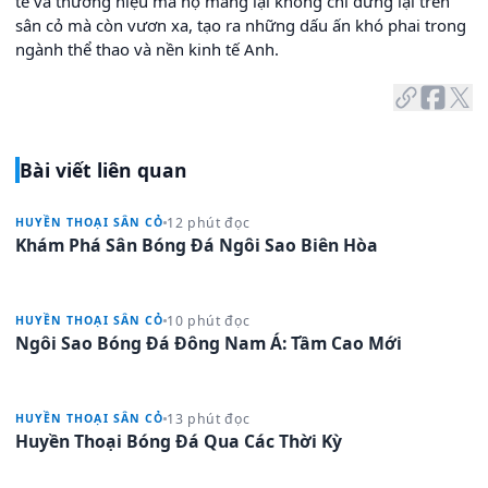
tế và thương hiệu mà họ mang lại không chỉ dừng lại trên
sân cỏ mà còn vươn xa, tạo ra những dấu ấn khó phai trong
ngành thể thao và nền kinh tế Anh.
Bài viết liên quan
12 phút đọc
HUYỀN THOẠI SÂN CỎ
Khám Phá Sân Bóng Đá Ngôi Sao Biên Hòa
10 phút đọc
HUYỀN THOẠI SÂN CỎ
Ngôi Sao Bóng Đá Đông Nam Á: Tầm Cao Mới
13 phút đọc
HUYỀN THOẠI SÂN CỎ
Huyền Thoại Bóng Đá Qua Các Thời Kỳ