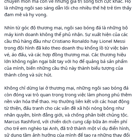
chuyên môn mà còn về những giá trị sống tích cực khác. Họ
là những ngôi sao sáng dẫn lối cho nhiều thế hệ trẻ tìm thấy
đam mê và hy vọng.
Nhìn từ góc độ thương mại, ngôi sao bóng đá là những bộ
máy kinh doanh không thể phủ nhận. Sự xuất hiện của các
cầu thủ hàng đầu như Cristiano Ronaldo hay Lionel Messi
trong đội hình đã kéo theo doanh thu khổng lồ từ việc bán
vé, áo đấu, và các hợp đồng thương mại. Các thương hiệu
lớn không ngần ngại bắt tay với họ để quảng bá sản phẩm
của mình, biến những cầu thủ này thành biểu tượng của
thành công và sức hút.
Không chỉ dừng lại ở thương mại, những ngôi sao bóng đá
còn đóng vai trò quan trọng trong việc làm phong phú thêm
nền văn hóa thể thao. Họ thường liên kết với các hoạt động
từ thiện, đấu tranh cho các vấn đề xã hội nóng bỏng như
nhân quyền, bình đẳng giới, và chống phân biệt chủng tộc.
Marcus Rashford, với chiến dịch cung cấp bữa ăn miễn phí
cho trẻ em nghèo tại Anh, đã trở thành một ví dụ điển hình,
sử dụng tầm ảnh hưởng của mình để tạo ra những thay đổi