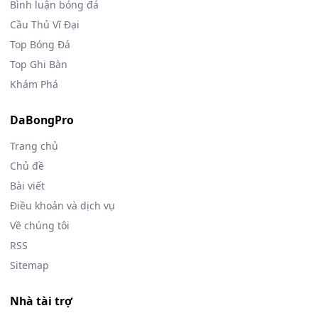
Bình luận bóng đá
Cầu Thủ Vĩ Đại
Top Bóng Đá
Top Ghi Bàn
Khám Phá
DaBongPro
Trang chủ
Chủ đề
Bài viết
Điều khoản và dịch vụ
Về chúng tôi
RSS
Sitemap
Nhà tài trợ