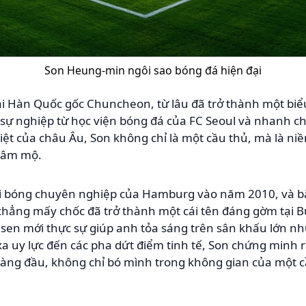
Son Heung-min ngôi sao bóng đá hiện đại
i Hàn Quốc gốc Chuncheon, từ lâu đã trở thành một biể
 sự nghiệp từ học viện bóng đá của FC Seoul và nhanh 
iệt của châu Âu, Son không chỉ là một cầu thủ, mà là ni
 hâm mộ.
 bóng chuyên nghiệp của Hamburg vào năm 2010, và bằn
 chẳng mấy chốc đã trở thành một cái tên đáng gờm tại 
sen mới thực sự giúp anh tỏa sáng trên sân khấu lớn 
a uy lực đến các pha dứt điểm tinh tế, Son chứng minh 
àng đầu, không chỉ bó mình trong không gian của một 