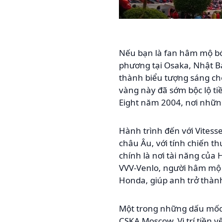
Nếu bạn là fan hâm mộ bó
phương tại Osaka, Nhật B
thành biểu tượng sáng chó
vàng này đã sớm bộc lộ ti
Eight năm 2004, nơi nhữn
Hành trình đến với Vites
châu Âu, với tính chiến t
chính là nơi tài năng của
VVV-Venlo, người hâm mộ đ
Honda, giúp anh trở thàn
Một trong những dấu mốc 
CSKA Moscow. Vị trí tiền 