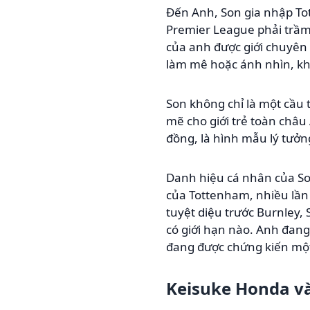
Đến Anh, Son gia nhập To
Premier League phải trầm
của anh được giới chuyên
làm mê hoặc ánh nhìn, kh
Son không chỉ là một cầu 
mẽ cho giới trẻ toàn châu 
đồng, là hình mẫu lý tưởn
Danh hiệu cá nhân của So
của Tottenham, nhiều lần 
tuyệt diệu trước Burnley,
có giới hạn nào. Anh đang
đang được chứng kiến một
Keisuke Honda và