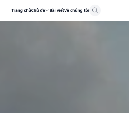
Trang chủ
Chủ đề
Bài viết
Về chúng tôi