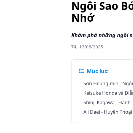
Ngôi Sao B
Nhớ
Khám phá những ngôi sa
T4, 13/08/2025
Mục lục:
Son Heung-min - Ngôi
Keisuke Honda và Diễ
Shinji Kagawa - Hành
Ali Daei - Huyền Thoạ