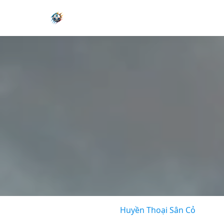
Huyền Thoại Sân Cỏ