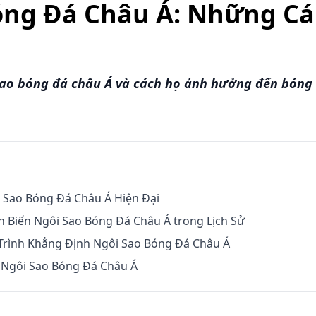
óng Đá Châu Á: Những Cá
o bóng đá châu Á và cách họ ảnh hưởng đến bóng 
 Sao Bóng Đá Châu Á Hiện Đại
n Biến Ngôi Sao Bóng Đá Châu Á trong Lịch Sử
 Trình Khẳng Định Ngôi Sao Bóng Đá Châu Á
i Ngôi Sao Bóng Đá Châu Á