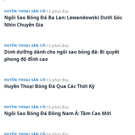
12 phút đọc
HUYỀN THOẠI SÂN CỎ
Ngôi Sao Bóng Đá Ba Lan: Lewandowski Dưới Góc
Nhìn Chuyên Gia
13 phút đọc
HUYỀN THOẠI SÂN CỎ
Dinh dưỡng dành cho ngôi sao bóng đá: Bí quyết
phong độ đỉnh cao
13 phút đọc
HUYỀN THOẠI SÂN CỎ
Huyền Thoại Bóng Đá Qua Các Thời Kỳ
10 phút đọc
HUYỀN THOẠI SÂN CỎ
Ngôi Sao Bóng Đá Đông Nam Á: Tầm Cao Mới
14 phút đọc
HUYỀN THOẠI SÂN CỎ