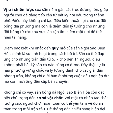
Vị trí chiến lược
của sân nằm gần các trục đường lớn, giúp
người chơi dễ dàng tiếp cận từ bất kỳ nơi đâu trong thành
phố. Điều này không chỉ tạo điều kiện thuận lợi cho các đội
bóng địa phương mà còn là điểm đến lý tưởng cho những
đội bóng từ các khu vực lân cận tìm kiếm một nơi để thể
hiện tài năng.
Điểm đặc biệt khi nhắc đến
quy mô
của sân Ngôi Sao Biên
Hòa chính là sự linh hoạt trong cách bố trí. Sân có thể đáp
ứng cho những trận đấu từ 5, 7 cho đến 11 người, điều
không phải bất kỳ sân cỏ nào cũng có được. Đây thật sự là
hậu phương vững chắc và lý tưởng dành cho các giải đấu
phong trào, không chỉ giới hạn ở những cuộc đấu nghiệp dư
mà còn mở rộng đến cấp bán chuyên.
Không chỉ có vậy, sân bóng đá Ngôi Sao Biên Hòa còn đặc
biệt chú trọng đến
cơ sở vật chất
. Với mặt cỏ nhân tạo chất
lượng cao, người chơi hoàn toàn có thể yên tâm về độ an
toàn trong mỗi trận cầu. Hệ thống đèn chiếu sáng hiện đại