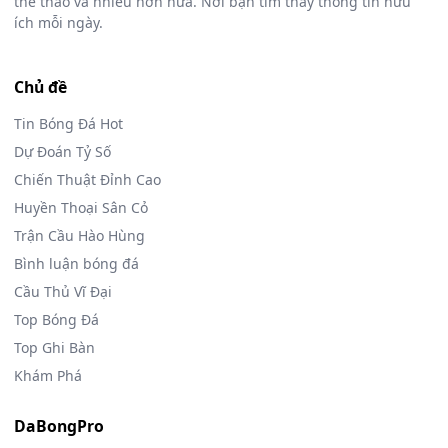
thế thao và nhiều hơn nữa. Nơi bạn tìm thấy thông tin hữu
ích mỗi ngày.
Chủ đề
Tin Bóng Đá Hot
Dự Đoán Tỷ Số
Chiến Thuật Đỉnh Cao
Huyền Thoại Sân Cỏ
Trận Cầu Hào Hùng
Bình luận bóng đá
Cầu Thủ Vĩ Đại
Top Bóng Đá
Top Ghi Bàn
Khám Phá
DaBongPro