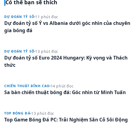
Có thể bạn sẽ thích
11 phút đọc
DỰ ĐOÁN TỶ SỐ
Dự đoán tỷ số Ý vs Albania dưới góc nhìn của chuyên
gia bóng đá
13 phút đọc
DỰ ĐOÁN TỶ SỐ
Dự đoán tỷ số Euro 2024 Hungary: Kỳ vọng và Thách
thức
14 phút đọc
CHIẾN THUẬT ĐỈNH CAO
Sa bàn chiến thuật bóng đá: Góc nhìn từ Minh Tuấn
13 phút đọc
TOP BÓNG ĐÁ
Top Game Bóng Đá PC: Trải Nghiệm Sân Cỏ Sôi Động