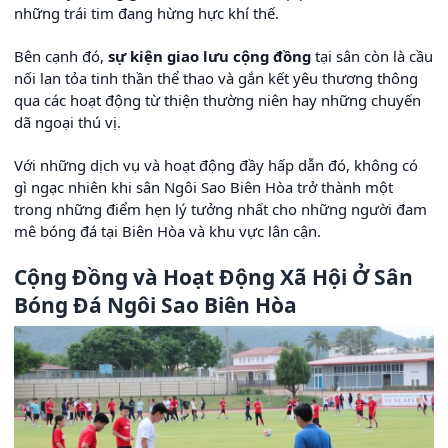
những trái tim đang hừng hực khí thế.
Bên cạnh đó,
sự kiện giao lưu cộng đồng
tại sân còn là cầu
nối lan tỏa tinh thần thể thao và gắn kết yêu thương thông
qua các hoạt động từ thiện thường niên hay những chuyến
dã ngoại thú vị.
Với những dịch vụ và hoạt động đầy hấp dẫn đó, không có
gì ngạc nhiên khi sân Ngôi Sao Biên Hòa trở thành một
trong những điểm hẹn lý tưởng nhất cho những người đam
mê bóng đá tại Biên Hòa và khu vực lân cận.
Cộng Đồng và Hoạt Động Xã Hội Ở Sân
Bóng Đá Ngôi Sao Biên Hòa