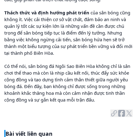
Thách thức và định hướng phát triển
của sân bóng cũng
không ít. Việc cải thiện cơ sở vật chất, đảm bảo an ninh và
quản lý tốt các sự kiện lớn là những vấn đề cần được chú
trọng để sân bóng tiếp tục là điểm đến lý tưởng. Nhưng
bằng việc không ngừng cải tiến, sân bóng hứa hẹn sẽ trở
thành một biểu tượng của sự phát triển bền vững và đổi mới
tại thành phố Biên Hòa.
Có thể nói, sân bóng đá Ngôi Sao Biên Hòa không chỉ là sân
chơi thể thao mà còn là nhịp cầu kết nối, thúc đẩy sức khỏe
cộng đồng và tạo dựng tình cảm thân thiết giữa người yêu
bóng đá. Đến đây, bạn không chỉ được sống trong những
khoảnh khắc thăng hoa mà còn cảm nhận được tinh thần
cộng đồng và sự gắn kết qua mỗi trận đấu.
Bài viết liên quan