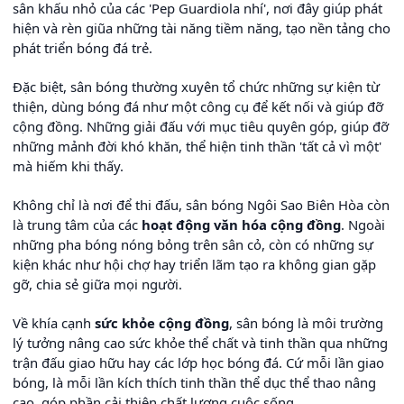
sân khấu nhỏ của các 'Pep Guardiola nhí', nơi đây giúp phát
hiện và rèn giũa những tài năng tiềm năng, tạo nền tảng cho
phát triển bóng đá trẻ.
Đặc biệt, sân bóng thường xuyên tổ chức những sự kiện từ
thiện, dùng bóng đá như một công cụ để kết nối và giúp đỡ
cộng đồng. Những giải đấu với mục tiêu quyên góp, giúp đỡ
những mảnh đời khó khăn, thể hiện tinh thần 'tất cả vì một'
mà hiếm khi thấy.
Không chỉ là nơi để thi đấu, sân bóng Ngôi Sao Biên Hòa còn
là trung tâm của các
hoạt động văn hóa cộng đồng
. Ngoài
những pha bóng nóng bỏng trên sân cỏ, còn có những sự
kiện khác như hội chợ hay triển lãm tạo ra không gian gặp
gỡ, chia sẻ giữa mọi người.
Về khía cạnh
sức khỏe cộng đồng
, sân bóng là môi trường
lý tưởng nâng cao sức khỏe thể chất và tinh thần qua những
trận đấu giao hữu hay các lớp học bóng đá. Cứ mỗi lần giao
bóng, là mỗi lần kích thích tinh thần thể dục thể thao nâng
cao, góp phần cải thiện chất lượng cuộc sống.