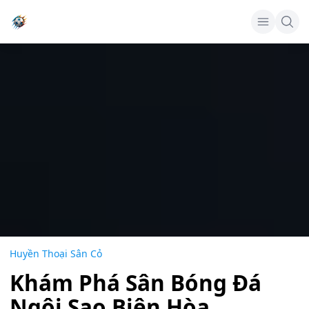
Huyền Thoại Sân Cỏ
Khám Phá Sân Bóng Đá
Ngôi Sao Biên Hòa