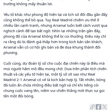
trường không mấy thuận lợi.
Yếu tố khác như phong độ hiện tại và lịch sử đối đầu gần đây
cũng không thể bỏ qua. Tuy Real Madrid chiếm ưu thế ở
nhiều lần cạnh tranh, nhưng Arsenal luôn biết cách vượt qua
nghịch cảnh để tạo bất ngờ. Nhìn lại những trận gần đây,
phong độ của Arsenal không thể bị coi thường. Điều này chỉ
ra rằng dù bị đánh giá thấp hơn trong kịch bản sân khách,
Arsenal vẫn có cơ hội ghi bàn và đe dọa khung thành đối
phương.
Cuối cùng, dự đoán tỷ số cho cuộc đại chiến này là điều mà
mọi người hâm mộ đều mong chờ. Dựa trên phân tích chiến
thuật và các yếu tố hiện tại, một tỷ số sít sao như Real
Madrid 2-1 Arsenal có vẻ là kịch bản hợp lý. Tất nhiên, bóng
đá luôn ẩn chứa những điều bất ngờ và chỉ khi tiếng còi
chung cuộc vang lên, niềm vui chiến thắng mới thực sự gọi
tên một đội bóng.