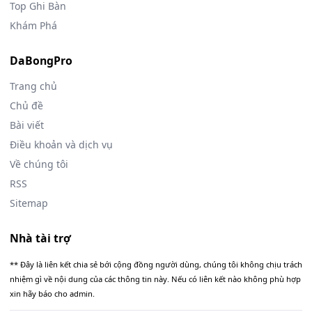
Top Ghi Bàn
Khám Phá
DaBongPro
Trang chủ
Chủ đề
Bài viết
Điều khoản và dịch vụ
Về chúng tôi
RSS
Sitemap
Nhà tài trợ
** Đây là liên kết chia sẻ bới cộng đồng người dùng, chúng tôi không chịu trách
nhiệm gì về nội dung của các thông tin này. Nếu có liên kết nào không phù hợp
xin hãy báo cho admin.