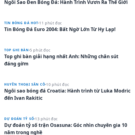
Ngôi Sao Đen Bóng Đá: Hành Trình Vươn Ra Thế Giới
11 phút đọc
TIN BÓNG ĐÁ HOT
Tin Bóng Đá Euro 2004: Bất Ngờ Lớn Từ Hy Lạp!
5 phút đọc
TOP GHI BÀN
Top ghi bàn giải hạng nhất Anh: Những chân sút
đáng gờm
10 phút đọc
HUYỀN THOẠI SÂN CỎ
Ngôi sao bóng đá Croatia: Hành trình từ Luka Modric
đến Ivan Rakitic
13 phút đọc
DỰ ĐOÁN TỶ SỐ
Dự đoán tỷ số trận Osasuna: Góc nhìn chuyên gia 10
năm trong nghề