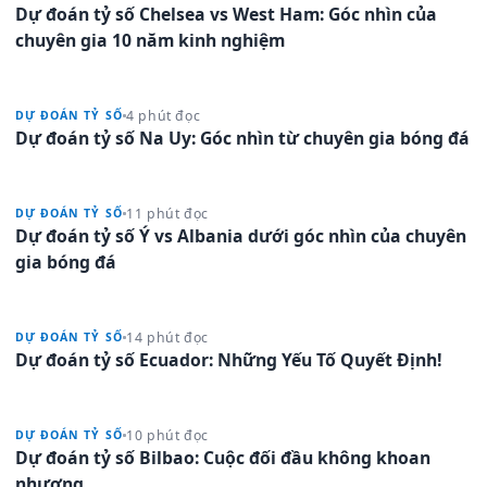
Dự đoán tỷ số Chelsea vs West Ham: Góc nhìn của
chuyên gia 10 năm kinh nghiệm
4 phút đọc
DỰ ĐOÁN TỶ SỐ
Dự đoán tỷ số Na Uy: Góc nhìn từ chuyên gia bóng đá
11 phút đọc
DỰ ĐOÁN TỶ SỐ
Dự đoán tỷ số Ý vs Albania dưới góc nhìn của chuyên
gia bóng đá
14 phút đọc
DỰ ĐOÁN TỶ SỐ
Dự đoán tỷ số Ecuador: Những Yếu Tố Quyết Định!
10 phút đọc
DỰ ĐOÁN TỶ SỐ
Dự đoán tỷ số Bilbao: Cuộc đối đầu không khoan
nhượng