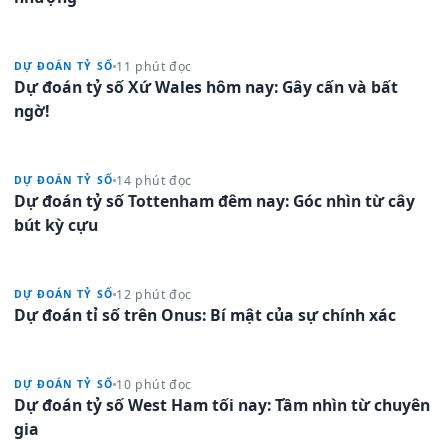
11 phút đọc
DỰ ĐOÁN TỶ SỐ
Dự đoán tỷ số Xứ Wales hôm nay: Gây cấn và bất
ngờ!
14 phút đọc
DỰ ĐOÁN TỶ SỐ
Dự đoán tỷ số Tottenham đêm nay: Góc nhìn từ cây
bút kỳ cựu
12 phút đọc
DỰ ĐOÁN TỶ SỐ
Dự đoán tỉ số trên Onus: Bí mật của sự chính xác
10 phút đọc
DỰ ĐOÁN TỶ SỐ
Dự đoán tỷ số West Ham tối nay: Tầm nhìn từ chuyên
gia