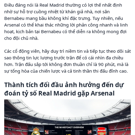
Điều đáng nói là Real Madrid thường có lợi thế nhất định
nhờ sự hỗ trợ cuồng nhiệt từ khán giả nhà, nơi sân
Bernabeu mang bầu không khí đặc trưng. Tuy nhiên, nếu
Arsenal có thể khai thác những lời phản công nhanh và linh
hoạt, kịch bản tại Bernabeu có thể diễn ra không mong đợi
cho đội chủ nhà.
Các cổ động viên, hãy duy trì niềm tin và tiếp tục theo dõi sát
sao thông tin lực lượng trước trận để có cái nhìn đa chiều
hơn. Trận đấu sắp tới không đơn thuần chỉ là 90 phút, mà là
sự tổng hòa của chiến lược và cả tinh thần thi đấu đỉnh cao.
Thành tích đối đầu ảnh hưởng đến dự
đoán tỷ số Real Madrid gặp Arsenal