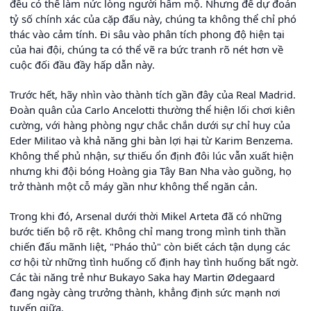
đều có thể làm nức lòng người hâm mộ. Nhưng để dự đoán
tỷ số chính xác của cặp đấu này, chúng ta không thể chỉ phó
thác vào cảm tính. Đi sâu vào phân tích phong độ hiện tại
của hai đội, chúng ta có thể vẽ ra bức tranh rõ nét hơn về
cuộc đối đầu đầy hấp dẫn này.
Trước hết, hãy nhìn vào thành tích gần đây của Real Madrid.
Đoàn quân của Carlo Ancelotti thường thể hiện lối chơi kiên
cường, với hàng phòng ngự chắc chắn dưới sự chỉ huy của
Eder Militao và khả năng ghi bàn lợi hại từ Karim Benzema.
Không thể phủ nhận, sự thiếu ổn định đôi lúc vẫn xuất hiện
nhưng khi đội bóng Hoàng gia Tây Ban Nha vào guồng, họ
trở thành một cỗ máy gần như không thể ngăn cản.
Trong khi đó, Arsenal dưới thời Mikel Arteta đã có những
bước tiến bộ rõ rệt. Không chỉ mang trong mình tinh thần
chiến đấu mãnh liệt, "Pháo thủ" còn biết cách tận dụng các
cơ hội từ những tình huống cố định hay tình huống bất ngờ.
Các tài năng trẻ như Bukayo Saka hay Martin Ødegaard
đang ngày càng trưởng thành, khẳng định sức mạnh nơi
tuyến giữa.