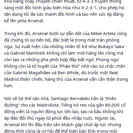
Khả năng xoay chuyển chiến thuật, từ 4-3-3 truyền thống
sang một đội hình giàu biến hóa như 4-2-3-1, cho phép họ
tận dụng tối đa sức mạnh đội hình và tạo nên sức ép đáng
kể lên phía Arsenal.
Trong khi đó, Arsenal dưới sự dẫn dắt của Mikel Arteta cũng
đã chứng tỏ sự tiến bộ, đặc biệt là trong mặt trận phòng
ngự. Sự xuất hiện của những nhân tố trẻ như Bukayo Saka
và Gabriel Martinelli không chỉ làm mới hàng tấn công mà
còn tạo ra những pha phối hợp đầy bất ngờ. Phòng ngự
không còn là tử huyệt của “Pháo thủ” nhờ vào sự chắc chắn
của Gabriel Magalhães và Ben White, dù trước một Real
Madrid thiện chiến, hàng thủ của Arsenal vẫn cần thận trọng
hơn.
Nói về lợi thế sân nhà, Santiago Bernabéu hẳn là “thiên
đường” cho các Madridista. Tiếng hò reo của gần 80,000 cổ
động viên là nguồn động lực lớn lao, tạo ra bầu không khí
áp đảo đối thủ ngay từ phút đầu nhập cuộc. Ngược lại,
Arsenal khi thi đấu trên sân khách gặp chút áp lực nhưng
đồng thời cũng là cơ hội để thể hiện bản lĩnh trong môi