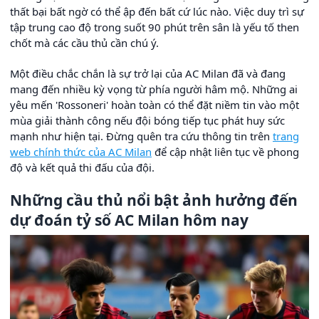
thất bại bất ngờ có thể ập đến bất cứ lúc nào. Việc duy trì sự
tập trung cao độ trong suốt 90 phút trên sân là yếu tố then
chốt mà các cầu thủ cần chú ý.
Một điều chắc chắn là sự trở lại của AC Milan đã và đang
mang đến nhiều kỳ vọng từ phía người hâm mộ. Những ai
yêu mến 'Rossoneri' hoàn toàn có thể đặt niềm tin vào một
mùa giải thành công nếu đội bóng tiếp tục phát huy sức
mạnh như hiện tại. Đừng quên tra cứu thông tin trên
trang
web chính thức của AC Milan
để cập nhật liên tục về phong
độ và kết quả thi đấu của đội.
Những cầu thủ nổi bật ảnh hưởng đến
dự đoán tỷ số AC Milan hôm nay