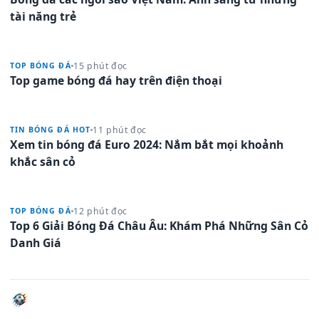
tài năng trẻ
15 phút đọc
TOP BÓNG ĐÁ
Top game bóng đá hay trên điện thoại
11 phút đọc
TIN BÓNG ĐÁ HOT
Xem tin bóng đá Euro 2024: Nắm bắt mọi khoảnh
khắc sân cỏ
12 phút đọc
TOP BÓNG ĐÁ
Top 6 Giải Bóng Đá Châu Âu: Khám Phá Những Sân Cỏ
Danh Giá