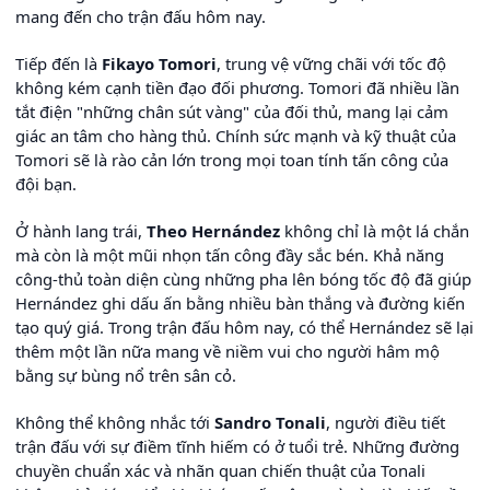
mang đến cho trận đấu hôm nay.
Tiếp đến là
Fikayo Tomori
, trung vệ vững chãi với tốc độ
không kém cạnh tiền đạo đối phương. Tomori đã nhiều lần
tắt điện "những chân sút vàng" của đối thủ, mang lại cảm
giác an tâm cho hàng thủ. Chính sức mạnh và kỹ thuật của
Tomori sẽ là rào cản lớn trong mọi toan tính tấn công của
đội bạn.
Ở hành lang trái,
Theo Hernández
không chỉ là một lá chắn
mà còn là một mũi nhọn tấn công đầy sắc bén. Khả năng
công-thủ toàn diện cùng những pha lên bóng tốc độ đã giúp
Hernández ghi dấu ấn bằng nhiều bàn thắng và đường kiến
tạo quý giá. Trong trận đấu hôm nay, có thể Hernández sẽ lại
thêm một lần nữa mang về niềm vui cho người hâm mộ
bằng sự bùng nổ trên sân cỏ.
Không thể không nhắc tới
Sandro Tonali
, người điều tiết
trận đấu với sự điềm tĩnh hiếm có ở tuổi trẻ. Những đường
chuyền chuẩn xác và nhãn quan chiến thuật của Tonali