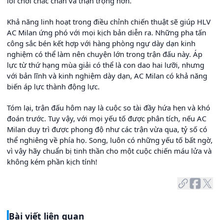
lối chơi chắc chắn và thận trọng hơn.
Khả năng linh hoạt trong điều chỉnh chiến thuật sẽ giúp HLV
AC Milan ứng phó với mọi kịch bản diễn ra. Những pha tấn
công sắc bén kết hợp với hàng phòng ngự dày dạn kinh
nghiệm có thể làm nên chuyện lớn trong trận đấu này. Áp
lực từ thứ hạng mùa giải có thể là con dao hai lưỡi, nhưng
với bản lĩnh và kinh nghiệm dày dạn, AC Milan có khả năng
biến áp lực thành động lực.
Tóm lại, trận đấu hôm nay là cuộc so tài đầy hứa hẹn và khó
đoán trước. Tuy vậy, với mọi yếu tố được phân tích, nếu AC
Milan duy trì được phong độ như các trận vừa qua, tỷ số có
thể nghiêng về phía họ. Song, luôn có những yếu tố bất ngờ,
vì vậy hãy chuẩn bị tinh thần cho một cuộc chiến máu lửa và
không kém phần kịch tính!
Bài viết liên quan