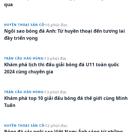
qua
16 phút đọc
HUYỀN THOẠI SÂN CỎ
Ngôi sao bóng đá Anh: Từ huyền thoại đến tương lai
đầy triển vọng
13 phút đọc
TRẬN CẦU HÀO HÙNG
Khám phá lịch thi đấu giải bóng đá U11 toàn quốc
2024 cùng chuyên gia
13 phút đọc
TRẬN CẦU HÀO HÙNG
Khám phá top 10 giải đấu bóng đá thế giới cùng Minh
Tuấn
12 phút đọc
HUYỀN THOẠI SÂN CỎ
Bóng đá các ngôi sao Việt Nam: Ánh sáng từ những