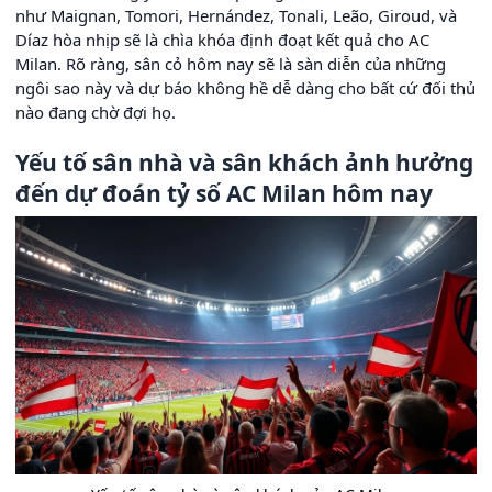
như Maignan, Tomori, Hernández, Tonali, Leão, Giroud, và
Díaz hòa nhịp sẽ là chìa khóa định đoạt kết quả cho AC
Milan. Rõ ràng, sân cỏ hôm nay sẽ là sàn diễn của những
ngôi sao này và dự báo không hề dễ dàng cho bất cứ đối thủ
nào đang chờ đợi họ.
Yếu tố sân nhà và sân khách ảnh hưởng
đến dự đoán tỷ số AC Milan hôm nay