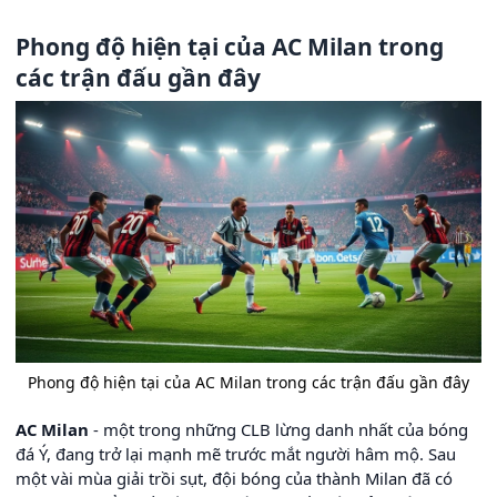
Phong độ hiện tại của AC Milan trong
các trận đấu gần đây
Phong độ hiện tại của AC Milan trong các trận đấu gần đây
AC Milan
- một trong những CLB lừng danh nhất của bóng
đá Ý, đang trở lại mạnh mẽ trước mắt người hâm mộ. Sau
một vài mùa giải trồi sụt, đội bóng của thành Milan đã có