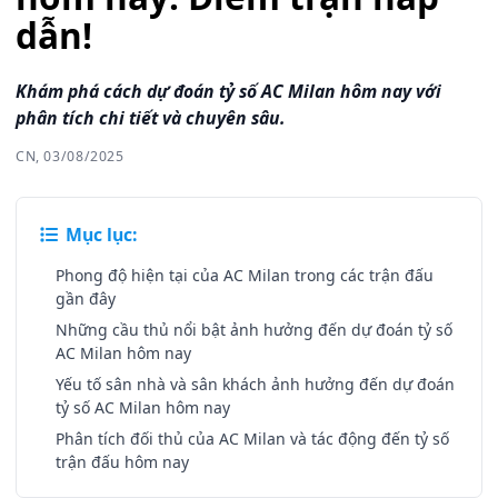
dẫn!
Khám phá cách dự đoán tỷ số AC Milan hôm nay với
phân tích chi tiết và chuyên sâu.
CN, 03/08/2025
Mục lục:
Phong độ hiện tại của AC Milan trong các trận đấu
gần đây
Những cầu thủ nổi bật ảnh hưởng đến dự đoán tỷ số
AC Milan hôm nay
Yếu tố sân nhà và sân khách ảnh hưởng đến dự đoán
tỷ số AC Milan hôm nay
Phân tích đối thủ của AC Milan và tác động đến tỷ số
trận đấu hôm nay