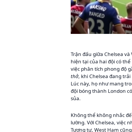
Trận đấu giữa Chelsea v
hiện tại của hai đội có th
việc phân tích phong độ g
thở
, khi Chelsea đang trải
Lúc này, họ như mang tron
đội bóng thành London có 
sủa.
Không thể không nhắc đến 
lường. Với Chelsea, việc n
Tương tự, West Ham cũng 