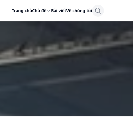
Trang chủ
Chủ đề
Bài viết
Về chúng tôi