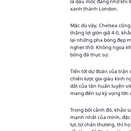
là dấu mốc đáng nhớ khi 
xanh thành London.
Mặc dù vậy, Chelsea cũn
thắng lợi giòn giã 4-0, 
lại những pha bóng đẹp mắ
nghẹt thở. Không ngoa khi
bóng đá thực sự.
Tiến tới dự đoán của trận
chiến lược gia giàu kinh 
dắt của tân huấn luyện vi
mang đến sự kỳ vọng lớn 
Trong bối cảnh đó, khảo s
mạnh nhất của mình, đặc b
lực từ chấn thương, thì 