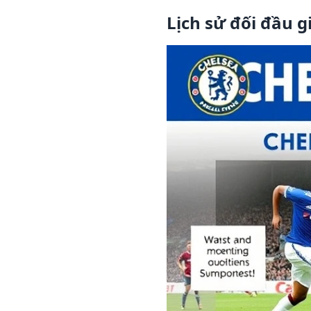
Lịch sử đối đầu 