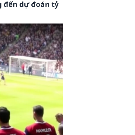
g đến dự đoán tỷ