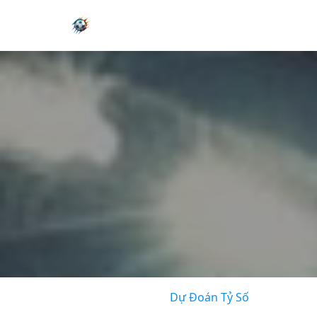
Dự Đoán Tỷ Số