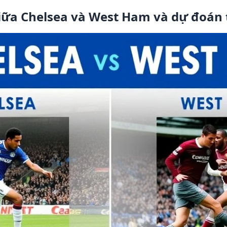
giữa Chelsea và West Ham và dự đoán 