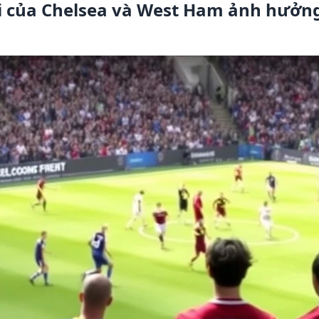
i của Chelsea và West Ham ảnh hưởn