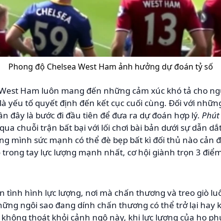
Phong độ Chelsea West Ham ảnh hưởng dự đoán tỷ số
à West Ham luôn mang đến những cảm xúc khó tả cho n
ể là yếu tố quyết định đến kết cục cuối cùng. Đối với nhữ
ần đây là bước đi đầu tiên để đưa ra dự đoán hợp lý.
Phút
 qua chuỗi trận bất bại với lối chơi bài bản dưới sự dẫn d
g mình sức mạnh có thể đè bẹp bất kì đối thủ nào cản đ
trong tay lực lượng mạnh nhất, cơ hội giành trọn 3 điểm
tình hình lực lượng, nơi mà chấn thương và treo giò lu
hững ngôi sao đang dính chấn thương có thể trở lại hay k
không thoát khỏi cảnh ngộ này, khi lực lượng của họ ph