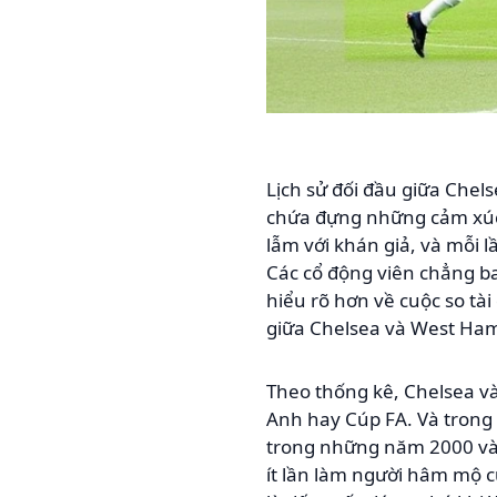
Lịch sử đối đầu giữa Chel
chứa đựng những cảm xúc 
lẫm với khán giả, và mỗi 
Các cổ động viên chẳng ba
hiểu rõ hơn về cuộc so tà
giữa Chelsea và West Ha
Theo thống kê, Chelsea v
Anh hay Cúp FA. Và trong 
trong những năm 2000 và 
ít lần làm người hâm mộ 