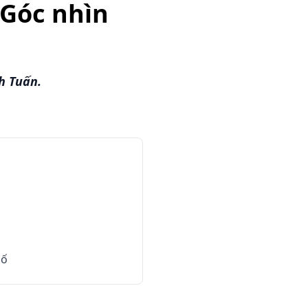
 Góc nhìn
h Tuấn.
số