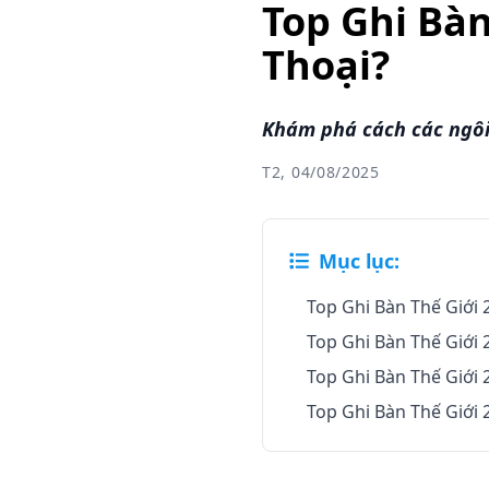
Top Ghi Bàn
Thoại?
Khám phá cách các ngôi 
T2, 04/08/2025
Mục lục:
Top Ghi Bàn Thế Giới
Top Ghi Bàn Thế Giới 
Top Ghi Bàn Thế Giới 
Top Ghi Bàn Thế Giới