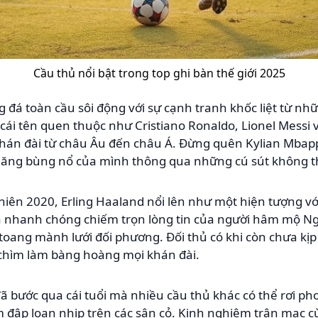
Cầu thủ nổi bật trong top ghi bàn thế giới 2025
đá toàn cầu sôi động với sự cạnh tranh khốc liệt từ nhữ
ái tên quen thuộc như Cristiano Ronaldo, Lionel Messi 
hán đài từ châu Âu đến châu Á. Đừng quên Kylian Mbappé
năng bùng nổ của mình thông qua những cú sút không t
 niên 2020, Erling Haaland nổi lên như một hiện tượng vớ
ã nhanh chóng chiếm trọn lòng tin của người hâm mộ N
é toang mành lưới đối phương. Đối thủ có khi còn chưa kị
 chìm làm bàng hoàng mọi khán đài.
 bước qua cái tuổi mà nhiều cầu thủ khác có thể rơi ph
m đập loạn nhịp trên các sân cỏ. Kinh nghiệm trận mạc 