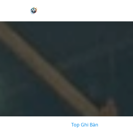
Top Ghi Bàn