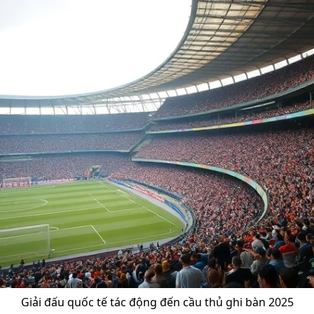
Giải đấu quốc tế tác động đến cầu thủ ghi bàn 2025