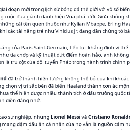
i đoạn mới trong lịch sử bóng đá thế giới với vô số biế
ng cuộc đua giành danh hiệu Vua phá lưới. Giữa không k
những cái tên quen thuộc như Kylian Mbappe, Erling Haa
hi các tài năng trẻ như Vinicius Jr. đang dần chứng tỏ b
 sáng của Paris Saint-Germain, tiếp tục khẳng định vị th
như tia chớp và kỹ thuật dứt điểm hoàn hảo, anh không 
 là trụ cột của đội tuyển Pháp trong hành trình chinh ph
and
đã trở thành hiện tượng không thể bỏ qua khi khoác 
ng chọn vị trí sắc bén đã biến Haaland thành cơn ác m
chưa thể hiện được nhiều thành tích ở đấu trường quốc 
nh diễn đáng nhớ.
 cao sự nghiệp, nhưng
Lionel Messi
và
Cristiano Ronald
g mang đậm dấu ấn cá nhân của họ vẫn là nguồn cảm hứ