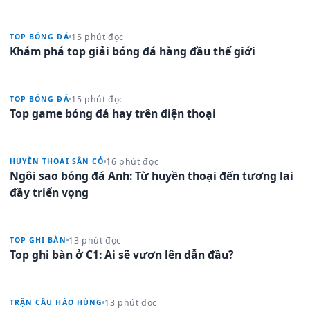
15 phút đọc
TOP BÓNG ĐÁ
Khám phá top giải bóng đá hàng đầu thế giới
15 phút đọc
TOP BÓNG ĐÁ
Top game bóng đá hay trên điện thoại
16 phút đọc
HUYỀN THOẠI SÂN CỎ
Ngôi sao bóng đá Anh: Từ huyền thoại đến tương lai
đầy triển vọng
13 phút đọc
TOP GHI BÀN
Top ghi bàn ở C1: Ai sẽ vươn lên dẫn đầu?
13 phút đọc
TRẬN CẦU HÀO HÙNG