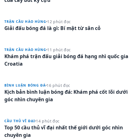
12 phút đọc
TRẬN CẦU HÀO HÙNG
Giải đấu bóng đá là gì: Bí mật từ sân cỏ
11 phút đọc
TRẬN CẦU HÀO HÙNG
Khám phá trận đấu giải bóng đá hạng nhì quốc gia
Croatia
16 phút đọc
BÌNH LUẬN BÓNG ĐÁ
Kịch bản bình luận bóng đá: Khám phá cốt lõi dưới
góc nhìn chuyên gia
14 phút đọc
CẦU THỦ VĨ ĐẠI
Top 50 cầu thủ vĩ đại nhất thế giới dưới góc nhìn
chuyên gia