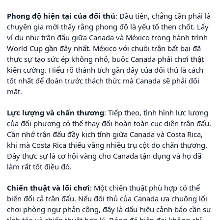
Phong độ hiện tại của đối thủ
: Đầu tiên, chẳng cần phải là
chuyên gia mới thấy rằng phong độ là yếu tố then chốt. Lấy
ví dụ như trận đấu giữa Canada và México trong hành trình
World Cup gần đây nhất. México với chuỗi trận bất bại đã
thực sự tạo sức ép không nhỏ, buộc Canada phải chơi thật
kiên cường. Hiểu rõ thành tích gần đây của đối thủ là cách
tốt nhất để đoán trước thách thức mà Canada sẽ phải đối
mặt.
Lực lượng và chấn thương
: Tiếp theo, tình hình lực lượng
của đối phương có thể thay đổi hoàn toàn cục diện trận đấu.
Cần nhớ trận đấu đầy kịch tính giữa Canada và Costa Rica,
khi mà Costa Rica thiếu vắng nhiều trụ cột do chấn thương.
Đây thực sự là cơ hội vàng cho Canada tận dụng và họ đã
làm rất tốt điều đó.
Chiến thuật và lối chơi
: Một chiến thuật phù hợp có thể
biến đổi cả trận đấu. Nếu đối thủ của Canada ưa chuộng lối
chơi phòng ngự phản công, đây là dấu hiệu cảnh báo cần sự