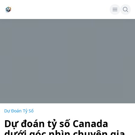
Dự Đoán Tỷ Số
Dự đoán tỷ số Canada
dưới góc nhìn chuyên gia