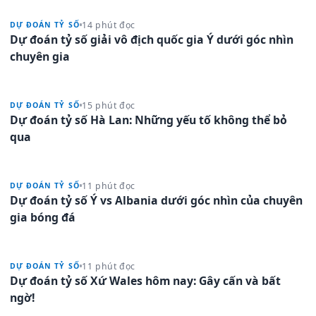
14 phút đọc
DỰ ĐOÁN TỶ SỐ
Dự đoán tỷ số giải vô địch quốc gia Ý dưới góc nhìn
chuyên gia
15 phút đọc
DỰ ĐOÁN TỶ SỐ
Dự đoán tỷ số Hà Lan: Những yếu tố không thể bỏ
qua
11 phút đọc
DỰ ĐOÁN TỶ SỐ
Dự đoán tỷ số Ý vs Albania dưới góc nhìn của chuyên
gia bóng đá
11 phút đọc
DỰ ĐOÁN TỶ SỐ
Dự đoán tỷ số Xứ Wales hôm nay: Gây cấn và bất
ngờ!