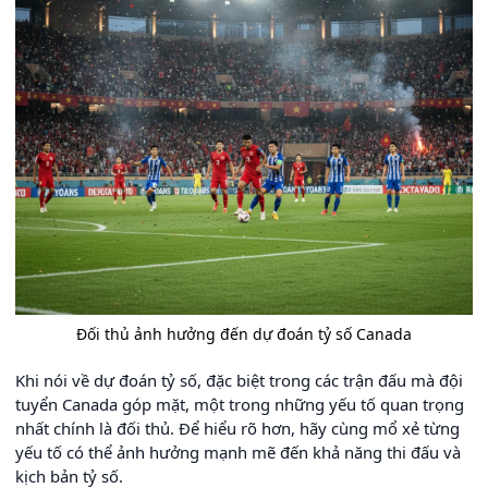
Đối thủ ảnh hưởng đến dự đoán tỷ số Canada
Khi nói về dự đoán tỷ số, đặc biệt trong các trận đấu mà đội
tuyển Canada góp mặt, một trong những yếu tố quan trọng
nhất chính là đối thủ. Để hiểu rõ hơn, hãy cùng mổ xẻ từng
yếu tố có thể ảnh hưởng mạnh mẽ đến khả năng thi đấu và
kịch bản tỷ số.