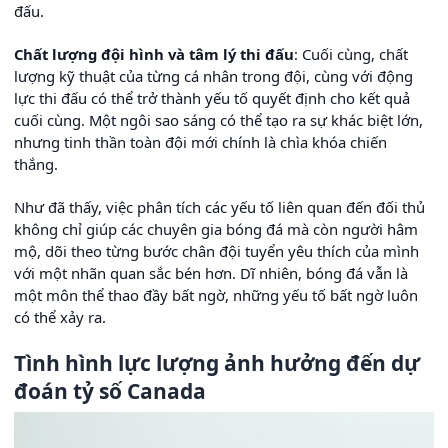
đấu.
Chất lượng đội hình và tâm lý thi đấu
: Cuối cùng, chất
lượng kỹ thuật của từng cá nhân trong đội, cùng với động
lực thi đấu có thể trở thành yếu tố quyết định cho kết quả
cuối cùng. Một ngôi sao sáng có thể tạo ra sự khác biệt lớn,
nhưng tinh thần toàn đội mới chính là chìa khóa chiến
thắng.
Như đã thấy, việc phân tích các yếu tố liên quan đến đối thủ
không chỉ giúp các chuyên gia bóng đá mà còn người hâm
mộ, dõi theo từng bước chân đội tuyển yêu thích của mình
với một nhãn quan sắc bén hơn. Dĩ nhiên, bóng đá vẫn là
một môn thể thao đầy bất ngờ, những yếu tố bất ngờ luôn
có thể xảy ra.
Tình hình lực lượng ảnh hưởng đến dự
đoán tỷ số Canada