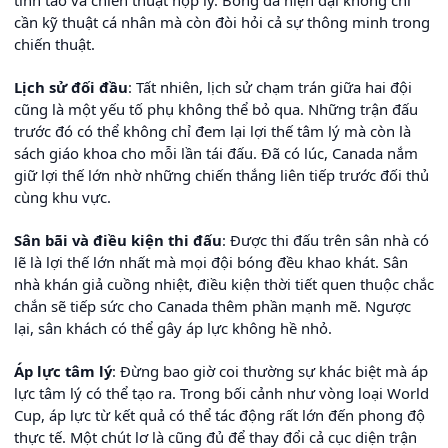
tỉnh táo và chiến thuật hợp lý. Bóng đá hiện đại không chỉ
cần kỹ thuật cá nhân mà còn đòi hỏi cả sự thông minh trong
chiến thuật.
Lịch sử đối đầu
: Tất nhiên, lịch sử chạm trán giữa hai đội
cũng là một yếu tố phụ không thể bỏ qua. Những trận đấu
trước đó có thể không chỉ đem lại lợi thế tâm lý mà còn là
sách giáo khoa cho mỗi lần tái đấu. Đã có lúc, Canada nắm
giữ lợi thế lớn nhờ những chiến thắng liên tiếp trước đối thủ
cùng khu vực.
Sân bãi và điều kiện thi đấu
: Được thi đấu trên sân nhà có
lẽ là lợi thế lớn nhất mà mọi đội bóng đều khao khát. Sân
nhà khán giả cuồng nhiệt, điều kiện thời tiết quen thuộc chắc
chắn sẽ tiếp sức cho Canada thêm phần mạnh mẽ. Ngược
lại, sân khách có thể gây áp lực không hề nhỏ.
Áp lực tâm lý
: Đừng bao giờ coi thường sự khác biệt mà áp
lực tâm lý có thể tạo ra. Trong bối cảnh như vòng loại World
Cup, áp lực từ kết quả có thể tác động rất lớn đến phong độ
thực tế. Một chút lơ là cũng đủ để thay đổi cả cục diện trận