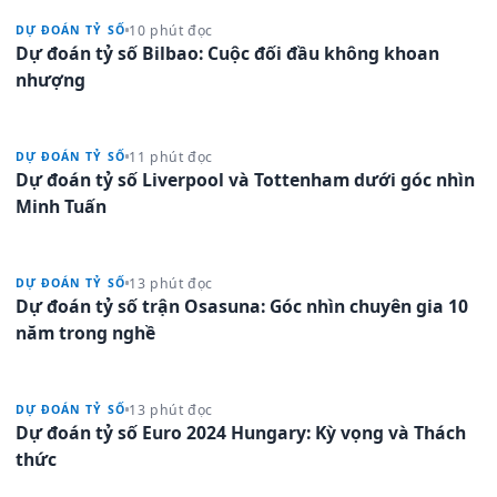
10 phút đọc
DỰ ĐOÁN TỶ SỐ
Dự đoán tỷ số Bilbao: Cuộc đối đầu không khoan
nhượng
11 phút đọc
DỰ ĐOÁN TỶ SỐ
Dự đoán tỷ số Liverpool và Tottenham dưới góc nhìn
Minh Tuấn
13 phút đọc
DỰ ĐOÁN TỶ SỐ
Dự đoán tỷ số trận Osasuna: Góc nhìn chuyên gia 10
năm trong nghề
13 phút đọc
DỰ ĐOÁN TỶ SỐ
Dự đoán tỷ số Euro 2024 Hungary: Kỳ vọng và Thách
thức