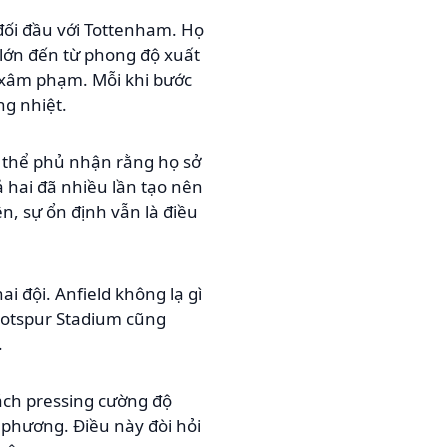
đối đầu với Tottenham. Họ
 lớn đến từ phong độ xuất
ó xâm phạm. Mỗi khi bước
ng nhiệt.
 thể phủ nhận rằng họ sở
 hai đã nhiều lần tạo nên
, sự ổn định vẫn là điều
i đội. Anfield không lạ gì
Hotspur Stadium cũng
.
ách pressing cường độ
phương. Điều này đòi hỏi