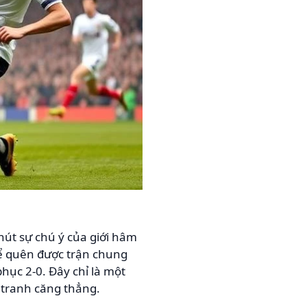
hút sự chú ý của giới hâm
hể quên được trận chung
hục 2-0. Đây chỉ là một
 tranh căng thẳng.