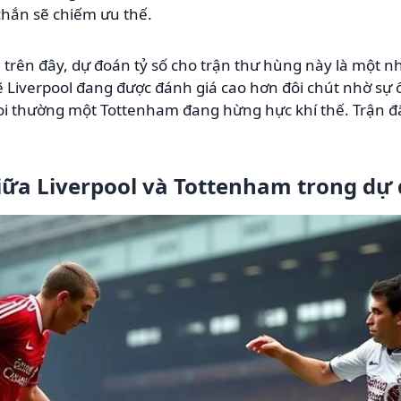
hắn sẽ chiếm ưu thế.
h trên đây, dự đoán tỷ số cho trận thư hùng này là một 
ẽ Liverpool đang được đánh giá cao hơn đôi chút nhờ sự ổ
coi thường một Tottenham đang hừng hực khí thế. Trận 
giữa Liverpool và Tottenham trong dự 