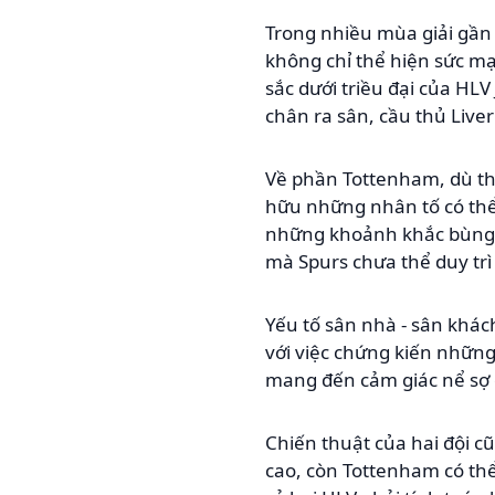
Trong nhiều mùa giải gần
không chỉ thể hiện sức mạ
sắc dưới triều đại của HL
chân ra sân, cầu thủ Live
Về phần Tottenham, dù th
hữu những nhân tố có thể
những khoảnh khắc bùng n
mà Spurs chưa thể duy trì
Yếu tố sân nhà - sân khách
với việc chứng kiến nhữn
mang đến cảm giác nể sợ c
Chiến thuật của hai đội c
cao, còn Tottenham có th