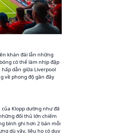
rên khán đài lẫn những
 bóng có thể làm nhịp đập
 hấp dẫn giữa Liverpool
ng về phong độ gần đây
n của Klopp dường như đã
 những đối thủ lớn chiếm
ung bình ghi hơn 2 bàn mỗi
ng dù vậy, liệu họ có duy