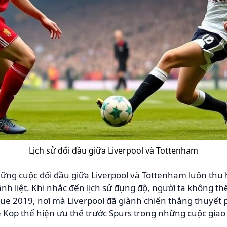
Lịch sử đối đầu giữa Liverpool và Tottenham
hững cuộc đối đầu giữa Liverpool và Tottenham luôn thu 
h liệt. Khi nhắc đến lịch sử đụng độ, người ta không t
 2019, nơi mà Liverpool đã giành chiến thắng thuyết p
 Kop thể hiện ưu thế trước Spurs trong những cuộc giao