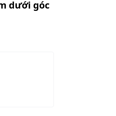
am dưới góc