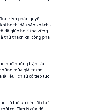
hông kém phần quyết
hi họ thi đấu sân khách -
kẽ đã giúp họ đứng vững
 là thử thách khi công phá
cũng nhớ những trận cầu
những mùa giải trước.
à liệu lịch sử có tiếp tục
ol có thể ưu tiên lối chơi
thời cơ. Tâm lý của đội