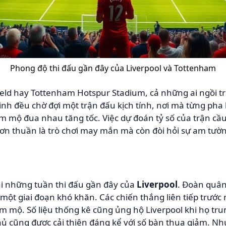
Phong độ thi đấu gần đây của Liverpool và Tottenham
ield hay Tottenham Hotspur Stadium, cả những ai ngồi t
nh đều chờ đợi một trận đấu kịch tính, nơi mà từng pha
m mộ đua nhau tăng tốc. Việc dự đoán tỷ số của trận cầu
ơn thuần là trò chơi may mắn mà còn đòi hỏi sự am tườ
ại những tuần thi đấu gần đây của
Liverpool
. Đoàn quâ
 một giai đoạn khó khăn. Các chiến thắng liên tiếp trước
âm mộ. Số liệu thống kê cũng ủng hộ Liverpool khi họ tr
ủ cũng được cải thiện đáng kể với số bàn thua giảm. Như