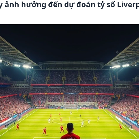
 ảnh hưởng đến dự đoán tỷ số Liverp