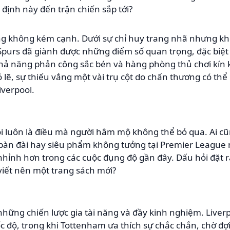
 định này đến trận chiến sắp tới?
g không kém cạnh. Dưới sự chỉ huy trang nhã nhưng k
purs đã giành được những điểm số quan trọng, đặc biệt k
ả năng phản công sắc bén và hàng phòng thủ chơi kín 
 lẽ, sự thiếu vắng một vài trụ cột do chấn thương có thể
iverpool.
đội luôn là điều mà người hâm mộ không thể bỏ qua. Ai 
bàn đài hay siêu phẩm không tưởng tại Premier League 
hỉnh hơn trong các cuộc đụng độ gần đây. Dấu hỏi đặt ra l
 viết nên một trang sách mới?
hững chiến lược gia tài năng và đầy kinh nghiệm. Liverpo
ốc độ, trong khi Tottenham ưa thích sự chắc chắn, chờ đợi 