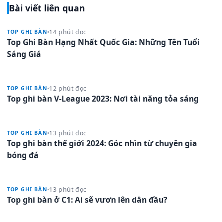
Bài viết liên quan
14 phút đọc
TOP GHI BÀN
Top Ghi Bàn Hạng Nhất Quốc Gia: Những Tên Tuổi
Sáng Giá
12 phút đọc
TOP GHI BÀN
Top ghi bàn V-League 2023: Nơi tài năng tỏa sáng
13 phút đọc
TOP GHI BÀN
Top ghi bàn thế giới 2024: Góc nhìn từ chuyên gia
bóng đá
13 phút đọc
TOP GHI BÀN
Top ghi bàn ở C1: Ai sẽ vươn lên dẫn đầu?