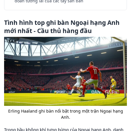
đoán tương lai của các tay săn bàn
Tình hình top ghi bàn Ngoại hạng Anh
mới nhất - Cầu thủ hàng đầu
Erling Haaland ghi bàn nổi bật trong một trận Ngoại hạng
Anh.
Trong bầu không khí tưng bừng của Ngoại hạng Anh, danh