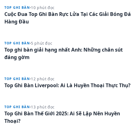
10 phút đọc
TOP GHI BÀN
Cuộc Đua Top Ghi Bàn Rực Lửa Tại Các Giải Bóng Đá
Hàng Đầu
5 phút đọc
TOP GHI BÀN
Top ghi bàn giải hạng nhất Anh: Những chân sút
đáng gờm
12 phút đọc
TOP GHI BÀN
Top Ghi Bàn Liverpool: Ai Là Huyền Thoại Thực Thụ?
13 phút đọc
TOP GHI BÀN
Top Ghi Bàn Thế Giới 2025: Ai Sẽ Lập Nên Huyền
Thoại?