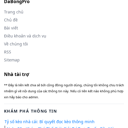
DaBongPro
Trang chủ
Chủ đề
Bài viết
Điều khoản và dịch vụ
Về chúng tôi
RSS
Sitemap
Nhà tài trợ
** Đây là liên kết chia sẻ bới cộng đồng người dùng, chúng tôi không chịu trách
nhiệm gì về nội dung của các thông tin này. Nếu có liên kết nào không phù hợp
xin hãy báo cho admin.
KHÁM PHÁ THÔNG TIN
Tỷ số kèo nhà cái: Bí quyết đọc kèo thông minh