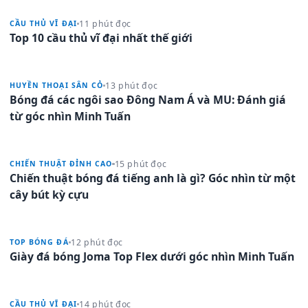
11 phút đọc
CẦU THỦ VĨ ĐẠI
Top 10 cầu thủ vĩ đại nhất thế giới
13 phút đọc
HUYỀN THOẠI SÂN CỎ
Bóng đá các ngôi sao Đông Nam Á và MU: Đánh giá
từ góc nhìn Minh Tuấn
15 phút đọc
CHIẾN THUẬT ĐỈNH CAO
Chiến thuật bóng đá tiếng anh là gì? Góc nhìn từ một
cây bút kỳ cựu
12 phút đọc
TOP BÓNG ĐÁ
Giày đá bóng Joma Top Flex dưới góc nhìn Minh Tuấn
14 phút đọc
CẦU THỦ VĨ ĐẠI