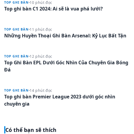
10 phút đọc
TOP GHI BÀN
Top ghi bàn C1 2024: Ai sẽ là vua phá lưới?
11 phút đọc
TOP GHI BÀN
Những Huyền Thoại Ghi Bàn Arsenal: Kỷ Lục Bất Tận
12 phút đọc
TOP GHI BÀN
Top Ghi Bàn EPL Dưới Góc Nhìn Của Chuyên Gia Bóng
Đá
14 phút đọc
TOP GHI BÀN
Top ghi bàn Premier League 2023 dưới góc nhìn
chuyên gia
Có thể bạn sẽ thích