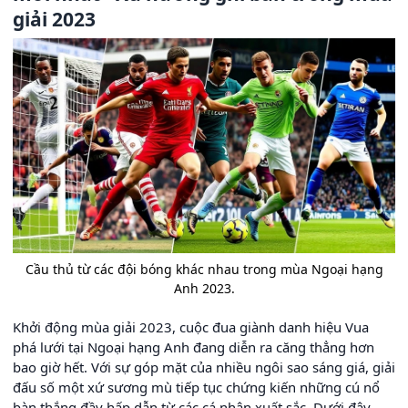
giải 2023
Cầu thủ từ các đội bóng khác nhau trong mùa Ngoại hạng
Anh 2023.
Khởi động mùa giải 2023, cuộc đua giành danh hiệu Vua
phá lưới tại Ngoại hạng Anh đang diễn ra căng thẳng hơn
bao giờ hết. Với sự góp mặt của nhiều ngôi sao sáng giá, giải
đấu số một xứ sương mù tiếp tục chứng kiến những cú nổ
bàn thắng đầy hấp dẫn từ các cá nhân xuất sắc. Dưới đây,