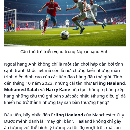
Cầu thủ trẻ triển vọng trong Ngoại hạng Anh.
Ngoại hạng Anh không chỉ là một sân chơi hấp dẫn bởi tính
cạnh tranh khốc liệt mà còn là nơi chứng kiến những màn
trình diễn đỉnh cao của các tiền đạo hàng đầu thế giới. Tính
đến tháng 10 năm 2023, những cái tên như
Erling Haaland
,
Mohamed Salah
và
Harry Kane
tiếp tục thống trị bảng xếp
hạng những cầu thủ ghi bàn xuất sắc nhất. Nhưng điều gì đã
khiến họ trở thành những tay săn bàn thượng hạng?
Đầu tiên, hãy nhắc đến
Erling Haaland
của Manchester City.
Được mệnh danh là "máy ghi bàn", Haaland không chỉ gây
ấn tượng với thể hình lý tưởng và tốc độ vượt trội, mà còn