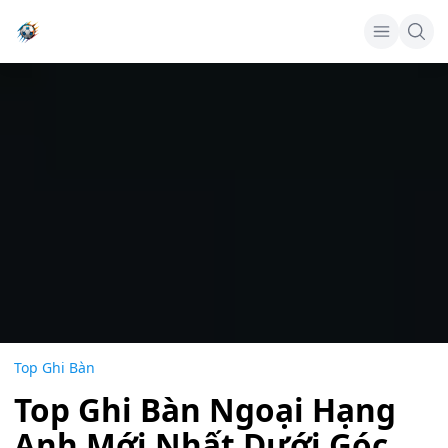
Top Ghi Bàn
Top Ghi Bàn Ngoại Hạng
Anh Mới Nhất Dưới Góc