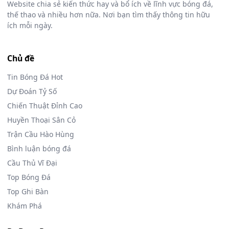
Website chia sẻ kiến thức hay và bổ ích về lĩnh vực bóng đá,
thế thao và nhiều hơn nữa. Nơi bạn tìm thấy thông tin hữu
ích mỗi ngày.
Chủ đề
Tin Bóng Đá Hot
Dự Đoán Tỷ Số
Chiến Thuật Đỉnh Cao
Huyền Thoại Sân Cỏ
Trận Cầu Hào Hùng
Bình luận bóng đá
Cầu Thủ Vĩ Đại
Top Bóng Đá
Top Ghi Bàn
Khám Phá