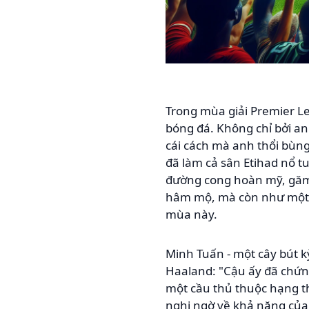
Trong mùa giải Premier Le
bóng đá. Không chỉ bởi a
cái cách mà anh thổi bùn
đã làm cả sân Etihad nổ t
đường cong hoàn mỹ, găm 
hâm mộ, mà còn như một h
mùa này.
Minh Tuấn - một cây bút k
Haaland: "Cậu ấy đã chứng
một cầu thủ thuộc hạng th
nghi ngờ về khả năng của