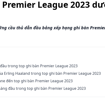
n Premier League 2023 dư
hững cầu thủ dẫn đầu bảng xếp hạng ghi bàn Premie
 đầu trong top ghi bàn Premier League 2023
ủa Erling Haaland trong top ghi bàn Premier League 2023
ane đến top ghi bàn Premier League 2023
 hàng đầu trong top ghi bàn Premier League 2023