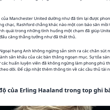
d của Manchester United dường như đã tìm lại được phon
hững chạc, Rashford chẳng khác nào một con báo săn mồi
inh quái trong những tình huống một chạm đã giúp Unit
 đấu căng thẳng tưởng như đã thất thủ.
Ngoại hạng Anh không ngừng sản sinh ra các chân sút 
hành sân khấu của các bàn thắng ngoạn mục. Sự tỏa sáng
 từ các huấn luyện viên đã không ngừng làm phong phú t
 theo dõi. Để cập nhật thêm thông tin về các cầu thủ tài
độ của Erling Haaland trong top ghi 