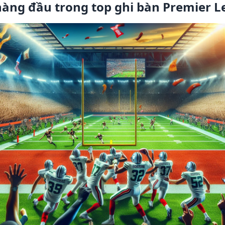
hàng đầu trong top ghi bàn Premier 