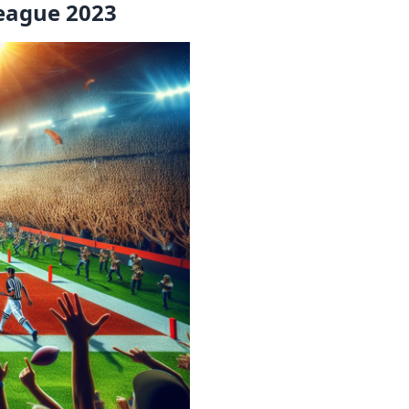
League 2023