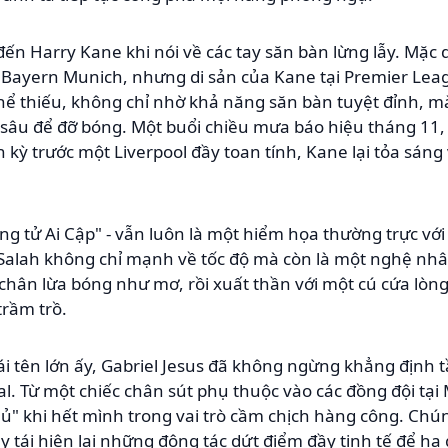
n Harry Kane khi nói về các tay săn bàn lừng lẫy. Mặc 
i Bayern Munich, nhưng di sản của Kane tại Premier Lea
ể thiếu, không chỉ nhờ khả năng săn bàn tuyệt đỉnh, mà 
 sâu để đỡ bóng. Một buổi chiều mưa báo hiệu tháng 11,
kỳ trước một Liverpool đầy toan tính, Kane lại tỏa sáng
 tử Ai Cập" - vẫn luôn là một hiểm họa thường trực với 
 Salah không chỉ mạnh về tốc độ mà còn là một nghệ nh
chân lừa bóng như mơ, rồi xuất thần với một cú cứa lòn
trầm trồ.
 tên lớn ấy, Gabriel Jesus đã không ngừng khẳng định t
l. Từ một chiếc chân sút phụ thuộc vào các đồng đội tại 
hủ" khi hết mình trong vai trò cầm chịch hàng công. Chú
y tái hiện lại những động tác dứt điểm đầy tinh tế để hạ