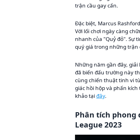
trận cầu gay cấn.
Đặc biệt, Marcus Rashfor
Với lối chơi ngày càng c
nhanh của "Quỷ đỏ". Sự t
quý giá trong những trận
Những năm gần đây, giải 
đã biến đấu trường này t
cùng chiến thuật tinh vi
giác hồi hộp và phấn kích
khảo tại
đây
.
Phân tích phong 
League 2023