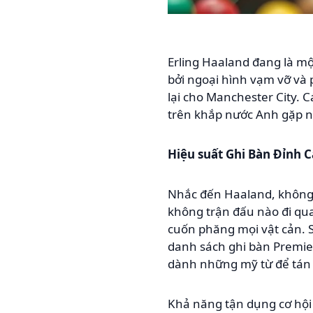
Erling Haaland đang là mộ
bởi ngoại hình vạm vỡ và 
lại cho Manchester City. 
trên khắp nước Anh gặp n
Hiệu suất Ghi Bàn Đỉnh 
Nhắc đến Haaland, không 
không trận đấu nào đi qu
cuốn phăng mọi vật cản. S
danh sách ghi bàn Premier
dành những mỹ từ để tán 
Khả năng tận dụng cơ hội