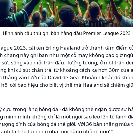
Hình ảnh cầu thủ ghi bàn hàng đầu Premier League 2023
ague 2023, cái tên Erling Haaland trở thành tâm điểm c
nh chàng này ghi bàn như một cỗ máy không bao giờ ngừ
g sức sống vào mỗi trận đấu. Tưởng tượng, ở một trận d
ung khi cú sút chân trái từ khoảng cách xa hơn 30m của
thẳng vào lưới của David de Gea. Khoảnh khắc đó không
ồi còi báo hiệu cho biết vị thế mà Haaland sẽ chiếm gi
ỳ cựu trong làng bóng đá - đã không thể ngăn được sự h
 minh mình không chỉ là một ngôi sao leo lên từ lãnh đ
ượng đỉnh của bóng đá thế giới. Với 36 bàn thắng mùa tr
 anh ta tiếp tục công phá mọi hàng phòng ngự."