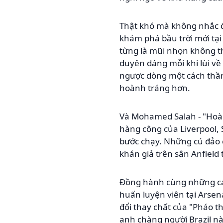
Thật khó mà không nhắc đế
khám phá bầu trời mới tạ
từng là mũi nhọn không th
duyên dáng mỗi khi lùi về
ngược dòng một cách thần 
hoành tráng hơn.
Và Mohamed Salah - "Hoàng
hàng công của Liverpool,
bước chạy. Những cú đảo 
khán giả trên sân Anfield 
Đồng hành cùng những cái
huấn luyện viên tại Arsena
đổi thay chất của "Pháo t
anh chàng người Brazil nà