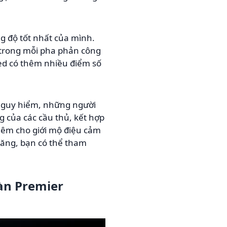
g độ tốt nhất của mình.
 trong mỗi pha phản công
ed có thêm nhiều điểm số
nguy hiểm, những người
 của các cầu thủ, kết hợp
hêm cho giới mộ điệu cảm
 năng, bạn có thể tham
bàn Premier