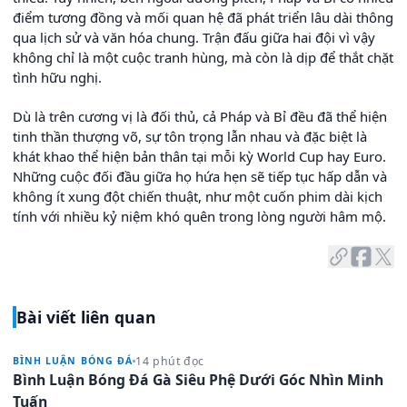
điểm tương đồng và mối quan hệ đã phát triển lâu dài thông
qua lịch sử và văn hóa chung. Trận đấu giữa hai đội vì vậy
không chỉ là một cuộc tranh hùng, mà còn là dịp để thắt chặt
tình hữu nghị.
Dù là trên cương vị là đối thủ, cả Pháp và Bỉ đều đã thể hiện
tinh thần thượng võ, sự tôn trọng lẫn nhau và đặc biệt là
khát khao thể hiện bản thân tại mỗi kỳ World Cup hay Euro.
Những cuộc đối đầu giữa họ hứa hẹn sẽ tiếp tục hấp dẫn và
không ít xung đột chiến thuật, như một cuốn phim dài kịch
tính với nhiều kỷ niệm khó quên trong lòng người hâm mộ.
Bài viết liên quan
14 phút đọc
BÌNH LUẬN BÓNG ĐÁ
Bình Luận Bóng Đá Gà Siêu Phệ Dưới Góc Nhìn Minh
Tuấn