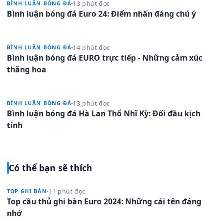
13 phút đọc
BÌNH LUẬN BÓNG ĐÁ
Bình luận bóng đá Euro 24: Điểm nhấn đáng chú ý
14 phút đọc
BÌNH LUẬN BÓNG ĐÁ
Bình luận bóng đá EURO trực tiếp - Những cảm xúc
thăng hoa
13 phút đọc
BÌNH LUẬN BÓNG ĐÁ
Bình luận bóng đá Hà Lan Thổ Nhĩ Kỳ: Đối đầu kịch
tính
Có thể bạn sẽ thích
11 phút đọc
TOP GHI BÀN
Top cầu thủ ghi bàn Euro 2024: Những cái tên đáng
nhớ