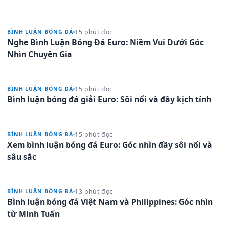
15 phút đọc
BÌNH LUẬN BÓNG ĐÁ
Nghe Bình Luận Bóng Đá Euro: Niềm Vui Dưới Góc
Nhìn Chuyên Gia
15 phút đọc
BÌNH LUẬN BÓNG ĐÁ
Bình luận bóng đá giải Euro: Sôi nổi và đầy kịch tính
15 phút đọc
BÌNH LUẬN BÓNG ĐÁ
Xem bình luận bóng đá Euro: Góc nhìn đầy sôi nổi và
sâu sắc
13 phút đọc
BÌNH LUẬN BÓNG ĐÁ
Bình luận bóng đá Việt Nam và Philippines: Góc nhìn
từ Minh Tuấn