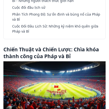
Bỉ - Những người thách thức giới hạn
Cuộc đối đầu lịch sử
Phân Tích Phong Độ: Sự ổn định và bùng nổ của Pháp
và Bỉ
Cuộc Đối Đầu Lịch Sử: Những kỷ niệm khó quên giữa
Pháp và Bỉ
Chiến Thuật và Chiến Lược: Chìa khóa
thành công của Pháp và Bỉ