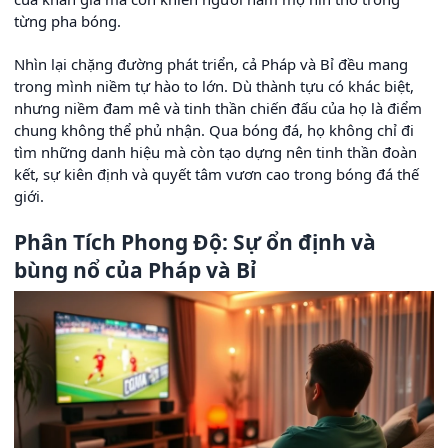
từng pha bóng.
Nhìn lại chặng đường phát triển, cả Pháp và Bỉ đều mang
trong mình niềm tự hào to lớn. Dù thành tựu có khác biệt,
nhưng niềm đam mê và tinh thần chiến đấu của họ là điểm
chung không thể phủ nhận. Qua bóng đá, họ không chỉ đi
tìm những danh hiệu mà còn tạo dựng nên tinh thần đoàn
kết, sự kiên định và quyết tâm vươn cao trong bóng đá thế
giới.
Phân Tích Phong Độ: Sự ổn định và
bùng nổ của Pháp và Bỉ