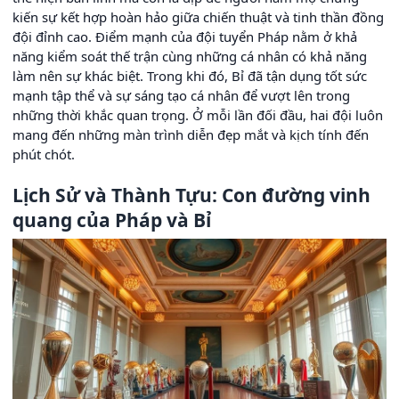
kiến sự kết hợp hoàn hảo giữa chiến thuật và tinh thần đồng
đội đỉnh cao. Điểm mạnh của đội tuyển Pháp nằm ở khả
năng kiểm soát thế trận cùng những cá nhân có khả năng
làm nên sự khác biệt. Trong khi đó, Bỉ đã tận dụng tốt sức
mạnh tập thể và sự sáng tạo cá nhân để vượt lên trong
những thời khắc quan trọng. Ở mỗi lần đối đầu, hai đội luôn
mang đến những màn trình diễn đẹp mắt và kịch tính đến
phút chót.
Lịch Sử và Thành Tựu: Con đường vinh
quang của Pháp và Bỉ