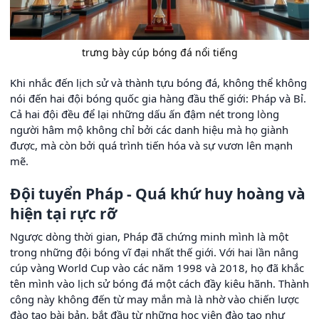
trưng bày cúp bóng đá nổi tiếng
Khi nhắc đến lịch sử và thành tựu bóng đá, không thể không
nói đến hai đội bóng quốc gia hàng đầu thế giới: Pháp và Bỉ.
Cả hai đội đều để lại những dấu ấn đậm nét trong lòng
người hâm mộ không chỉ bởi các danh hiệu mà họ giành
được, mà còn bởi quá trình tiến hóa và sự vươn lên mạnh
mẽ.
Đội tuyển Pháp - Quá khứ huy hoàng và
hiện tại rực rỡ
Ngược dòng thời gian, Pháp đã chứng minh mình là một
trong những đội bóng vĩ đại nhất thế giới. Với hai lần nâng
cúp vàng World Cup vào các năm 1998 và 2018, họ đã khắc
tên mình vào lịch sử bóng đá một cách đầy kiêu hãnh. Thành
công này không đến từ may mắn mà là nhờ vào chiến lược
đào tạo bài bản, bắt đầu từ những học viện đào tạo như