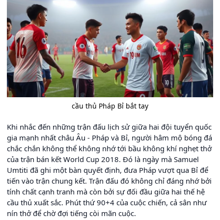
cầu thủ Pháp Bỉ bắt tay
Khi nhắc đến những trận đấu lịch sử giữa hai đội tuyển quốc
gia mạnh nhất châu Âu - Pháp và Bỉ, người hâm mộ bóng đá
chắc chắn không thể không nhớ tới bầu không khí nghẹt thở
của trận bán kết World Cup 2018. Đó là ngày mà Samuel
Umtiti đã ghi một bàn quyết định, đưa Pháp vượt qua Bỉ để
tiến vào trận chung kết. Trận đấu đó không chỉ đáng nhớ bởi
tính chất cạnh tranh mà còn bởi sự đối đầu giữa hai thế hệ
cầu thủ xuất sắc. Phút thứ 90+4 của cuộc chiến, cả sân như
nín thở để chờ đợi tiếng còi mãn cuộc.