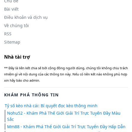
Chủ đề
Bài viết
Điều khoản và dịch vụ
Về chúng tôi
RSS
Sitemap
Nhà tài trợ
** Đây là liên kết chia sẻ bới cộng đồng người dùng, chúng tôi không chịu trách
nhiệm gì về nội dung của các thông tin này. Nếu có liên kết nào không phù hợp
xin hãy báo cho admin.
KHÁM PHÁ THÔNG TIN
Tỷ số kèo nhà cái: Bí quyết đọc kèo thông minh
Nohu52 - Khám Phá Thế Giới Giải Trí Trực Tuyến Đầy Màu
Sắc
Mm88 - Khám Phá Thế Giới Giải Trí Trực Tuyến Đầy Hấp Dẫn