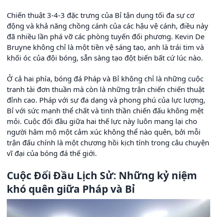
Chiến thuật 3-4-3 đặc trưng của Bỉ tận dụng tối đa sự cơ
động và khả năng chồng cánh của các hậu vệ cánh, điều này
đã nhiều lần phá vỡ các phòng tuyến đối phương. Kevin De
Bruyne không chỉ là một tiền vệ sáng tạo, anh là trái tim và
khối óc của đội bóng, sẵn sàng tạo đột biến bất cứ lúc nào.
Ở cả hai phía, bóng đá Pháp và Bỉ không chỉ là những cuộc
tranh tài đơn thuần mà còn là những trận chiến chiến thuật
đỉnh cao. Pháp với sự đa dạng và phong phú của lực lượng,
Bỉ với sức mạnh thể chất và tinh thần chiến đấu không mệt
mỏi. Cuộc đối đầu giữa hai thế lực này luôn mang lại cho
người hâm mộ một cảm xúc không thể nào quên, bởi mỗi
trận đấu chính là một chương hồi kịch tính trong câu chuyện
vĩ đại của bóng đá thế giới.
Cuộc Đối Đầu Lịch Sử: Những kỷ niệm
khó quên giữa Pháp và Bỉ