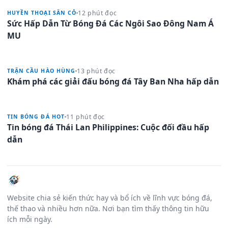
12 phút đọc
HUYỀN THOẠI SÂN CỎ
Sức Hấp Dẫn Từ Bóng Đá Các Ngôi Sao Đông Nam Á
MU
13 phút đọc
TRẬN CẦU HÀO HÙNG
Khám phá các giải đấu bóng đá Tây Ban Nha hấp dẫn
11 phút đọc
TIN BÓNG ĐÁ HOT
Tin bóng đá Thái Lan Philippines: Cuộc đối đầu hấp
dẫn
Website chia sẻ kiến thức hay và bổ ích về lĩnh vực bóng đá,
thế thao và nhiều hơn nữa. Nơi bạn tìm thấy thông tin hữu
ích mỗi ngày.