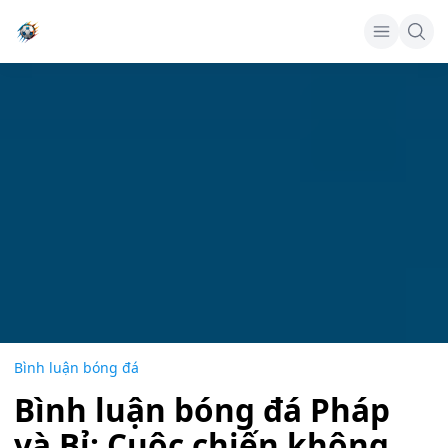
Bình luận bóng đá
Bình luận bóng đá Pháp
và Bỉ: Cuộc chiến không