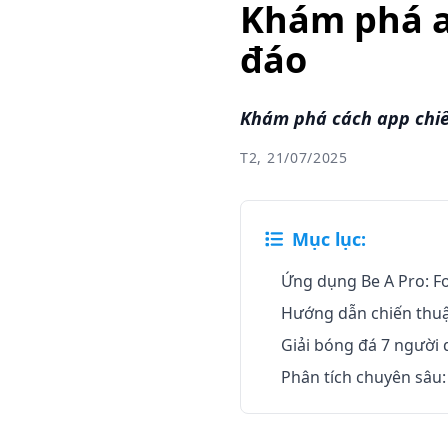
Khám phá a
đáo
Khám phá cách app chiế
T2, 21/07/2025
Mục lục:
Ứng dụng Be A Pro: Fo
Hướng dẫn chiến thuậ
Giải bóng đá 7 người 
Phân tích chuyên sâu: