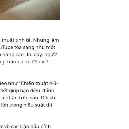
 thuật tinh tế. Nhưng làm
YouTube tỏa sáng như một
 nâng cao. Tại đây, người
ng thành, cho đến việc
deo như "Chiến thuật 4-3-
tiết giúp bạn điều chỉnh
 cá nhân trên sân. Đôi khi
lớn trong hiệu suất thi
ức về các trận đấu đỉnh