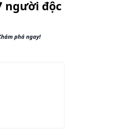
7 người độc
 Khám phá ngay!