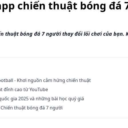
pp chiến thuật bóng đá 
n thuật bóng đá 7 người thay đổi lối chơi của bạn.
otball - Khơi nguồn cảm hứng chiến thuật
t đỉnh cao từ YouTube
quốc gia 2025 và những bài học quý giá
 Chiến thuật bóng đá 7 người