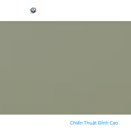
Chiến Thuật Đỉnh Cao