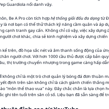
ep Guardiola nổi danh vậy.
ôn, Be A Pro còn tích hợp
hệ thống giải đấu đa dạng
từ Đ
 là nơi bạn có thể thử thách kỹ năng cầm quân và áp dụ
ng cạnh tranh gay cấn. Không chỉ có vậy, việc xây dựng
 người chơi khác, chia sẻ kinh nghiệm và xây dựng chiến
 kể trên, đồ họa sắc nét và âm thanh sống động của ứn
 chân người chơi. Với hơn 1000 cầu thủ được cấp bản qu
 cầu, thị trường chuyển nhượng trong game càng hấp dẫn
l
không chỉ là một trò chơi quản lý bóng đá đơn thuần mà
uyết định trên sân không chỉ là cách giành chiến thắng
vào "môn thể thao vua" này. Đây chắc chắn là lựa chọn
 ghi tên tuổi trên sân cỏ số. Liệu bạn đã sẵn sàng để tr