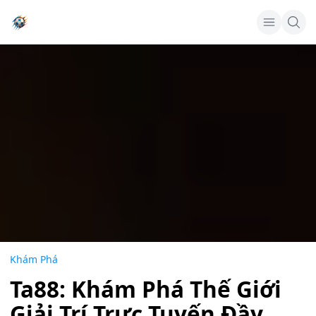
Khám Phá
Ta88: Khám Phá Thế Giới
Giải Trí Trực Tuyến Đầy