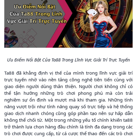
Ưu Điểm Nổi Bật Của Ta88 Trong Lĩnh Vực Giải Trí Trực Tuyến
Ta88 đã khẳng định vị thế của mình trong lĩnh vực giải trí
trực tuyến nhờ vào nền tảng công nghệ tiên tiến cùng với
giao diện người dùng thân thiện. Người chơi không chỉ có
thể tận hưởng những trò chơi phong phú mà còn trải
nghiệm sự ổn định và mượt mà khi tham gia. Những tính
năng vượt trội như tính năng quay số trực tiếp và hệ thống
giao dịch nhanh chóng cũng góp phần tạo nên sự hấp dẫn
không thể chối từ. Một trong những yếu tố chính khiến ta88
trở thành lựa chọn hàng đầu chính là tính đa dạng trong các
trò chơi được cung cấp, từ cá cược thể thao đến các trò chơi