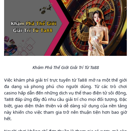
Khám Phá Thế Giới Giải Trí Từ Ta88
Việc khám phá giải trí trực tuyến từ Ta88 mở ra một thế giới
đa dạng và phong phú cho người dùng. Từ các trò chơi
casino hấp dẫn đến những dịch vụ thể thao điện tử sôi động,
Ta88 đáp ứng đầy đủ nhu cầu giải trí cho mọi đối tượng. Đặc
biệt, giao diện thân thiện và dễ dàng sử dụng của nền tảng
này khiến cho việc tham gia trở nên thuận tiện hơn bao giờ
hết.