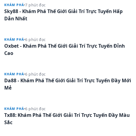
7 phút đọc
KHÁM PHÁ
Sky88 - Khám Phá Thế Giới Giải Trí Trực Tuyến Hấp
Dẫn Nhất
6 phút đọc
KHÁM PHÁ
Oxbet - Khám Phá Thế Giới Giải Trí Trực Tuyến Đỉnh
Cao
6 phút đọc
KHÁM PHÁ
Da88 - Khám Phá Thế Giới Giải Trí Trực Tuyến Đầy Mới
Mẻ
6 phút đọc
KHÁM PHÁ
Tx88: Khám Phá Thế Giới Giải Trí Trực Tuyến Đầy Màu
Sắc