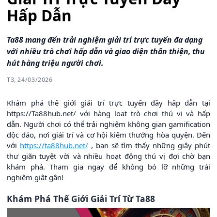
Hấp Dẫn
Ta88 mang đến trải nghiệm giải trí trực tuyến đa dạng
với nhiều trò chơi hấp dẫn và giao diện thân thiện, thu
hút hàng triệu người chơi.
T3, 24/03/2026
Khám phá thế giới giải trí trực tuyến đầy hấp dẫn tại
https://Ta88hub.net/ với hàng loạt trò chơi thú vị và hấp
dẫn. Người chơi có thể trải nghiệm không gian gamification
độc đáo, nơi giải trí và cơ hội kiếm thưởng hòa quyện. Đến
với
https://ta88hub.net/
, bạn sẽ tìm thấy những giây phút
thư giãn tuyệt vời và nhiều hoạt động thú vị đợi chờ bạn
khám phá. Tham gia ngay để không bỏ lỡ những trải
nghiệm giật gân!
Khám Phá Thế Giới Giải Trí Từ Ta88