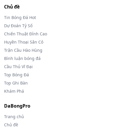
Chủ đề
Tin Bóng Đá Hot
Dự Đoán Tỷ Số
Chiến Thuật Đỉnh Cao
Huyền Thoại Sân Cỏ
Trận Cầu Hào Hùng
Bình luận bóng đá
Cầu Thủ Vĩ Đại
Top Bóng Đá
Top Ghi Bàn
Khám Phá
DaBongPro
Trang chủ
Chủ đề