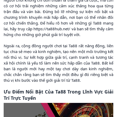
Người chơi không chỉ đơn thuần là tham gia cá cược, mà còn
có cơ hội trải nghiệm những cảm xúc thăng hoa qua từng
trận đấu và ván bài. Đừng bỏ lỡ những sự kiện nổi bật và
chương trình khuyến mãi hấp dẫn, nơi bạn có thể nhân đôi
cơ hội chiến thắng. Để hiểu rõ hơn về những gì Ta88 mang
lại, hãy truy cập https://ta88hub.net/ và bạn sẽ tìm thấy cảm
hứng cho những giờ phút giải trí tuyệt vời.
Ngoài ra, cộng đồng người chơi tại Ta88 rất năng động, liên
tục chia sẻ mẹo và kinh nghiệm, tạo nên một môi trường kết
nối thú vị. Sự kết hợp giữa giải trí, cạnh tranh và tương tác
xã hội chính là yếu tố làm nên sức hấp dẫn của Ta88. Bất kể
bạn là người mới hay một tay chơi dày dạn kinh nghiệm,
chắc chắn rằng bạn sẽ tìm thấy một điều gì đó riêng biệt và
thú vị khi bước vào thế giới giải trí từ Ta88.
Ưu Điểm Nổi Bật Của Ta88 Trong Lĩnh Vực Giải
Trí Trực Tuyến