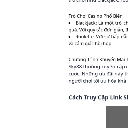
Trò Chơi Casino Phổ Biến
Blackjack: Là một trò 
quá. Với quy tắc đơn giản, 
Roulette: Với sự hấp dẫn
và cảm giác hồi hộp.
Chương Trình Khuyến Mãi T
Sky88 thường xuyên cập n
cược. Những ưu đãi này t
người chơi tối ưu hóa khả
Cách Truy Cập Link S