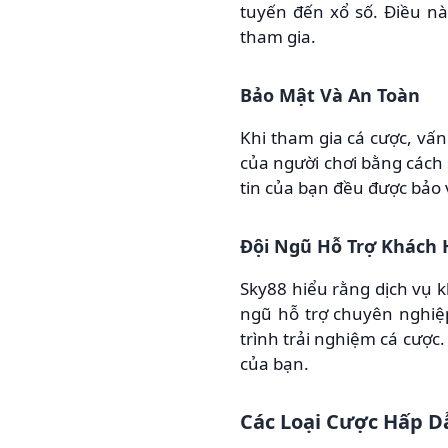
tuyến đến xổ số. Điều nà
tham gia.
Bảo Mật Và An Toàn
Khi tham gia cá cược, vấ
của người chơi bằng cách
tin của bạn đều được bảo 
Đội Ngũ Hỗ Trợ Khách 
Sky88 hiểu rằng dịch vụ k
ngũ hỗ trợ chuyên nghiệp
trình trải nghiệm cá cược
của bạn.
Các Loại Cược Hấp Dẫ