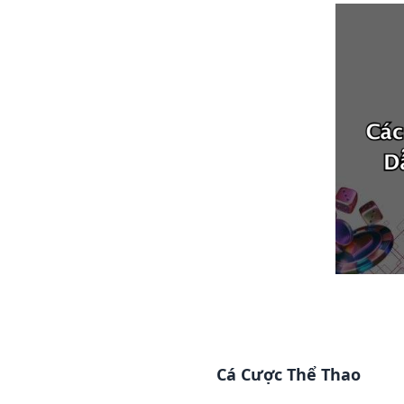
Cá Cược Thể Thao