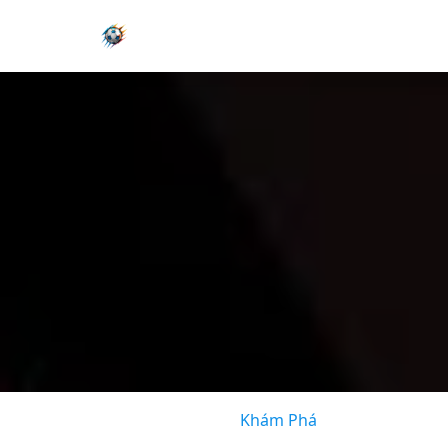
Khám Phá