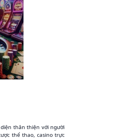
 diện thân thiện với người
cược thể thao, casino trực