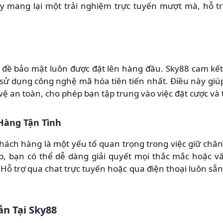
y mang lại một trải nghiệm trực tuyến mượt mà, hỗ t
n đề bảo mật luôn được đặt lên hàng đầu. Sky88 cam kết
 sử dụng công nghệ mã hóa tiên tiến nhất. Điều này gi
vệ an toàn, cho phép bạn tập trung vào việc đặt cược và 
Hàng Tận Tình
hách hàng là một yếu tố quan trọng trong việc giữ chân n
, bạn có thể dễ dàng giải quyết mọi thắc mắc hoặc v
. Hỗ trợ qua chat trực tuyến hoặc qua điện thoại luôn s
n Tại Sky88