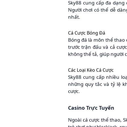
Sky88 cung cấp đa dạng c
Người chơi có thể dễ dàng
nhất.
Cá Cược Bóng Đá
Bóng đá là môn thể thao đ
trước trận đấu và cả cược
không thể tả, giúp người 
Các Loại Kèo Cá Cược
Sky88 cung cấp nhiều loạ
những quy tắc và tỷ lệ k
cược.
Casino Trực Tuyến
Ngoài cá cược thể thao, 
trò chơi như blackjack, ro