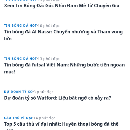
Xem Tin Bóng Đá: Góc Nhìn Đam Mê Từ Chuyên Gia
10 phút đọc
TIN BÓNG ĐÁ HOT
Tin bóng đá Al Nassr: Chuyển nhượng và Tham vọng
lớn
13 phút đọc
TIN BÓNG ĐÁ HOT
Tin bóng đá futsal Việt Nam: Những bước tiến ngoạn
mục!
3 phút đọc
DỰ ĐOÁN TỶ SỐ
Dự đoán tỷ số Watford: Liệu bất ngờ có xảy ra?
14 phút đọc
CẦU THỦ VĨ ĐẠI
Top 5 cầu thủ vĩ đại nhất: Huyền thoại bóng đá thế