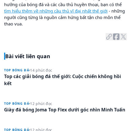
hưởng của bóng đá và các cầu thủ huyền thoại, bạn có thể
tìm hiểu thêm về những cầu thủ vĩ đại nhất thế giới
- những
người cũng từng là nguồn cảm hứng bất tận cho môn thể
thao vua.
Bài viết liên quan
14 phút đọc
TOP BÓNG ĐÁ
Top các giải bóng đá thế giới: Cuộc chiến không hồi
kết
12 phút đọc
TOP BÓNG ĐÁ
Giày đá bóng Joma Top Flex dưới góc nhìn Minh Tuấn
12 phút đọc
TOP BÓNG ĐÁ