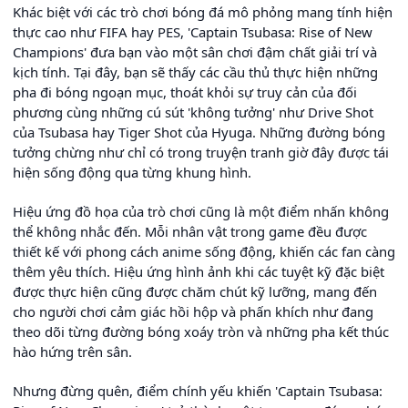
Khác biệt với các trò chơi bóng đá mô phỏng mang tính hiện
thực cao như FIFA hay PES, 'Captain Tsubasa: Rise of New
Champions' đưa bạn vào một sân chơi đậm chất giải trí và
kịch tính. Tại đây, bạn sẽ thấy các cầu thủ thực hiện những
pha đi bóng ngoạn mục, thoát khỏi sự truy cản của đối
phương cùng những cú sút 'không tưởng' như Drive Shot
của Tsubasa hay Tiger Shot của Hyuga. Những đường bóng
tưởng chừng như chỉ có trong truyện tranh giờ đây được tái
hiện sống động qua từng khung hình.
Hiệu ứng đồ họa của trò chơi cũng là một điểm nhấn không
thể không nhắc đến. Mỗi nhân vật trong game đều được
thiết kế với phong cách anime sống động, khiến các fan càng
thêm yêu thích. Hiệu ứng hình ảnh khi các tuyệt kỹ đặc biệt
được thực hiện cũng được chăm chút kỹ lưỡng, mang đến
cho người chơi cảm giác hồi hộp và phấn khích như đang
theo dõi từng đường bóng xoáy tròn và những pha kết thúc
hào hứng trên sân.
Nhưng đừng quên, điểm chính yếu khiến 'Captain Tsubasa: