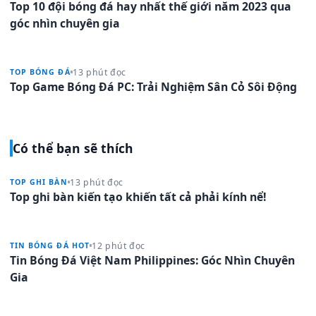
Top 10 đội bóng đá hay nhất thế giới năm 2023 qua
góc nhìn chuyên gia
13 phút đọc
TOP BÓNG ĐÁ
Top Game Bóng Đá PC: Trải Nghiệm Sân Cỏ Sôi Động
Có thể bạn sẽ thích
13 phút đọc
TOP GHI BÀN
Top ghi bàn kiến tạo khiến tất cả phải kính nể!
12 phút đọc
TIN BÓNG ĐÁ HOT
Tin Bóng Đá Việt Nam Philippines: Góc Nhìn Chuyên
Gia