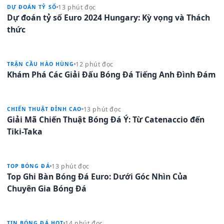
13 phút đọc
DỰ ĐOÁN TỶ SỐ
Dự đoán tỷ số Euro 2024 Hungary: Kỳ vọng và Thách
thức
12 phút đọc
TRẬN CẦU HÀO HÙNG
Khám Phá Các Giải Đấu Bóng Đá Tiếng Anh Đình Đám
13 phút đọc
CHIẾN THUẬT ĐỈNH CAO
Giải Mã Chiến Thuật Bóng Đá Ý: Từ Catenaccio đến
Tiki-Taka
13 phút đọc
TOP BÓNG ĐÁ
Top Ghi Bàn Bóng Đá Euro: Dưới Góc Nhìn Của
Chuyên Gia Bóng Đá
14 phút đọc
TIN BÓNG ĐÁ HOT