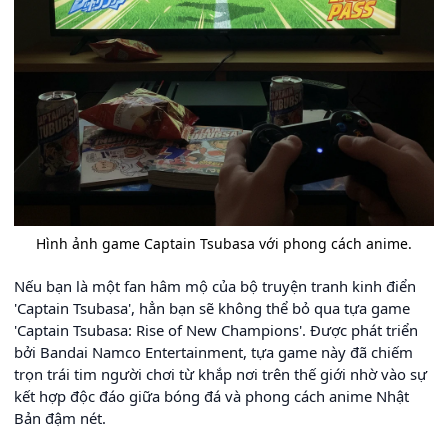
Hình ảnh game Captain Tsubasa với phong cách anime.
Nếu bạn là một fan hâm mộ của bộ truyện tranh kinh điển
'Captain Tsubasa', hẳn bạn sẽ không thể bỏ qua tựa game
'Captain Tsubasa: Rise of New Champions'. Được phát triển
bởi Bandai Namco Entertainment, tựa game này đã chiếm
trọn trái tim người chơi từ khắp nơi trên thế giới nhờ vào sự
kết hợp độc đáo giữa bóng đá và phong cách anime Nhật
Bản đậm nét.