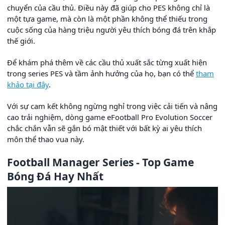
chuyển của cầu thủ. Điều này đã giúp cho PES không chỉ là
một tựa game, mà còn là một phần không thể thiếu trong
cuộc sống của hàng triệu người yêu thích bóng đá trên khắp
thế giới.
Để khám phá thêm về các cầu thủ xuất sắc từng xuất hiện
trong series PES và tầm ảnh hưởng của họ, bạn có thể
tham
khảo tại đây
.
Với sự cam kết không ngừng nghỉ trong việc cải tiến và nâng
cao trải nghiệm, dòng game eFootball Pro Evolution Soccer
chắc chắn vẫn sẽ gắn bó mật thiết với bất kỳ ai yêu thích
môn thể thao vua này.
Football Manager Series - Top Game
Bóng Đá Hay Nhất