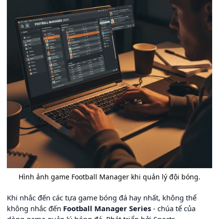
Hình ảnh game Football Manager khi quản lý đội bóng.
Khi nhắc đến các tựa game bóng đá hay nhất, không thể
không nhắc đến
Football Manager Series
- chúa tể của